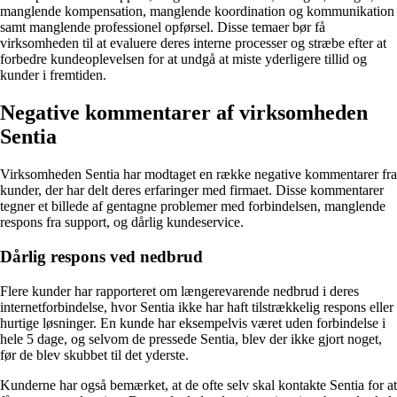
manglende kompensation, manglende koordination og kommunikation
samt manglende professionel opførsel. Disse temaer bør få
virksomheden til at evaluere deres interne processer og stræbe efter at
forbedre kundeoplevelsen for at undgå at miste yderligere tillid og
kunder i fremtiden.
Negative kommentarer af virksomheden
Sentia
Virksomheden Sentia har modtaget en række negative kommentarer fra
kunder, der har delt deres erfaringer med firmaet. Disse kommentarer
tegner et billede af gentagne problemer med forbindelsen, manglende
respons fra support, og dårlig kundeservice.
Dårlig respons ved nedbrud
Flere kunder har rapporteret om længerevarende nedbrud i deres
internetforbindelse, hvor Sentia ikke har haft tilstrækkelig respons eller
hurtige løsninger. En kunde har eksempelvis været uden forbindelse i
hele 5 dage, og selvom de pressede Sentia, blev der ikke gjort noget,
før de blev skubbet til det yderste.
Kunderne har også bemærket, at de ofte selv skal kontakte Sentia for at