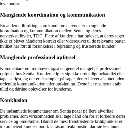
leverandør.
Manglende koordination og kommunikation
En anden udfordring, som kunderne nævner, er manglende
koordination og kommunikation mellem Sentia og deres
netværksudbyder, TDC. Flere af kunderne har oplevet, at deres sager
ikke er blevet håndteret korrekt eller videregivet til de relevante parter,
hvilket har ført til forsinkelser i fejlretning og frustrerede kunder.
Manglende professionel opførsel
Kommentarerne fremhæver også en generel mangel på professionel
opførsel hos Sentia. Kunderne føler sig ikke ordentligt behandlet eller
taget seriøst, og der er eksempler på sager, der er blevet afsluttet uden
ordentlig kommunikation eller opfølgning. Dette har resulteret i tabt
tillid og dårlige oplevelser for kunderne.
Konklusion
De indsamlede kommentarer om Sentia peger på flere alvorlige
problemer, som virksomheden skal tage hånd om for at forbedre deres
service og omdømme. Blandt de mest fremtrædende kritikpunkter er
inkompetent kundesupport, langsom reaktionstid, dårlige løsninger,