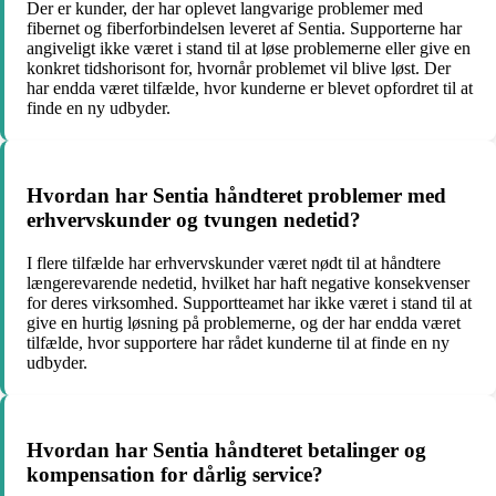
Der er kunder, der har oplevet langvarige problemer med
fibernet og fiberforbindelsen leveret af Sentia. Supporterne har
angiveligt ikke været i stand til at løse problemerne eller give en
konkret tidshorisont for, hvornår problemet vil blive løst. Der
har endda været tilfælde, hvor kunderne er blevet opfordret til at
finde en ny udbyder.
Hvordan har Sentia håndteret problemer med
erhvervskunder og tvungen nedetid?
I flere tilfælde har erhvervskunder været nødt til at håndtere
længerevarende nedetid, hvilket har haft negative konsekvenser
for deres virksomhed. Supportteamet har ikke været i stand til at
give en hurtig løsning på problemerne, og der har endda været
tilfælde, hvor supportere har rådet kunderne til at finde en ny
udbyder.
Hvordan har Sentia håndteret betalinger og
kompensation for dårlig service?