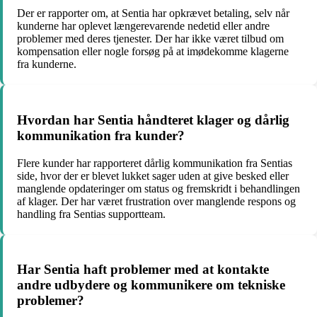
Der er rapporter om, at Sentia har opkrævet betaling, selv når
kunderne har oplevet længerevarende nedetid eller andre
problemer med deres tjenester. Der har ikke været tilbud om
kompensation eller nogle forsøg på at imødekomme klagerne
fra kunderne.
Hvordan har Sentia håndteret klager og dårlig
kommunikation fra kunder?
Flere kunder har rapporteret dårlig kommunikation fra Sentias
side, hvor der er blevet lukket sager uden at give besked eller
manglende opdateringer om status og fremskridt i behandlingen
af klager. Der har været frustration over manglende respons og
handling fra Sentias supportteam.
Har Sentia haft problemer med at kontakte
andre udbydere og kommunikere om tekniske
problemer?