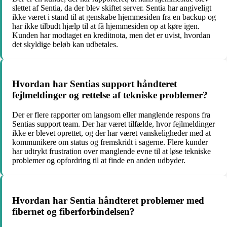
slettet af Sentia, da der blev skiftet server. Sentia har angiveligt
ikke været i stand til at genskabe hjemmesiden fra en backup og
har ikke tilbudt hjælp til at få hjemmesiden op at køre igen.
Kunden har modtaget en kreditnota, men det er uvist, hvordan
det skyldige beløb kan udbetales.
Hvordan har Sentias support håndteret
fejlmeldinger og rettelse af tekniske problemer?
Der er flere rapporter om langsom eller manglende respons fra
Sentias support team. Der har været tilfælde, hvor fejlmeldinger
ikke er blevet oprettet, og der har været vanskeligheder med at
kommunikere om status og fremskridt i sagerne. Flere kunder
har udtrykt frustration over manglende evne til at løse tekniske
problemer og opfordring til at finde en anden udbyder.
Hvordan har Sentia håndteret problemer med
fibernet og fiberforbindelsen?