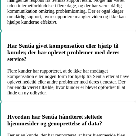
manglende respons fra Sentias support team. Nogle har været
uden internetforbindelse i flere dage, og der har været dårlig
kommunikation omkring problemløsning. Der er også klager
om dårlig support, hvor supportere mangler viden og ikke kan
hjælpe kunderne effektivt.
Har Sentia givet kompensation eller hjælp til
kunder, der har oplevet problemer med deres
service?
Flere kunder har rapporteret, at de ikke har modtaget
kompensation eller nogen form for hjælp fra Sentia efter at have
oplevet nedetid eller andre problemer med deres tjenester. Der
har endda været tilfælde, hvor kunder er blevet opfordret til at
finde en ny udbyder.
Hvordan har Sentia håndteret slettede
hjemmesider og genoprettelse af data?
Der er en kunde, der har rapporteret, at hans hjemmeside blev