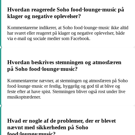
Hvordan reagerede Soho food·lounge·music på
klager og negative oplevelser?
Kommentarerne indikerer, at Soho food·lounge·music ikke altid
har svaret eller reageret på klager og negative oplevelser, både
via e-mail og sociale medier som Facebook.
Hvordan beskrives stemningen og atmosfæren
på Soho food·lounge·music?
Kommentarerne nævner, at stemningen og atmosfæren på Soho
food·lounge·music er festlig, hyggelig og god til at blive og
feste efter at have spist. Stemningen bliver også rost under live
musikoptrædener.
Hvad er nogle af de problemer, der er blevet
nævnt med sikkerheden på Soho
food·lounge·music?