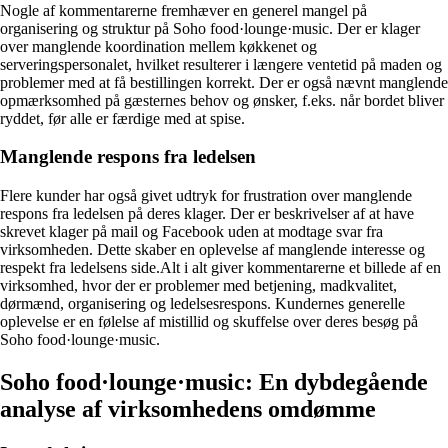
Nogle af kommentarerne fremhæver en generel mangel på
organisering og struktur på Soho food·lounge·music. Der er klager
over manglende koordination mellem køkkenet og
serveringspersonalet, hvilket resulterer i længere ventetid på maden og
problemer med at få bestillingen korrekt. Der er også nævnt manglende
opmærksomhed på gæsternes behov og ønsker, f.eks. når bordet bliver
ryddet, før alle er færdige med at spise.
Manglende respons fra ledelsen
Flere kunder har også givet udtryk for frustration over manglende
respons fra ledelsen på deres klager. Der er beskrivelser af at have
skrevet klager på mail og Facebook uden at modtage svar fra
virksomheden. Dette skaber en oplevelse af manglende interesse og
respekt fra ledelsens side.Alt i alt giver kommentarerne et billede af en
virksomhed, hvor der er problemer med betjening, madkvalitet,
dørmænd, organisering og ledelsesrespons. Kundernes generelle
oplevelse er en følelse af mistillid og skuffelse over deres besøg på
Soho food·lounge·music.
Soho food·lounge·music: En dybdegående
analyse af virksomhedens omdømme