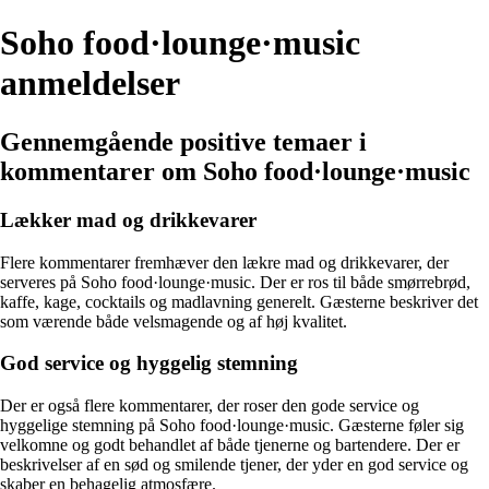
Soho food·lounge·music
anmeldelser
Gennemgående positive temaer i
kommentarer om Soho food·lounge·music
Lækker mad og drikkevarer
Flere kommentarer fremhæver den lækre mad og drikkevarer, der
serveres på Soho food·lounge·music. Der er ros til både smørrebrød,
kaffe, kage, cocktails og madlavning generelt. Gæsterne beskriver det
som værende både velsmagende og af høj kvalitet.
God service og hyggelig stemning
Der er også flere kommentarer, der roser den gode service og
hyggelige stemning på Soho food·lounge·music. Gæsterne føler sig
velkomne og godt behandlet af både tjenerne og bartendere. Der er
beskrivelser af en sød og smilende tjener, der yder en god service og
skaber en behagelig atmosfære.