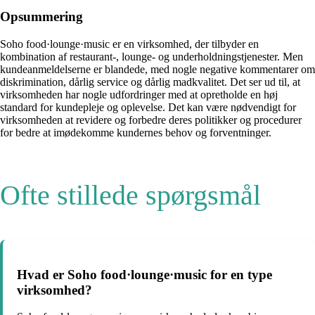
Opsummering
Soho food·lounge·music er en virksomhed, der tilbyder en
kombination af restaurant-, lounge- og underholdningstjenester. Men
kundeanmeldelserne er blandede, med nogle negative kommentarer om
diskrimination, dårlig service og dårlig madkvalitet. Det ser ud til, at
virksomheden har nogle udfordringer med at opretholde en høj
standard for kundepleje og oplevelse. Det kan være nødvendigt for
virksomheden at revidere og forbedre deres politikker og procedurer
for bedre at imødekomme kundernes behov og forventninger.
Ofte stillede spørgsmål
Hvad er Soho food·lounge·music for en type
virksomhed?