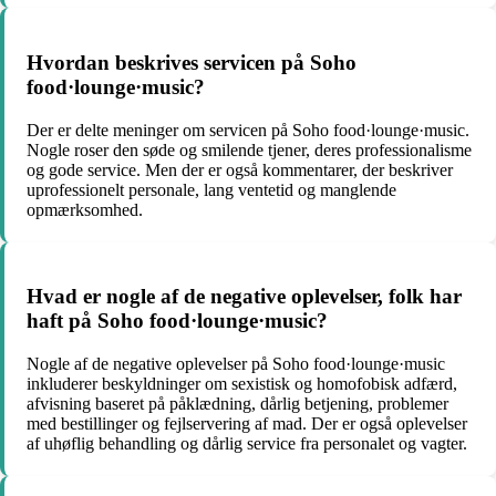
Hvordan beskrives servicen på Soho
food·lounge·music?
Der er delte meninger om servicen på Soho food·lounge·music.
Nogle roser den søde og smilende tjener, deres professionalisme
og gode service. Men der er også kommentarer, der beskriver
uprofessionelt personale, lang ventetid og manglende
opmærksomhed.
Hvad er nogle af de negative oplevelser, folk har
haft på Soho food·lounge·music?
Nogle af de negative oplevelser på Soho food·lounge·music
inkluderer beskyldninger om sexistisk og homofobisk adfærd,
afvisning baseret på påklædning, dårlig betjening, problemer
med bestillinger og fejlservering af mad. Der er også oplevelser
af uhøflig behandling og dårlig service fra personalet og vagter.