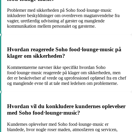
Problemer med sikkerheden på Soho food·lounge·music
inkluderer beskyldninger om overdreven magtanvendelse fra
vagter, uretfærdig udvisning af gæster og manglende
kommunikation mellem personalet og gæsterne.
Hvordan reagerede Soho food·lounge·music på
klager om sikkerheden?
Kommentarerne nævner ikke specifikt hvordan Soho
food·lounge·music reagerede på klager om sikkerheden, men
der er beskrivelser af vrede og uprofessionel opførsel fra en chef
og manglende evne til at tale med ledelsen om problemerne.
Hvordan vil du konkludere kundernes oplevelser
med Soho food·lounge·music?
Kundernes oplevelser med Soho food·lounge·music er
blandede, hvor nogle roser maden, atmosfæren og servicen,