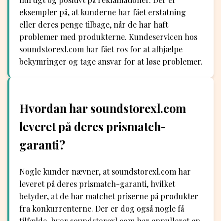
eksempler på, at kunderne har fået erstatning
eller deres penge tilbage, når de har haft
problemer med produkterne. Kundeservicen hos
soundstorexl.com har fået ros for at afhjælpe
bekymringer og tage ansvar for at løse problemer.
Hvordan har soundstorexl.com
leveret på deres prismatch-
garanti?
Nogle kunder nævner, at soundstorexl.com har
leveret på deres prismatch-garanti, hvilket
betyder, at de har matchet priserne på produkter
fra konkurrenterne. Der er dog også nogle få
tilfælde, hvor soundstorexl.com har annulleret en