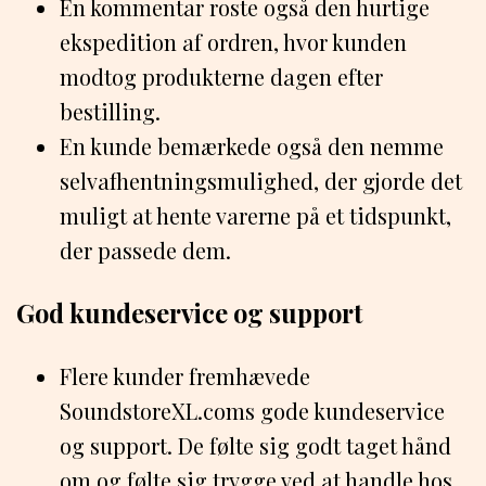
En kommentar roste også den hurtige
ekspedition af ordren, hvor kunden
modtog produkterne dagen efter
bestilling.
En kunde bemærkede også den nemme
selvafhentningsmulighed, der gjorde det
muligt at hente varerne på et tidspunkt,
der passede dem.
God kundeservice og support
Flere kunder fremhævede
SoundstoreXL.coms gode kundeservice
og support. De følte sig godt taget hånd
om og følte sig trygge ved at handle hos