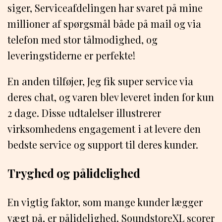
siger, Serviceafdelingen har svaret på mine
millioner af spørgsmål både på mail og via
telefon med stor tålmodighed, og
leveringstiderne er perfekte!
En anden tilføjer, Jeg fik super service via
deres chat, og varen blev leveret inden for kun
2 dage. Disse udtalelser illustrerer
virksomhedens engagement i at levere den
bedste service og support til deres kunder.
Tryghed og pålidelighed
En vigtig faktor, som mange kunder lægger
vægt på, er pålidelighed. SoundstoreXL scorer