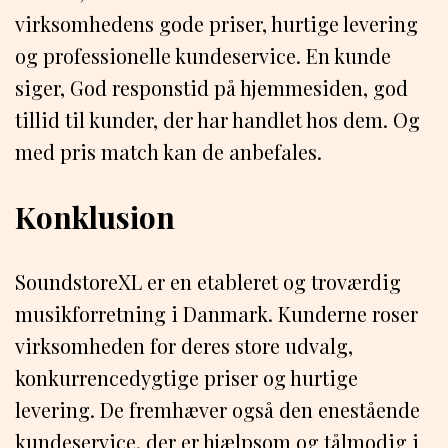
virksomhedens gode priser, hurtige levering
og professionelle kundeservice. En kunde
siger, God responstid på hjemmesiden, god
tillid til kunder, der har handlet hos dem. Og
med pris match kan de anbefales.
Konklusion
SoundstoreXL er en etableret og troværdig
musikforretning i Danmark. Kunderne roser
virksomheden for deres store udvalg,
konkurrencedygtige priser og hurtige
levering. De fremhæver også den enestående
kundeservice, der er hjælpsom og tålmodig i