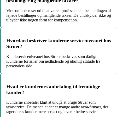
bestillinger og manglende taxaer?
Virksomheden ser ud til at være uprofessionel i behandlingen af
fejlede bestillinger og manglende taxaer. De undskylder ikke og
tilbyder ikke nogen form for kompensation.
Hvordan beskriver kunderne serviceniveauet hos
Struer?
Kundeserviceniveauet hos Struer beskrives som dårligt.
Kunderne fortæller om nedladende og uhøflig attitude fra
personalets side.
Hvad er kundernes anbefaling til fremtidige
kunder?
Kunderne anbefaler klart at undgå at bruge Struer som
taxaservice. De mener, at der er mange andre taxa-firmaer, der
tager deres kunder mere seriøst og leverer bedre service.