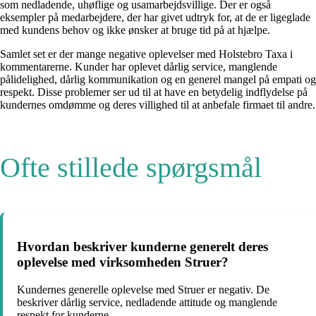
som nedladende, uhøflige og usamarbejdsvillige. Der er også
eksempler på medarbejdere, der har givet udtryk for, at de er ligeglade
med kundens behov og ikke ønsker at bruge tid på at hjælpe.
Samlet set er der mange negative oplevelser med Holstebro Taxa i
kommentarerne. Kunder har oplevet dårlig service, manglende
pålidelighed, dårlig kommunikation og en generel mangel på empati og
respekt. Disse problemer ser ud til at have en betydelig indflydelse på
kundernes omdømme og deres villighed til at anbefale firmaet til andre.
Ofte stillede spørgsmål
Hvordan beskriver kunderne generelt deres
oplevelse med virksomheden Struer?
Kundernes generelle oplevelse med Struer er negativ. De
beskriver dårlig service, nedladende attitude og manglende
respekt for kunderne.