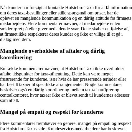
Når kunder har forsøgt at kontakte Holstebro Taxa for at få information
om deres taxa-bestillinger eller stille spørgsmål om priser, har de
oplevet en manglende kommunikation og en dårlig attitude fra firmaets
medarbejdere. Flere kommentarer nævner, at medarbejdere enten
smider røret på eller giver nedladende svar. Dette skaber en følelse af,
at firmaet ikke respekterer deres kunder og ikke er villige til at gå i
dialog med dem.
Manglende overholdelse af aftaler og dårlig
koordinering
En række kommentarer nævner, at Holstebro Taxa ikke overholder
aftalte tidspunkter for taxa-afhentning. Dette kan være meget
frustrerende for kunderne, især hvis de har presserende ærinder eller
har bestilt taxaer til specifikke arrangementer. Nogle kommentarer
beskriver også en dårlig koordinering mellem taxa-chauffører og
centralkontoret, hvor taxaer ikke er blevet sendt til kundernes adresser
som aftalt.
Mangel på empati og respekt for kunderne
Flere kommentarer fremhæver en generel mangel på empati og respekt
fra Holstebro Taxas side. Kundeservice-medarbejdere har beskrevet