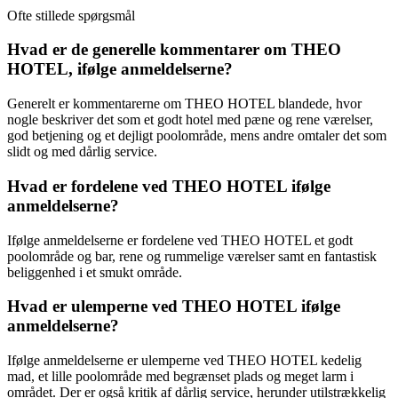
Ofte stillede spørgsmål
Hvad er de generelle kommentarer om THEO
HOTEL, ifølge anmeldelserne?
Generelt er kommentarerne om THEO HOTEL blandede, hvor
nogle beskriver det som et godt hotel med pæne og rene værelser,
god betjening og et dejligt poolområde, mens andre omtaler det som
slidt og med dårlig service.
Hvad er fordelene ved THEO HOTEL ifølge
anmeldelserne?
Ifølge anmeldelserne er fordelene ved THEO HOTEL et godt
poolområde og bar, rene og rummelige værelser samt en fantastisk
beliggenhed i et smukt område.
Hvad er ulemperne ved THEO HOTEL ifølge
anmeldelserne?
Ifølge anmeldelserne er ulemperne ved THEO HOTEL kedelig
mad, et lille poolområde med begrænset plads og meget larm i
området. Der er også kritik af dårlig service, herunder utilstrækkelig