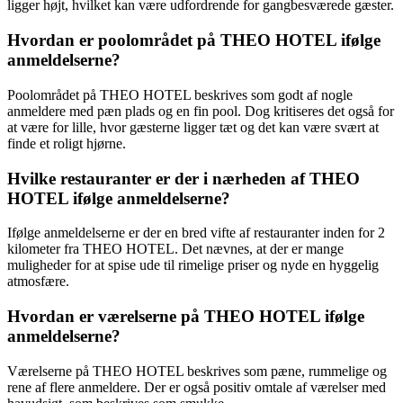
ligger højt, hvilket kan være udfordrende for gangbesværede gæster.
Hvordan er poolområdet på THEO HOTEL ifølge
anmeldelserne?
Poolområdet på THEO HOTEL beskrives som godt af nogle
anmeldere med pæn plads og en fin pool. Dog kritiseres det også for
at være for lille, hvor gæsterne ligger tæt og det kan være svært at
finde et roligt hjørne.
Hvilke restauranter er der i nærheden af THEO
HOTEL ifølge anmeldelserne?
Ifølge anmeldelserne er der en bred vifte af restauranter inden for 2
kilometer fra THEO HOTEL. Det nævnes, at der er mange
muligheder for at spise ude til rimelige priser og nyde en hyggelig
atmosfære.
Hvordan er værelserne på THEO HOTEL ifølge
anmeldelserne?
Værelserne på THEO HOTEL beskrives som pæne, rummelige og
rene af flere anmeldere. Der er også positiv omtale af værelser med