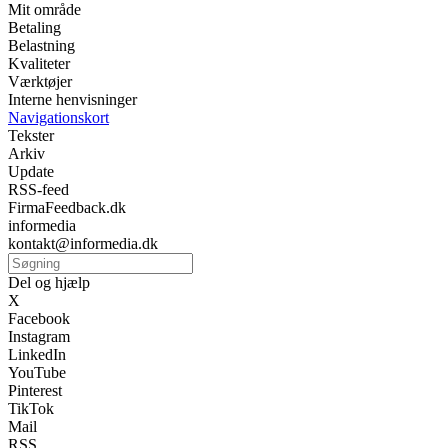
Mit område
Betaling
Belastning
Kvaliteter
Værktøjer
Interne henvisninger
Navigationskort
Tekster
Arkiv
Update
RSS-feed
FirmaFeedback.dk
informedia
kontakt@informedia.dk
Del og hjælp
X
Facebook
Instagram
LinkedIn
YouTube
Pinterest
TikTok
Mail
RSS