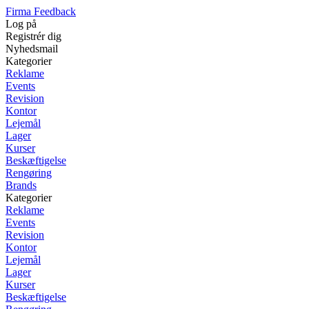
Firma Feedback
Log på
Registrér dig
Nyhedsmail
Kategorier
Reklame
Events
Revision
Kontor
Lejemål
Lager
Kurser
Beskæftigelse
Rengøring
Brands
Kategorier
Reklame
Events
Revision
Kontor
Lejemål
Lager
Kurser
Beskæftigelse