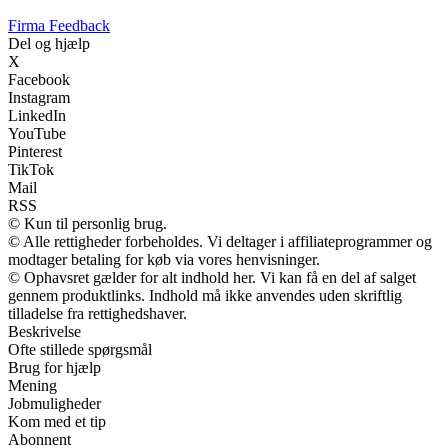
Firma Feedback
Del og hjælp
X
Facebook
Instagram
LinkedIn
YouTube
Pinterest
TikTok
Mail
RSS
© Kun til personlig brug.
© Alle rettigheder forbeholdes. Vi deltager i affiliateprogrammer og
modtager betaling for køb via vores henvisninger.
© Ophavsret gælder for alt indhold her. Vi kan få en del af salget
gennem produktlinks. Indhold må ikke anvendes uden skriftlig
tilladelse fra rettighedshaver.
Beskrivelse
Ofte stillede spørgsmål
Brug for hjælp
Mening
Jobmuligheder
Kom med et tip
Abonnent