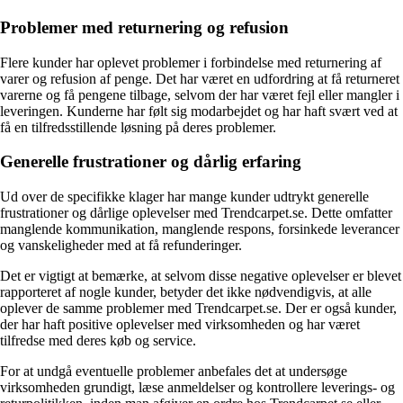
Problemer med returnering og refusion
Flere kunder har oplevet problemer i forbindelse med returnering af
varer og refusion af penge. Det har været en udfordring at få returneret
varerne og få pengene tilbage, selvom der har været fejl eller mangler i
leveringen. Kunderne har følt sig modarbejdet og har haft svært ved at
få en tilfredsstillende løsning på deres problemer.
Generelle frustrationer og dårlig erfaring
Ud over de specifikke klager har mange kunder udtrykt generelle
frustrationer og dårlige oplevelser med Trendcarpet.se. Dette omfatter
manglende kommunikation, manglende respons, forsinkede leverancer
og vanskeligheder med at få refunderinger.
Det er vigtigt at bemærke, at selvom disse negative oplevelser er blevet
rapporteret af nogle kunder, betyder det ikke nødvendigvis, at alle
oplever de samme problemer med Trendcarpet.se. Der er også kunder,
der har haft positive oplevelser med virksomheden og har været
tilfredse med deres køb og service.
For at undgå eventuelle problemer anbefales det at undersøge
virksomheden grundigt, læse anmeldelser og kontrollere leverings- og