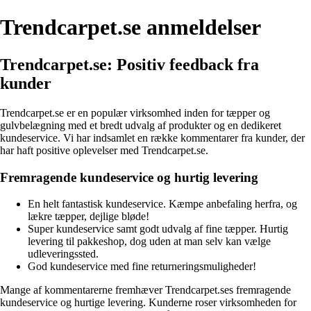
Trendcarpet.se anmeldelser
Trendcarpet.se: Positiv feedback fra
kunder
Trendcarpet.se er en populær virksomhed inden for tæpper og
gulvbelægning med et bredt udvalg af produkter og en dedikeret
kundeservice. Vi har indsamlet en række kommentarer fra kunder, der
har haft positive oplevelser med Trendcarpet.se.
Fremragende kundeservice og hurtig levering
En helt fantastisk kundeservice. Kæmpe anbefaling herfra, og
lækre tæpper, dejlige bløde!
Super kundeservice samt godt udvalg af fine tæpper. Hurtig
levering til pakkeshop, dog uden at man selv kan vælge
udleveringssted.
God kundeservice med fine returneringsmuligheder!
Mange af kommentarerne fremhæver Trendcarpet.ses fremragende
kundeservice og hurtige levering. Kunderne roser virksomheden for