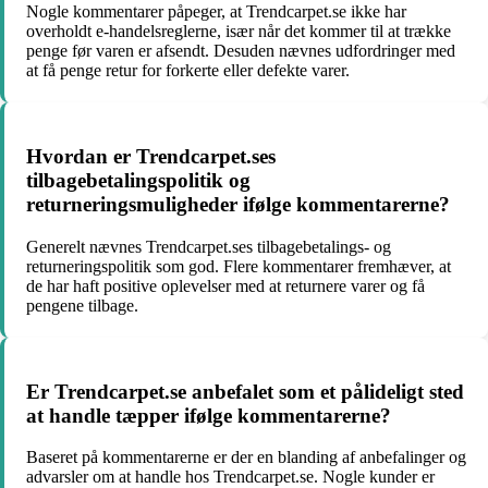
Nogle kommentarer påpeger, at Trendcarpet.se ikke har
overholdt e-handelsreglerne, især når det kommer til at trække
penge før varen er afsendt. Desuden nævnes udfordringer med
at få penge retur for forkerte eller defekte varer.
Hvordan er Trendcarpet.ses
tilbagebetalingspolitik og
returneringsmuligheder ifølge kommentarerne?
Generelt nævnes Trendcarpet.ses tilbagebetalings- og
returneringspolitik som god. Flere kommentarer fremhæver, at
de har haft positive oplevelser med at returnere varer og få
pengene tilbage.
Er Trendcarpet.se anbefalet som et pålideligt sted
at handle tæpper ifølge kommentarerne?
Baseret på kommentarerne er der en blanding af anbefalinger og
advarsler om at handle hos Trendcarpet.se. Nogle kunder er