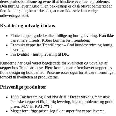
deres professionalisme og evne til at håndtere eventuelle problemer.
Den hurtige leveringstid til en pakkeshop er også blevet bemærket af
flere kunder, dog bemærkes det, at man ikke selv kan vælge
udleveringsstedet.
Kvalitet og udvalg i fokus
Flotte tæpper, gode kvalitet, billige og hurtig levering. Kan ikke
være mere tilfreds. Køber kun fra Jer i fremtiden.
Et smukt tæppe fra TrendCarpet – God kundeservice og hurtig
levering.
Fin kvalitet – hurtig levering til DK.
Kunderne har også været begejstrede for kvaliteten og udvalget af
tæpper hos Trendcarpet.se. Flere kommentarer fremhæver tæppernes
flotte design og holdbarhed. Priserne roses også for at være fornuftige i
forhold til kvaliteten af produkterne.
Prisvenlige produkter
1000 Tak her fra og God Nyt år!!!!! Det er virkelig fantastisk
Persiske tæppe vi fik, hurtig levering, ingen problemer og gode
priser. M.V.H. KAT.🤠!!!
Meget fornuftige priser. Jeg fik et super fint tæppe leveret.