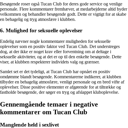
Besøgende roser også Tucan Club for deres gode service og venlige
personale. Flere kommentarer fremhæver, at medarbejderne altid byder
velkommen og behandler besøgende godt. Dette er vigtigt for at skabe
en behagelig og tryg atmosfære i klubben.
6. Mulighed for seksuelle oplevelser
Endelig nævner nogle kommentarer muligheden for seksuelle
oplevelser som en positiv faktor ved Tucan Club. Det understreges
dog, at der ikke er noget krav eller forventning om at deltage i
seksuelle aktiviteter, og at det er op til den enkelte besøgende. Dette
viser, at klubben respekterer individets valg og grænser.
Samlet set er det tydeligt, at Tucan Club har opnået en positiv
omdømme blandt besøgende. Kommentarerne indikerer, at klubben
tilbyder en behagelig atmosfære, venligt personale og en bred vifte af
oplevelser. Disse positive elementer er afgørende for at tiltrække og
fastholde besøgende, der søger en tryg og afslappet kluboplevelse.
Gennemgående temaer i negative
kommentarer om Tucan Club
Manglende held i sexlivet