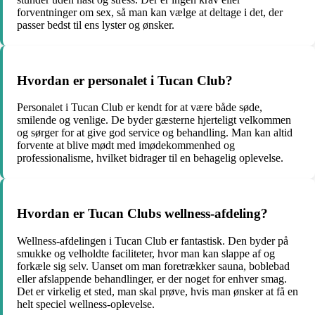
forventninger om sex, så man kan vælge at deltage i det, der
passer bedst til ens lyster og ønsker.
Hvordan er personalet i Tucan Club?
Personalet i Tucan Club er kendt for at være både søde,
smilende og venlige. De byder gæsterne hjerteligt velkommen
og sørger for at give god service og behandling. Man kan altid
forvente at blive mødt med imødekommenhed og
professionalisme, hvilket bidrager til en behagelig oplevelse.
Hvordan er Tucan Clubs wellness-afdeling?
Wellness-afdelingen i Tucan Club er fantastisk. Den byder på
smukke og velholdte faciliteter, hvor man kan slappe af og
forkæle sig selv. Uanset om man foretrækker sauna, boblebad
eller afslappende behandlinger, er der noget for enhver smag.
Det er virkelig et sted, man skal prøve, hvis man ønsker at få en
helt speciel wellness-oplevelse.