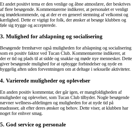
Et andet positivt tema er den venlige og åbne atmosfære, der beskrives
af flere besøgende. Kommentarerne indikerer, at personalet er venligt
og imødekommende, og at der er en generel stemning af velkomst og
kærlighed. Dette er vigtigt for folk, der ønsker at besøge klubben og
føle sig trygge og accepterede.
3. Mulighed for afslapning og socialisering
Besøgende fremhæver også muligheden for afslapning og socialisering
som en positiv faktor ved Tucan Club. Kommentarerne indikerer, at
der er tid og plads til at sidde og snakke og møde nye mennesker. Dette
giver besøgende mulighed for at opbygge forbindelser og nyde en
hyggelig aften uden forventningen om at deltage i seksuelle aktiviteter.
4. Varierede muligheder og oplevelser
En anden positiv kommentar, der går igen, er mangfoldigheden af
muligheder og oplevelser, som Tucan Club tilbyder. Nogle besøgende
nævner wellness-afdelingen og muligheden for at nyde tid på
madrasser, alt efter deres ønsker og behov. Dette viser, at klubben har
noget for enhver smag.
5. God service og personale