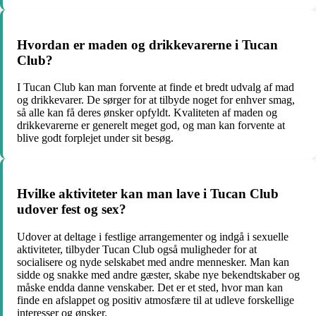
Hvordan er maden og drikkevarerne i Tucan
Club?
I Tucan Club kan man forvente at finde et bredt udvalg af mad
og drikkevarer. De sørger for at tilbyde noget for enhver smag,
så alle kan få deres ønsker opfyldt. Kvaliteten af maden og
drikkevarerne er generelt meget god, og man kan forvente at
blive godt forplejet under sit besøg.
Hvilke aktiviteter kan man lave i Tucan Club
udover fest og sex?
Udover at deltage i festlige arrangementer og indgå i sexuelle
aktiviteter, tilbyder Tucan Club også muligheder for at
socialisere og nyde selskabet med andre mennesker. Man kan
sidde og snakke med andre gæster, skabe nye bekendtskaber og
måske endda danne venskaber. Det er et sted, hvor man kan
finde en afslappet og positiv atmosfære til at udleve forskellige
interesser og ønsker.