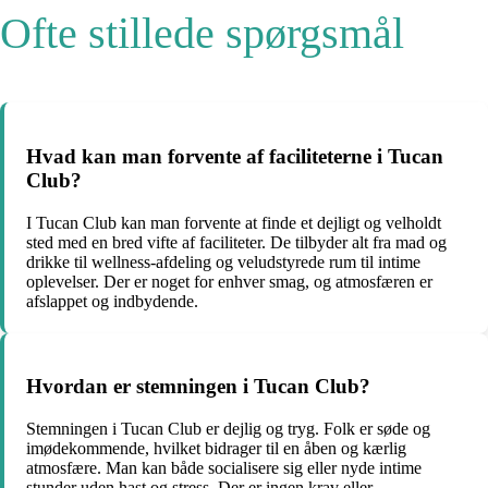
Ofte stillede spørgsmål
Hvad kan man forvente af faciliteterne i Tucan
Club?
I Tucan Club kan man forvente at finde et dejligt og velholdt
sted med en bred vifte af faciliteter. De tilbyder alt fra mad og
drikke til wellness-afdeling og veludstyrede rum til intime
oplevelser. Der er noget for enhver smag, og atmosfæren er
afslappet og indbydende.
Hvordan er stemningen i Tucan Club?
Stemningen i Tucan Club er dejlig og tryg. Folk er søde og
imødekommende, hvilket bidrager til en åben og kærlig
atmosfære. Man kan både socialisere sig eller nyde intime
stunder uden hast og stress. Der er ingen krav eller