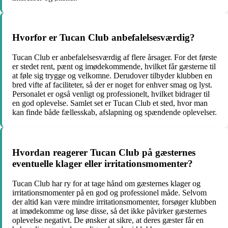
Hvorfor er Tucan Club anbefalelsesværdig?
Tucan Club er anbefalelsesværdig af flere årsager. For det første
er stedet rent, pænt og imødekommende, hvilket får gæsterne til
at føle sig trygge og velkomne. Derudover tilbyder klubben en
bred vifte af faciliteter, så der er noget for enhver smag og lyst.
Personalet er også venligt og professionelt, hvilket bidrager til
en god oplevelse. Samlet set er Tucan Club et sted, hvor man
kan finde både fællesskab, afslapning og spændende oplevelser.
Hvordan reagerer Tucan Club på gæsternes
eventuelle klager eller irritationsmomenter?
Tucan Club har ry for at tage hånd om gæsternes klager og
irritationsmomenter på en god og professionel måde. Selvom
der altid kan være mindre irritationsmomenter, forsøger klubben
at imødekomme og løse disse, så det ikke påvirker gæsternes
oplevelse negativt. De ønsker at sikre, at deres gæster får en