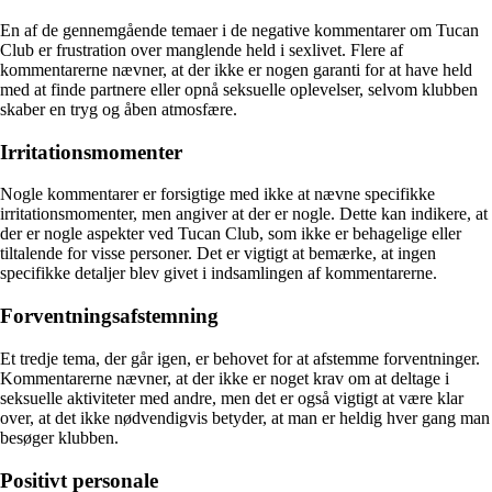
En af de gennemgående temaer i de negative kommentarer om Tucan
Club er frustration over manglende held i sexlivet. Flere af
kommentarerne nævner, at der ikke er nogen garanti for at have held
med at finde partnere eller opnå seksuelle oplevelser, selvom klubben
skaber en tryg og åben atmosfære.
Irritationsmomenter
Nogle kommentarer er forsigtige med ikke at nævne specifikke
irritationsmomenter, men angiver at der er nogle. Dette kan indikere, at
der er nogle aspekter ved Tucan Club, som ikke er behagelige eller
tiltalende for visse personer. Det er vigtigt at bemærke, at ingen
specifikke detaljer blev givet i indsamlingen af kommentarerne.
Forventningsafstemning
Et tredje tema, der går igen, er behovet for at afstemme forventninger.
Kommentarerne nævner, at der ikke er noget krav om at deltage i
seksuelle aktiviteter med andre, men det er også vigtigt at være klar
over, at det ikke nødvendigvis betyder, at man er heldig hver gang man
besøger klubben.
Positivt personale