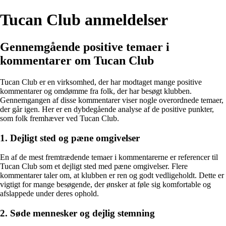
Tucan Club anmeldelser
Gennemgående positive temaer i
kommentarer om Tucan Club
Tucan Club er en virksomhed, der har modtaget mange positive
kommentarer og omdømme fra folk, der har besøgt klubben.
Gennemgangen af ​​disse kommentarer viser nogle overordnede temaer,
der går igen. Her er en dybdegående analyse af de positive punkter,
som folk fremhæver ved Tucan Club.
1. Dejligt sted og pæne omgivelser
En af de mest fremtrædende temaer i kommentarerne er referencer til
Tucan Club som et dejligt sted med pæne omgivelser. Flere
kommentarer taler om, at klubben er ren og godt vedligeholdt. Dette er
vigtigt for mange besøgende, der ønsker at føle sig komfortable og
afslappede under deres ophold.
2. Søde mennesker og dejlig stemning