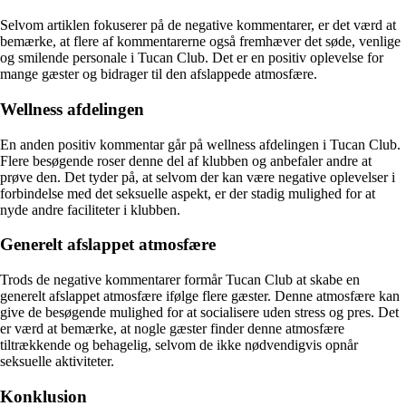
Selvom artiklen fokuserer på de negative kommentarer, er det værd at
bemærke, at flere af kommentarerne også fremhæver det søde, venlige
og smilende personale i Tucan Club. Det er en positiv oplevelse for
mange gæster og bidrager til den afslappede atmosfære.
Wellness afdelingen
En anden positiv kommentar går på wellness afdelingen i Tucan Club.
Flere besøgende roser denne del af klubben og anbefaler andre at
prøve den. Det tyder på, at selvom der kan være negative oplevelser i
forbindelse med det seksuelle aspekt, er der stadig mulighed for at
nyde andre faciliteter i klubben.
Generelt afslappet atmosfære
Trods de negative kommentarer formår Tucan Club at skabe en
generelt afslappet atmosfære ifølge flere gæster. Denne atmosfære kan
give de besøgende mulighed for at socialisere uden stress og pres. Det
er værd at bemærke, at nogle gæster finder denne atmosfære
tiltrækkende og behagelig, selvom de ikke nødvendigvis opnår
seksuelle aktiviteter.
Konklusion