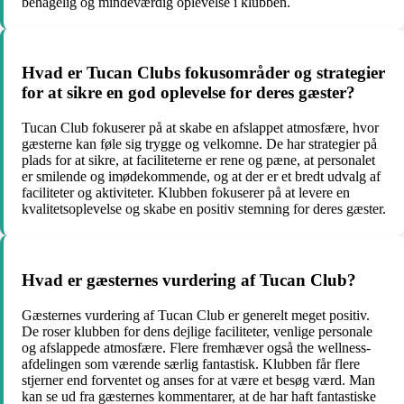
behagelig og mindeværdig oplevelse i klubben.
Hvad er Tucan Clubs fokusområder og strategier
for at sikre en god oplevelse for deres gæster?
Tucan Club fokuserer på at skabe en afslappet atmosfære, hvor
gæsterne kan føle sig trygge og velkomne. De har strategier på
plads for at sikre, at faciliteterne er rene og pæne, at personalet
er smilende og imødekommende, og at der er et bredt udvalg af
faciliteter og aktiviteter. Klubben fokuserer på at levere en
kvalitetsoplevelse og skabe en positiv stemning for deres gæster.
Hvad er gæsternes vurdering af Tucan Club?
Gæsternes vurdering af Tucan Club er generelt meget positiv.
De roser klubben for dens dejlige faciliteter, venlige personale
og afslappede atmosfære. Flere fremhæver også the wellness-
afdelingen som værende særlig fantastisk. Klubben får flere
stjerner end forventet og anses for at være et besøg værd. Man
kan se ud fra gæsternes kommentarer, at de har haft fantastiske