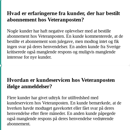
Hvad er erfaringerne fra kunder, der har bestilt
abonnement hos Veteranposten?
Nogle kunder har haft negative oplevelser med at bestille
abonnement hos Veteranposten. En kunde kommenterede, at de
bestilte et abonnement som julegave, men modtog intet og fik
ingen svar på deres henvendelser. En anden kunde fra Sverige
kritiserede også manglende respons og muligvis manglende
interesse for nye kunder.
Hvordan er kundeservicen hos Veteranposten
ifølge anmeldelser?
Flere kunder har givet udtryk for utilfredshed med
kundeservicen hos Veteranposten. En kunde bemærkede, at de
hverken havde modtaget gavekortet eller fået svar på deres
henvendelse efter flere måneder. En anden kunde påpegede
også manglende respons på deres henvendelse vedrørende
abonnement.