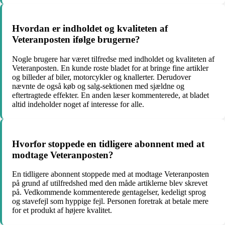
Hvordan er indholdet og kvaliteten af
Veteranposten ifølge brugerne?
Nogle brugere har været tilfredse med indholdet og kvaliteten af
Veteranposten. En kunde roste bladet for at bringe fine artikler
og billeder af biler, motorcykler og knallerter. Derudover
nævnte de også køb og salg-sektionen med sjældne og
eftertragtede effekter. En anden læser kommenterede, at bladet
altid indeholder noget af interesse for alle.
Hvorfor stoppede en tidligere abonnent med at
modtage Veteranposten?
En tidligere abonnent stoppede med at modtage Veteranposten
på grund af utilfredshed med den måde artiklerne blev skrevet
på. Vedkommende kommenterede gentagelser, kedeligt sprog
og stavefejl som hyppige fejl. Personen foretrak at betale mere
for et produkt af højere kvalitet.