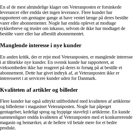
En af de mest almindelige klager om Veteranposten er forsinkede
leverancer eller endda slet ingen leverance. Flere kunder har
rapporteret om gentagne gange at have ventet længe på deres bestilte
varer eller abonnementer. Nogle har endda oplevet at modtage
rykkerbreve og trusler om inkasso, selvom de ikke har modtaget de
bestilte varer eller har afbestilt abonnementet.
Manglende interesse i nye kunder
En anden kritik, der er rejst mod Veteranposten, er manglende interesse
i at tiltrække nye kunder. En svensk kunde har rapporteret, at
virksomheden ikke har reageret på deres to forsøg på at bestille et
abonnement. Dette har givet indtryk af, at Veteranposten ikke er
interesseret i at servicere kunder uden for Danmark.
Kvaliteten af artikler og billeder
Flere kunder har også udtrykt utilfredshed med kvaliteten af artiklerne
og billederne i magasinet Veteranposten. Nogle har påpeget
gentagelser, kedeligt sprog og hyppige stavefejl i artiklerne. En kunde
sammenligner endda kvaliteten af Veteranposten med et konkurrerende
magasin og bemærker, at de hellere vil betale mere for et bedre
produkt.