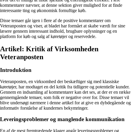
kommentarer nævner, at denne sektion giver mulighed for at finde
interessante ting og økonomisk fornuftige køb.
Disse temaer går igen i flere af de positive kommentarer om
Veteranposten og viser, at bladet har formået at skabe værdi for sine
læsere gennem interessant indhold, brugbare oplysninger og en
platform for køb og salg af køretøjer og reservedele.
Artikel: Kritik af Virksomheden
Veteranposten
Introduktion
Veteranposten, en virksomhed der beskæftiger sig med klassiske
køretøjer, har modtaget en del kritik fra tidligere og potentielle kunder.
Gennem en indsamling af kommentarer kan det ses, at der er en række
gennemgående temaer, som folk er negative over for. Disse temaer vil
blive undersøgt nærmere i denne artikel for at give en dybdegående og
informativ forståelse af kundernes bekymringer.
Leveringsproblemer og manglende kommunikation
En af de mest fremtrædende klager angår leveringsproblemer og