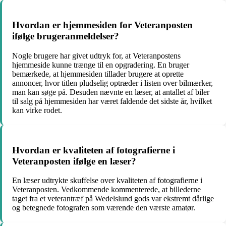
Hvordan er hjemmesiden for Veteranposten
ifølge brugeranmeldelser?
Nogle brugere har givet udtryk for, at Veteranpostens
hjemmeside kunne trænge til en opgradering. En bruger
bemærkede, at hjemmesiden tillader brugere at oprette
annoncer, hvor titlen pludselig optræder i listen over bilmærker,
man kan søge på. Desuden nævnte en læser, at antallet af biler
til salg på hjemmesiden har været faldende det sidste år, hvilket
kan virke rodet.
Hvordan er kvaliteten af fotografierne i
Veteranposten ifølge en læser?
En læser udtrykte skuffelse over kvaliteten af fotografierne i
Veteranposten. Vedkommende kommenterede, at billederne
taget fra et veterantræf på Wedelslund gods var ekstremt dårlige
og betegnede fotografen som værende den værste amatør.