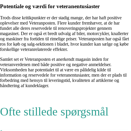
Potentiale og værdi for veteranentusiaster
Trods disse kritikpunkter er der stadig mange, der har haft positive
oplevelser med Veteranposten. Flere kunder fremhæver, at de har
fundet alle deres reservedele til renoveringsprojekter gennem
magasinet. Der er også et bredt udvalg af biler, motorcykler, knallerter
og maskiner fra fortiden til rimelige priser. Veteranposten har også fået
ros for køb og salg-sektionen i bladet, hvor kunder kan sælge og købe
forskellige veteranrelaterede effekter.
Samlet set er Veteranposten et anerkendt magasin inden for
veteranverdenen med både positive og negative anmeldelser.
Virksomheden har potentialet til at være en pålidelig kilde til
information og reservedele for veteranentusiaster, men der er plads til
forbedring med hensyn til leveringstid, kvaliteten af artiklerne og
håndtering af kundeklager.
Ofte stillede spørgsmål