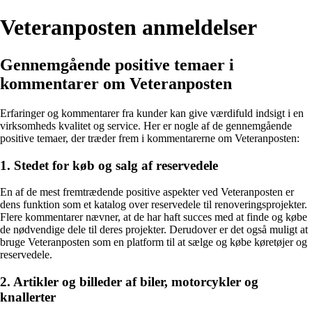
Veteranposten anmeldelser
Gennemgående positive temaer i
kommentarer om Veteranposten
Erfaringer og kommentarer fra kunder kan give værdifuld indsigt i en
virksomheds kvalitet og service. Her er nogle af de gennemgående
positive temaer, der træder frem i kommentarerne om Veteranposten:
1. Stedet for køb og salg af reservedele
En af de mest fremtrædende positive aspekter ved Veteranposten er
dens funktion som et katalog over reservedele til renoveringsprojekter.
Flere kommentarer nævner, at de har haft succes med at finde og købe
de nødvendige dele til deres projekter. Derudover er det også muligt at
bruge Veteranposten som en platform til at sælge og købe køretøjer og
reservedele.
2. Artikler og billeder af biler, motorcykler og
knallerter