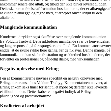
ankommer senere end aftalt, og tilbud der ikke bliver leveret til tiden.
Dette skaber en følelse af frustration hos kunderne, der er afhængige af
at kunne planlægge og regne med, at arbejdet bliver udført til den
aftalte tid.
Manglende kommunikation
Kunderne udtrykker også skuffelse over manglende kommunikation
fra Voldum Træbyg. Dette inkluderer manglende svar på henvendelser
og lang responstid på forespørgsler om tilbud. En kommentator nævner
endda, at de skulle rykke flere gange, før de fik svar. Denne mangel på
kommunikation kan skabe frustration og usikkerhed hos kunderne, der
forventer en professionel og pålidelig dialog med virksomheden.
Negativ oplevelse med Erling
I en af kommentarerne nævnes specifikt en negativ oplevelse med
Erling, der er ansat hos Voldum Træbyg. Kommentatoren nævner, at
Erling ankom seks timer for sent til et møde og derefter ikke leverede
et tilbud til tiden. Dette skaber et negativt indtryk af Erlings
pålidelighed og professionalisme.
Kvaliteten af arbejdet