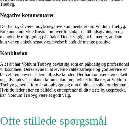
Træbyg.
Negative kommentarer
Der har også været nogle negative kommentarer om Voldum Træbyg.
En kunde udtrykte frustration over forsinkelse i tilbudsgivningen og
manglende opfølgning på aftaler. Det er vigtigt at bemærke, at dette
kun var en enkelt negativ oplevelse blandt de mange positive.
Konklusion
Alt i alt har Voldum Træbyg bevist sig som en pålidelig og professionel
virksomhed. Deres evne til at levere kvalitetsarbejde og god service er
blevet fremhævet af flere tilfredse kunder. Der har kun været en enkelt
negativ oplevelse blandt kommentarerne, hvilket indikerer, at Voldum
Træbyg generelt formår at opbygge og opretholde et solidt omdømme.
Hvis du leder efter en pålidelig entreprenør til dit næste byggeprojekt,
kan Voldum Træbyg være et godt valg.
Ofte stillede spørgsmål