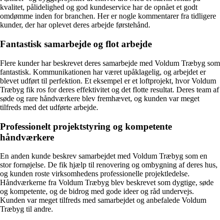
kvalitet, pålidelighed og god kundeservice har de opnået et godt
omdømme inden for branchen. Her er nogle kommentarer fra tidligere
kunder, der har oplevet deres arbejde førstehånd.
Fantastisk samarbejde og flot arbejde
Flere kunder har beskrevet deres samarbejde med Voldum Træbyg som
fantastisk. Kommunikationen har været upåklagelig, og arbejdet er
blevet udført til perfektion. Et eksempel er et loftprojekt, hvor Voldum
Træbyg fik ros for deres effektivitet og det flotte resultat. Deres team af
søde og rare håndværkere blev fremhævet, og kunden var meget
tilfreds med det udførte arbejde.
Professionelt projektstyring og kompetente
håndværkere
En anden kunde beskrev samarbejdet med Voldum Træbyg som en
stor fornøjelse. De fik hjælp til renovering og ombygning af deres hus,
og kunden roste virksomhedens professionelle projektledelse.
Håndværkerne fra Voldum Træbyg blev beskrevet som dygtige, søde
og kompetente, og de bidrog med gode ideer og råd undervejs.
Kunden var meget tilfreds med samarbejdet og anbefalede Voldum
Træbyg til andre.