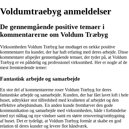
Voldumtraebyg anmeldelser
De gennemgående positive temaer i
kommentarerne om Voldum Træbyg
Virksomheden Voldum Træbyg har modtaget en række positive
kommentarer fra kunder, der har haft erfaring med deres arbejde. Disse
kommentarer afspejler gennemgående temaer, der tyder på, at Voldum
Træbyg er en pålidelig og professionel virksomhed. Her er nogle af de
mest fremtrædende temer:
Fantastisk arbejde og samarbejde
En stor del af kommentarerne roser Voldum Træbyg for deres
fantastiske arbejde og samarbejde. Kunden, der har fået lavet loft i hele
huset, udtrykker stor tilfredshed med kvaliteten af arbejdet og den
effektive arbejdsindsats. En anden kunde fremhæver den gode
kommunikation og samarbejde med virksomheden, både i forbindelse
med nyt ståltag og nye vinduer samt en større renovering/ombygning
af huset. Det er tydeligt, at Voldum Træbyg formår at skabe en god
relation til deres kunder og levere flot håndværk.