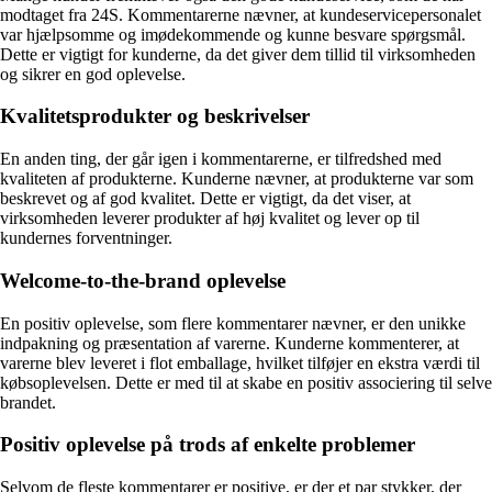
modtaget fra 24S. Kommentarerne nævner, at kundeservicepersonalet
var hjælpsomme og imødekommende og kunne besvare spørgsmål.
Dette er vigtigt for kunderne, da det giver dem tillid til virksomheden
og sikrer en god oplevelse.
Kvalitetsprodukter og beskrivelser
En anden ting, der går igen i kommentarerne, er tilfredshed med
kvaliteten af produkterne. Kunderne nævner, at produkterne var som
beskrevet og af god kvalitet. Dette er vigtigt, da det viser, at
virksomheden leverer produkter af høj kvalitet og lever op til
kundernes forventninger.
Welcome-to-the-brand oplevelse
En positiv oplevelse, som flere kommentarer nævner, er den unikke
indpakning og præsentation af varerne. Kunderne kommenterer, at
varerne blev leveret i flot emballage, hvilket tilføjer en ekstra værdi til
købsoplevelsen. Dette er med til at skabe en positiv associering til selve
brandet.
Positiv oplevelse på trods af enkelte problemer
Selvom de fleste kommentarer er positive, er der et par stykker, der