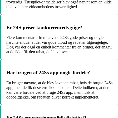
troværdig. Trustpilot-anmeldelser blev også nævnt som en kilde
til at validere virksomhedens troværdighed.
Er 24S priser konkurrencedygtige?
Flere kommentarer fremhævede 24Ss gode priser og nogle
nævnte endda, at der var gode tilbud og rabatter tilgængelige.
Dog var der også en enkelt kommentar fra en bruger, der angav,
at de ikke fik den rabat, de blev lovet.
Har brugen af 24Ss app nogle fordele?
En bruger nævnte, at de blev lovet en rabat, hvis de brugte 24Ss
app, men de fik desværre ikke rabatten. Dette indikerer, at der
kan være fordele ved at bruge 24Ss app, men husk at
dobbelttjekke, om rabatten bliver korrekt implementeret.
Er 24Ss returneringspolitik fleksibel?