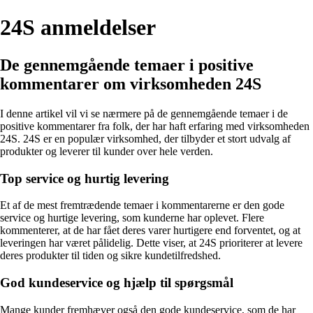
24S anmeldelser
De gennemgående temaer i positive
kommentarer om virksomheden 24S
I denne artikel vil vi se nærmere på de gennemgående temaer i de
positive kommentarer fra folk, der har haft erfaring med virksomheden
24S. 24S er en populær virksomhed, der tilbyder et stort udvalg af
produkter og leverer til kunder over hele verden.
Top service og hurtig levering
Et af de mest fremtrædende temaer i kommentarerne er den gode
service og hurtige levering, som kunderne har oplevet. Flere
kommenterer, at de har fået deres varer hurtigere end forventet, og at
leveringen har været pålidelig. Dette viser, at 24S prioriterer at levere
deres produkter til tiden og sikre kundetilfredshed.
God kundeservice og hjælp til spørgsmål
Mange kunder fremhæver også den gode kundeservice, som de har