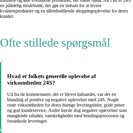
håndtere og løse eventuelle problemer, der måtte opstå. Alt i alt er 24S
en pålidelig modebutik, der gør en indsats for at levere
kvalitetsprodukter og en tilfredsstillende shoppingoplevelse for deres
kunder.
Ofte stillede spørgsmål
Hvad er folkets generelle oplevelse af
virksomheden 24S?
Ud fra de kommentarer, der er blevet indsamlet, var der en
blanding af positive og negative oplevelser med 24S. Nogle
roste virksomheden for deres hurtige leveringstider, gode priser
og god kundeservice. Andre havde dog negative oplevelser som
manglende rabatter, vanskeligheder med betalingsprocessen og
forsinkede leveringer.