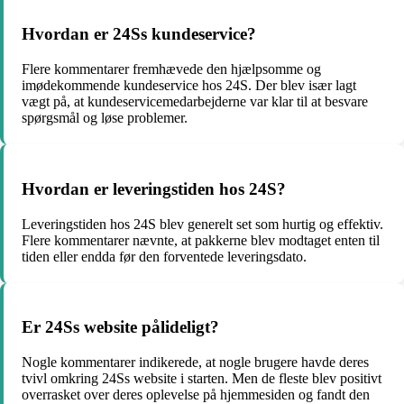
Hvordan er 24Ss kundeservice?
Flere kommentarer fremhævede den hjælpsomme og
imødekommende kundeservice hos 24S. Der blev især lagt
vægt på, at kundeservicemedarbejderne var klar til at besvare
spørgsmål og løse problemer.
Hvordan er leveringstiden hos 24S?
Leveringstiden hos 24S blev generelt set som hurtig og effektiv.
Flere kommentarer nævnte, at pakkerne blev modtaget enten til
tiden eller endda før den forventede leveringsdato.
Er 24Ss website pålideligt?
Nogle kommentarer indikerede, at nogle brugere havde deres
tvivl omkring 24Ss website i starten. Men de fleste blev positivt
overrasket over deres oplevelse på hjemmesiden og fandt den