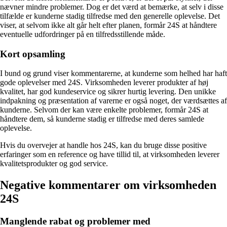
nævner mindre problemer. Dog er det værd at bemærke, at selv i disse
tilfælde er kunderne stadig tilfredse med den generelle oplevelse. Det
viser, at selvom ikke alt går helt efter planen, formår 24S at håndtere
eventuelle udfordringer på en tilfredsstillende måde.
Kort opsamling
I bund og grund viser kommentarerne, at kunderne som helhed har haft
gode oplevelser med 24S. Virksomheden leverer produkter af høj
kvalitet, har god kundeservice og sikrer hurtig levering. Den unikke
indpakning og præsentation af varerne er også noget, der værdsættes af
kunderne. Selvom der kan være enkelte problemer, formår 24S at
håndtere dem, så kunderne stadig er tilfredse med deres samlede
oplevelse.
Hvis du overvejer at handle hos 24S, kan du bruge disse positive
erfaringer som en reference og have tillid til, at virksomheden leverer
kvalitetsprodukter og god service.
Negative kommentarer om virksomheden
24S
Manglende rabat og problemer med