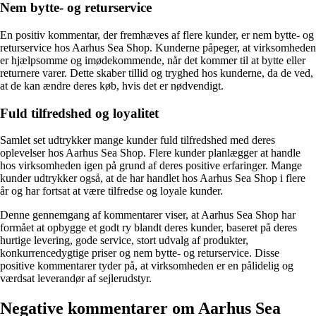
Nem bytte- og returservice
En positiv kommentar, der fremhæves af flere kunder, er nem bytte- og
returservice hos Aarhus Sea Shop. Kunderne påpeger, at virksomheden
er hjælpsomme og imødekommende, når det kommer til at bytte eller
returnere varer. Dette skaber tillid og tryghed hos kunderne, da de ved,
at de kan ændre deres køb, hvis det er nødvendigt.
Fuld tilfredshed og loyalitet
Samlet set udtrykker mange kunder fuld tilfredshed med deres
oplevelser hos Aarhus Sea Shop. Flere kunder planlægger at handle
hos virksomheden igen på grund af deres positive erfaringer. Mange
kunder udtrykker også, at de har handlet hos Aarhus Sea Shop i flere
år og har fortsat at være tilfredse og loyale kunder.
Denne gennemgang af kommentarer viser, at Aarhus Sea Shop har
formået at opbygge et godt ry blandt deres kunder, baseret på deres
hurtige levering, gode service, stort udvalg af produkter,
konkurrencedygtige priser og nem bytte- og returservice. Disse
positive kommentarer tyder på, at virksomheden er en pålidelig og
værdsat leverandør af sejlerudstyr.
Negative kommentarer om Aarhus Sea