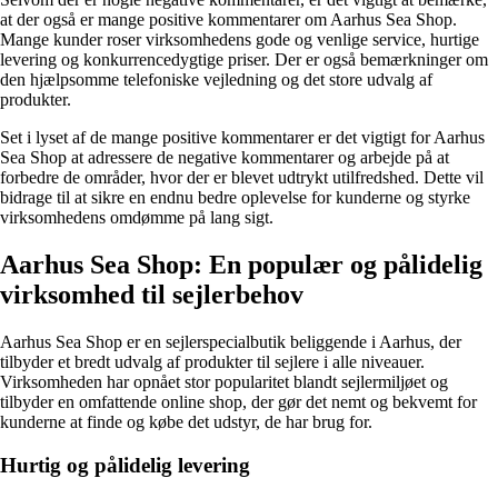
at der også er mange positive kommentarer om Aarhus Sea Shop.
Mange kunder roser virksomhedens gode og venlige service, hurtige
levering og konkurrencedygtige priser. Der er også bemærkninger om
den hjælpsomme telefoniske vejledning og det store udvalg af
produkter.
Set i lyset af de mange positive kommentarer er det vigtigt for Aarhus
Sea Shop at adressere de negative kommentarer og arbejde på at
forbedre de områder, hvor der er blevet udtrykt utilfredshed. Dette vil
bidrage til at sikre en endnu bedre oplevelse for kunderne og styrke
virksomhedens omdømme på lang sigt.
Aarhus Sea Shop: En populær og pålidelig
virksomhed til sejlerbehov
Aarhus Sea Shop er en sejlerspecialbutik beliggende i Aarhus, der
tilbyder et bredt udvalg af produkter til sejlere i alle niveauer.
Virksomheden har opnået stor popularitet blandt sejlermiljøet og
tilbyder en omfattende online shop, der gør det nemt og bekvemt for
kunderne at finde og købe det udstyr, de har brug for.
Hurtig og pålidelig levering