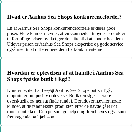
Hvad er Aarhus Sea Shops konkurrencefordel?
En af Aarhus Sea Shops konkurrencefordele er deres gode
priser. Flere kunder nævner, at virksomheden tilbyder produkter
til fornuftige priser, hvilket gør det attraktivt at handle hos dem.
Udover prisen er Aarhus Sea Shops ekspertise og gode service
også med til at differentiere dem fra konkurrenterne.
Hvordan er oplevelsen af at handle i Aarhus Sea
Shops fysiske butik i Egå?
Kunderne, der har besøgt Aarhus Sea Shops butik i Egå,
rapporterer om positiv oplevelse. Butikken siges at være
overskuelig og nem at finde rundt i. Derudover nævner nogle
kunder, at de fandt ekstra produkter, efter de havde gået lidt
rundt i butikken. Den personlige betjening fremhæves også som
fremragende og hjælpsom.