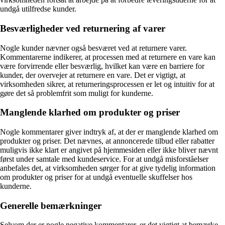
undgå utilfredse kunder.
Besværligheder ved returnering af varer
Nogle kunder nævner også besværet ved at returnere varer.
Kommentarerne indikerer, at processen med at returnere en vare kan
være forvirrende eller besværlig, hvilket kan være en barriere for
kunder, der overvejer at returnere en vare. Det er vigtigt, at
virksomheden sikrer, at returneringsprocessen er let og intuitiv for at
gøre det så problemfrit som muligt for kunderne.
Manglende klarhed om produkter og priser
Nogle kommentarer giver indtryk af, at der er manglende klarhed om
produkter og priser. Det nævnes, at annoncerede tilbud eller rabatter
muligvis ikke klart er angivet på hjemmesiden eller ikke bliver nævnt
først under samtale med kundeservice. For at undgå misforståelser
anbefales det, at virksomheden sørger for at give tydelig information
om produkter og priser for at undgå eventuelle skuffelser hos
kunderne.
Generelle bemærkninger
Selvom der er nogle negative kommentarer, er det vigtigt at bemærke,