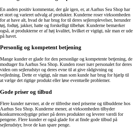
En anden positiv kommentar, der går igen, er, at Aarhus Sea Shop har
et stort og varieret udvalg af produkter. Kunderne roser virksomheden
for at have alt, hvad de har brug for til deres sejleroplevelser, herunder
tøj, fodtøj, jakker, hatte og forskelligt tilbehør. Kunderne bemærker
også, at produkterne er af høj kvalitet, hvilket er vigtigt, når man er ude
på havet.
Personlig og kompetent betjening
Mange kunder er glade for den personlige og kompetente betjening, de
modtager fra Aarhus Sea Shop. Kunden roser især personalet for deres
viden om sejlerudstyr og deres evne til at give rådgivning og
vejledning. Dette er vigtigt, når man som kunde har brug for hjælp til
at vælge det rigtige produkt eller løse eventuelle problemer.
Gode priser og tilbud
Flere kunder nævner, at de er tilfredse med priserne og tilbuddene hos
Aarhus Sea Shop. Kunderne mener, at virksomheden tilbyder
konkurrencedygtige priser på deres produkter og leverer værdi for
pengene. Flere kunder er også glade for at finde gode tilbud på
sejlerudstyr, hvor de kan spare penge.