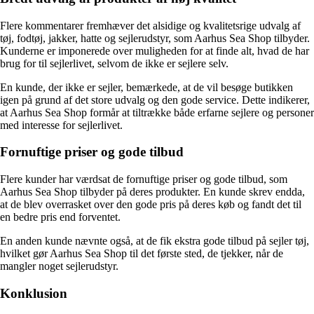
Flere kommentarer fremhæver det alsidige og kvalitetsrige udvalg af
tøj, fodtøj, jakker, hatte og sejlerudstyr, som Aarhus Sea Shop tilbyder.
Kunderne er imponerede over muligheden for at finde alt, hvad de har
brug for til sejlerlivet, selvom de ikke er sejlere selv.
En kunde, der ikke er sejler, bemærkede, at de vil besøge butikken
igen på grund af det store udvalg og den gode service. Dette indikerer,
at Aarhus Sea Shop formår at tiltrække både erfarne sejlere og personer
med interesse for sejlerlivet.
Fornuftige priser og gode tilbud
Flere kunder har værdsat de fornuftige priser og gode tilbud, som
Aarhus Sea Shop tilbyder på deres produkter. En kunde skrev endda,
at de blev overrasket over den gode pris på deres køb og fandt det til
en bedre pris end forventet.
En anden kunde nævnte også, at de fik ekstra gode tilbud på sejler tøj,
hvilket gør Aarhus Sea Shop til det første sted, de tjekker, når de
mangler noget sejlerudstyr.
Konklusion