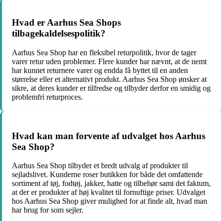
Hvad er Aarhus Sea Shops
tilbagekaldelsespolitik?
Aarhus Sea Shop har en fleksibel returpolitik, hvor de tager
varer retur uden problemer. Flere kunder har nævnt, at de nemt
har kunnet returnere varer og endda få byttet til en anden
størrelse eller et alternativt produkt. Aarhus Sea Shop ønsker at
sikre, at deres kunder er tilfredse og tilbyder derfor en smidig og
problemfri returproces.
Hvad kan man forvente af udvalget hos Aarhus
Sea Shop?
Aarhus Sea Shop tilbyder et bredt udvalg af produkter til
sejladslivet. Kunderne roser butikken for både det omfattende
sortiment af tøj, fodtøj, jakker, hatte og tilbehør samt det faktum,
at der er produkter af høj kvalitet til fornuftige priser. Udvalget
hos Aarhus Sea Shop giver mulighed for at finde alt, hvad man
har brug for som sejler.