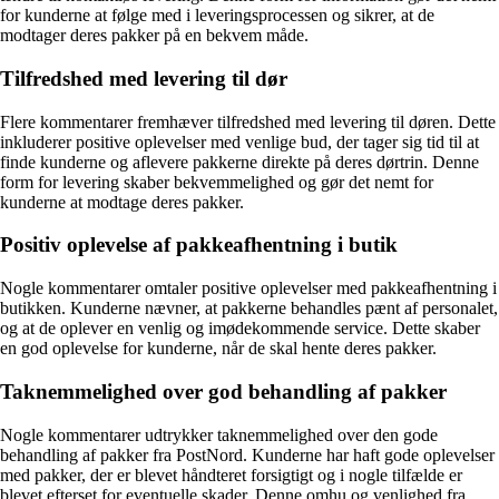
for kunderne at følge med i leveringsprocessen og sikrer, at de
modtager deres pakker på en bekvem måde.
Tilfredshed med levering til dør
Flere kommentarer fremhæver tilfredshed med levering til døren. Dette
inkluderer positive oplevelser med venlige bud, der tager sig tid til at
finde kunderne og aflevere pakkerne direkte på deres dørtrin. Denne
form for levering skaber bekvemmelighed og gør det nemt for
kunderne at modtage deres pakker.
Positiv oplevelse af pakkeafhentning i butik
Nogle kommentarer omtaler positive oplevelser med pakkeafhentning i
butikken. Kunderne nævner, at pakkerne behandles pænt af personalet,
og at de oplever en venlig og imødekommende service. Dette skaber
en god oplevelse for kunderne, når de skal hente deres pakker.
Taknemmelighed over god behandling af pakker
Nogle kommentarer udtrykker taknemmelighed over den gode
behandling af pakker fra PostNord. Kunderne har haft gode oplevelser
med pakker, der er blevet håndteret forsigtigt og i nogle tilfælde er
blevet efterset for eventuelle skader. Denne omhu og venlighed fra