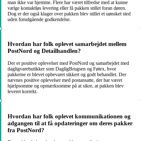
man ikke var hjemme. Flere har været tilfredse med at kunne
vælge kontaktløs levering eller få pakken stillet foran døren.
Dog er der også klager over pakken blev stillet et uønsket sted
uden forudgående godkendelse.
Hvordan har folk oplevet samarbejdet mellem
PostNord og Detailhandlen?
Der er positive oplevelser med PostNord og samarbejdet med
dagligvarebutikker som DagligBrugsen og Føtex, hvor
pakkerne er blevet opbevaret sikkert og godt behandlet. Der
nævnes positive oplevelser med postansatte, der har været
hjælpsomme og opmærksomme på at sikre, at pakken blev
leveret korrekt.
Hvordan har folk oplevet kommunikationen og
adgangen til at få opdateringer om deres pakker
fra PostNord?