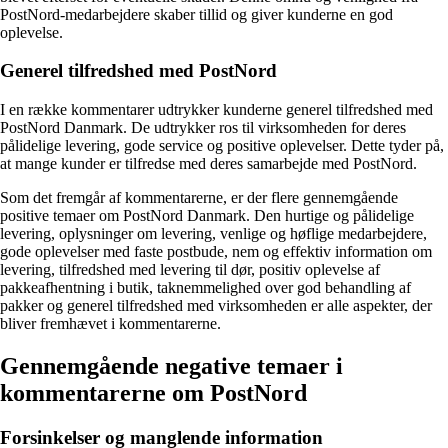
PostNord-medarbejdere skaber tillid og giver kunderne en god
oplevelse.
Generel tilfredshed med PostNord
I en række kommentarer udtrykker kunderne generel tilfredshed med
PostNord Danmark. De udtrykker ros til virksomheden for deres
pålidelige levering, gode service og positive oplevelser. Dette tyder på,
at mange kunder er tilfredse med deres samarbejde med PostNord.
Som det fremgår af kommentarerne, er der flere gennemgående
positive temaer om PostNord Danmark. Den hurtige og pålidelige
levering, oplysninger om levering, venlige og høflige medarbejdere,
gode oplevelser med faste postbude, nem og effektiv information om
levering, tilfredshed med levering til dør, positiv oplevelse af
pakkeafhentning i butik, taknemmelighed over god behandling af
pakker og generel tilfredshed med virksomheden er alle aspekter, der
bliver fremhævet i kommentarerne.
Gennemgående negative temaer i
kommentarerne om PostNord
Forsinkelser og manglende information