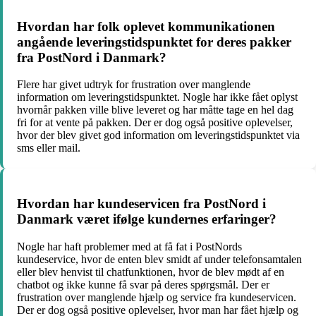
Hvordan har folk oplevet kommunikationen
angående leveringstidspunktet for deres pakker
fra PostNord i Danmark?
Flere har givet udtryk for frustration over manglende
information om leveringstidspunktet. Nogle har ikke fået oplyst
hvornår pakken ville blive leveret og har måtte tage en hel dag
fri for at vente på pakken. Der er dog også positive oplevelser,
hvor der blev givet god information om leveringstidspunktet via
sms eller mail.
Hvordan har kundeservicen fra PostNord i
Danmark været ifølge kundernes erfaringer?
Nogle har haft problemer med at få fat i PostNords
kundeservice, hvor de enten blev smidt af under telefonsamtalen
eller blev henvist til chatfunktionen, hvor de blev mødt af en
chatbot og ikke kunne få svar på deres spørgsmål. Der er
frustration over manglende hjælp og service fra kundeservicen.
Der er dog også positive oplevelser, hvor man har fået hjælp og