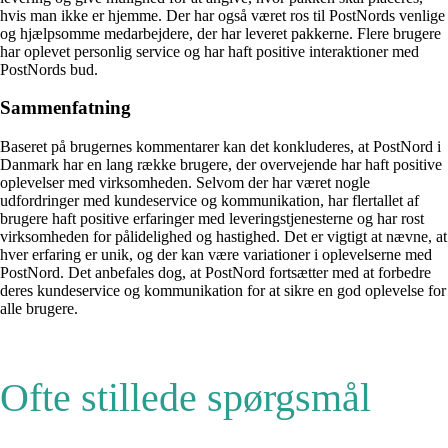
hvis man ikke er hjemme. Der har også været ros til PostNords venlige
og hjælpsomme medarbejdere, der har leveret pakkerne. Flere brugere
har oplevet personlig service og har haft positive interaktioner med
PostNords bud.
Sammenfatning
Baseret på brugernes kommentarer kan det konkluderes, at PostNord i
Danmark har en lang række brugere, der overvejende har haft positive
oplevelser med virksomheden. Selvom der har været nogle
udfordringer med kundeservice og kommunikation, har flertallet af
brugere haft positive erfaringer med leveringstjenesterne og har rost
virksomheden for pålidelighed og hastighed. Det er vigtigt at nævne, at
hver erfaring er unik, og der kan være variationer i oplevelserne med
PostNord. Det anbefales dog, at PostNord fortsætter med at forbedre
deres kundeservice og kommunikation for at sikre en god oplevelse for
alle brugere.
Ofte stillede spørgsmål