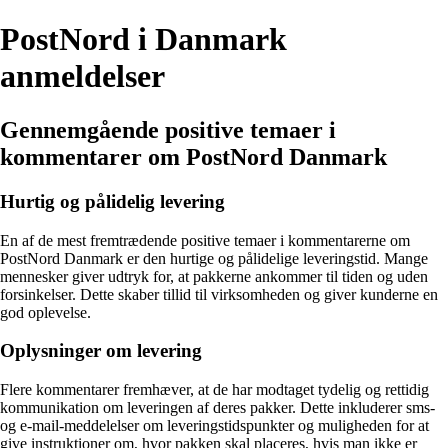
PostNord i Danmark
anmeldelser
Gennemgående positive temaer i
kommentarer om PostNord Danmark
Hurtig og pålidelig levering
En af de mest fremtrædende positive temaer i kommentarerne om
PostNord Danmark er den hurtige og pålidelige leveringstid. Mange
mennesker giver udtryk for, at pakkerne ankommer til tiden og uden
forsinkelser. Dette skaber tillid til virksomheden og giver kunderne en
god oplevelse.
Oplysninger om levering
Flere kommentarer fremhæver, at de har modtaget tydelig og rettidig
kommunikation om leveringen af deres pakker. Dette inkluderer sms-
og e-mail-meddelelser om leveringstidspunkter og muligheden for at
give instruktioner om, hvor pakken skal placeres, hvis man ikke er