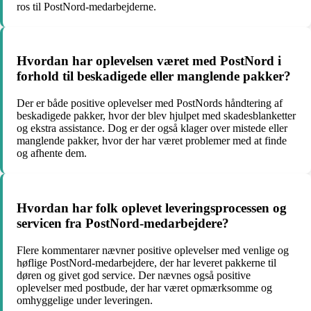
ros til PostNord-medarbejderne.
Hvordan har oplevelsen været med PostNord i
forhold til beskadigede eller manglende pakker?
Der er både positive oplevelser med PostNords håndtering af
beskadigede pakker, hvor der blev hjulpet med skadesblanketter
og ekstra assistance. Dog er der også klager over mistede eller
manglende pakker, hvor der har været problemer med at finde
og afhente dem.
Hvordan har folk oplevet leveringsprocessen og
servicen fra PostNord-medarbejdere?
Flere kommentarer nævner positive oplevelser med venlige og
høflige PostNord-medarbejdere, der har leveret pakkerne til
døren og givet god service. Der nævnes også positive
oplevelser med postbude, der har været opmærksomme og
omhyggelige under leveringen.