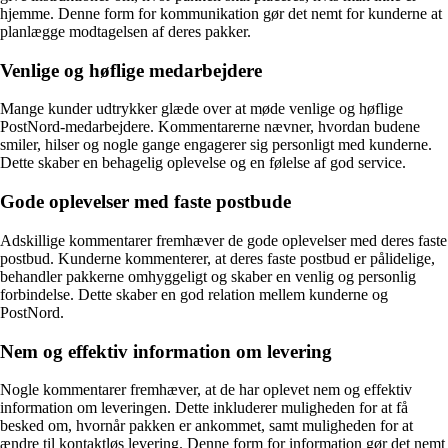
hjemme. Denne form for kommunikation gør det nemt for kunderne at
planlægge modtagelsen af deres pakker.
Venlige og høflige medarbejdere
Mange kunder udtrykker glæde over at møde venlige og høflige
PostNord-medarbejdere. Kommentarerne nævner, hvordan budene
smiler, hilser og nogle gange engagerer sig personligt med kunderne.
Dette skaber en behagelig oplevelse og en følelse af god service.
Gode oplevelser med faste postbude
Adskillige kommentarer fremhæver de gode oplevelser med deres faste
postbud. Kunderne kommenterer, at deres faste postbud er pålidelige,
behandler pakkerne omhyggeligt og skaber en venlig og personlig
forbindelse. Dette skaber en god relation mellem kunderne og
PostNord.
Nem og effektiv information om levering
Nogle kommentarer fremhæver, at de har oplevet nem og effektiv
information om leveringen. Dette inkluderer muligheden for at få
besked om, hvornår pakken er ankommet, samt muligheden for at
ændre til kontaktløs levering. Denne form for information gør det nemt