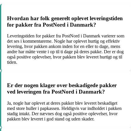
Hvordan har folk generelt oplevet leveringstiden
for pakker fra PostNord i Danmark?
Leveringstiden for pakker fra PostNord i Danmark varierer som
det ses i kommentarerne. Nogle har oplevet hurtig og effektiv
levering, hvor pakken ankom inden for en eller to dage, mens
andre har måtte vente i op til ti dage på deres pakke. Der er dog
også positive oplevelser, hvor pakken blev leveret hurtigt og til
tiden.
Er der nogen klager over beskadigede pakker
ved leveringen fra PostNord i Danmark?
Ja, nogle har oplevet at deres pakker blev leveret beskadiget
med store huller i papkassen. Heldigvis var indholdet i pakken
stadig intakt. Der nævnes dog også positive oplevelser, hvor
pakken blev leveret i god stand og uden skader.