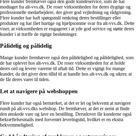
Flere kunder fremhæver også den gode kundeservice, som de har
modtaget fra alt-vvs.dk. De roser virksomheden for deres dygtige og
professionelle medarbejdere, der giver god vejledning og rådgivning.
Flere kunder har haft spørgsmål omkring deres bestillinger eller
produkter og har fået hurtige og hjælpsomme svar fra alt-vvs.dk. Dette
viser, at virksomheden er engageret i at yde god service og støtte deres
kunder i at træffe de rigtige beslutninger.
Pålidelig og pålidelig
Mange kunder fremhæver også den pålidelighed og pålidelighed, som
de har oplevet hos alt-vvs.dk. De roser virksomheden for at holde
deres ord og levere varerne til aftalt tid. Dette er vigtigt for mange
kunder, da det giver dem tillid til at handle hos alt-vvs.dk og sikrer, at
de får deres varer til tiden.
Let at navigere på webshoppen
Flere kunder har også bemærket, at det er let og bekvemt at navigere
rundt på alt-vvs.dks webshop. De fremhæver, at det er nemt at finde
den ønskede vare og lave en bestilling. Derudover får kunderne også
bekræftelsesmails med forventet leveringstid, hvilket er en ekstra
bekvemmelighed.