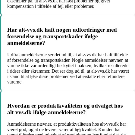
eksempler på, at alt-vvs.dk har løst problemer og givet
kompensation i tilfælde af fejl eller problemer.
Har alt-vvs.dk haft nogen udfordringer med
forsendelse og transportskader ifølge
anmeldelserne?
Udfra anmeldelserne ser det ud til, at alt-vvs.dk har haft tilfælde
af forsendelse og transportskader. Nogle anmeldelser nævner, at
varene ikke var ordentligt beskyttet i pakken, hvilket resulterede
i ridser eller skrammer. Det ser dog ud til, at alt-vvs.dk har været
i stand til at løse disse problemer ved at erstatte eller refundere
varerne.
Hvordan er produktkvaliteten og udvalget hos
alt-vvs.dk ifølge anmeldelserne?
Anmeldelserne nævner, at produktkvaliteten hos alt-vvs.dk har
været god, og at de leverer varer af høj kvalitet. Kunden har
været tilfredse med udvalget af produkter og har fundet det, de