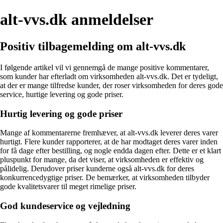
alt-vvs.dk anmeldelser
Positiv tilbagemelding om alt-vvs.dk
I følgende artikel vil vi gennemgå de mange positive kommentarer,
som kunder har efterladt om virksomheden alt-vvs.dk. Det er tydeligt,
at der er mange tilfredse kunder, der roser virksomheden for deres gode
service, hurtige levering og gode priser.
Hurtig levering og gode priser
Mange af kommentarerne fremhæver, at alt-vvs.dk leverer deres varer
hurtigt. Flere kunder rapporterer, at de har modtaget deres varer inden
for få dage efter bestilling, og nogle endda dagen efter. Dette er et klart
pluspunkt for mange, da det viser, at virksomheden er effektiv og
pålidelig. Derudover priser kunderne også alt-vvs.dk for deres
konkurrencedygtige priser. De bemærker, at virksomheden tilbyder
gode kvalitetsvarer til meget rimelige priser.
God kundeservice og vejledning