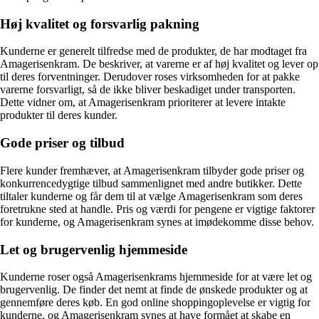
Høj kvalitet og forsvarlig pakning
Kunderne er generelt tilfredse med de produkter, de har modtaget fra
Amagerisenkram. De beskriver, at varerne er af høj kvalitet og lever op
til deres forventninger. Derudover roses virksomheden for at pakke
varerne forsvarligt, så de ikke bliver beskadiget under transporten.
Dette vidner om, at Amagerisenkram prioriterer at levere intakte
produkter til deres kunder.
Gode priser og tilbud
Flere kunder fremhæver, at Amagerisenkram tilbyder gode priser og
konkurrencedygtige tilbud sammenlignet med andre butikker. Dette
tiltaler kunderne og får dem til at vælge Amagerisenkram som deres
foretrukne sted at handle. Pris og værdi for pengene er vigtige faktorer
for kunderne, og Amagerisenkram synes at imødekomme disse behov.
Let og brugervenlig hjemmeside
Kunderne roser også Amagerisenkrams hjemmeside for at være let og
brugervenlig. De finder det nemt at finde de ønskede produkter og at
gennemføre deres køb. En god online shoppingoplevelse er vigtig for
kunderne, og Amagerisenkram synes at have formået at skabe en