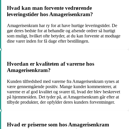
Hvad kan man forvente vedrørende
leveringstider hos Amagerisenkram?
Amagerisenkram har ry for at have hurtige leveringstider. De
gør deres bedste for at behandle og afsende ordrer så hurtigt
som muligt, hvilket ofte betyder, at du kan forvente at modtage
dine varer inden for få dage efter bestillingen.
Hvordan er kvaliteten af varerne hos
Amagerisenkram?
Kunden tilfredshed med varerne fra Amagerisenkram synes at
være gennemgående positiv. Mange kunder kommenterer, at
varerne er af god kvalitet og svarer til, hvad der blev beskrevet
på hjemmesiden. Det tyder på, at Amagerisenkram går efter at
tilbyde produkter, der opfylder deres kunders forventninger.
Hvad er priserne som hos Amagerisenkram