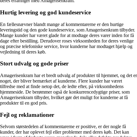
deres erfaringer med Amagerisenkram.
Hurtig levering og god kundeservice
En fællesnævner blandt mange af kommentarerne er den hurtige
leveringstid og den gode kundeservice, som Amagerisenkram tilbyder.
Mange kunder har været glade for at modtage deres varer inden for få
dage efter bestilling. Derudover roses virksomheden for deres venlige
og præcise telefoniske service, hvor kunderne har modtaget hjælp og
vejledning til deres køb.
Stort udvalg og gode priser
Amagerisenkram har et bredt udvalg af produkter til hjemmet, og det er
noget, der bliver bemærket af kunderne. Flere kunder har været
tilfredse med at finde netop det, de ledte efter, på virksomhedens
hjemmeside. De berømmer også de konkurrencedygtige priser, som
Amagerisenkram tilbyder, hvilket gør det muligt for kunderne at få
produkter til en god pris.
Fejl og reklamationer
Selvom størstedelen af kommentarerne er positive, er der nogle få
kunder, der har oplevet fejl eller problemer med deres køb. Det kan