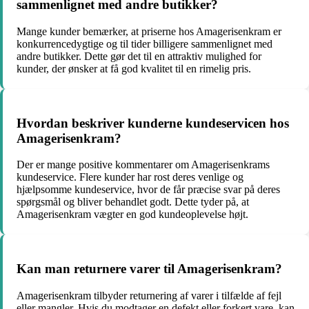
sammenlignet med andre butikker?
Mange kunder bemærker, at priserne hos Amagerisenkram er
konkurrencedygtige og til tider billigere sammenlignet med
andre butikker. Dette gør det til en attraktiv mulighed for
kunder, der ønsker at få god kvalitet til en rimelig pris.
Hvordan beskriver kunderne kundeservicen hos
Amagerisenkram?
Der er mange positive kommentarer om Amagerisenkrams
kundeservice. Flere kunder har rost deres venlige og
hjælpsomme kundeservice, hvor de får præcise svar på deres
spørgsmål og bliver behandlet godt. Dette tyder på, at
Amagerisenkram vægter en god kundeoplevelse højt.
Kan man returnere varer til Amagerisenkram?
Amagerisenkram tilbyder returnering af varer i tilfælde af fejl
eller mangler. Hvis du modtager en defekt eller forkert vare, kan