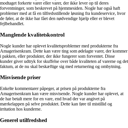
modtaget forkerte varer eller varer, der ikke lever op til deres
forventninger, som beskrevet på hjemmesiden. Nogle har også haft
problemer med at få en tilfredsstillende løsning fra kundeservice, hvor
de føler, at de ikke har fået den nødvendige hjælp eller er blevet
fejlbehandlet.
Manglende kvalitetskontrol
Nogle kunder har oplevet kvalitetsproblemer med produkterne fra
Amagerisenkram. Dette kan være ting som ødelagte varer, der kommer
i pakken, eller produkter, der ikke fungerer som forventet. Disse
kunder giver udtryk for skuffelse over både kvaliteten af varerne og det
faktum, at de nu skal beskæftige sig med returnering og ombytning.
Misvisende priser
Enkelte kommentarer påpeger, at prisen på produkterne fra
Amagerisenkram kan være misvisende. Nogle kunder har oplevet, at
de har betalt mere for en vare, end hvad der var angivet på
mærkelappen på selve produktet. Dette kan føre til mistillid og
irritation hos kunderne.
Generel utilfredshed