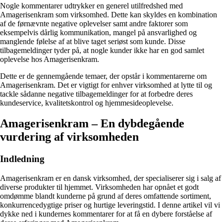
Nogle kommentarer udtrykker en generel utilfredshed med
Amagerisenkram som virksomhed. Dette kan skyldes en kombination
af de førnævnte negative oplevelser samt andre faktorer som
eksempelvis dårlig kommunikation, mangel på ansvarlighed og
manglende følelse af at blive taget seriøst som kunde. Disse
tilbagemeldinger tyder på, at nogle kunder ikke har en god samlet
oplevelse hos Amagerisenkram.
Dette er de gennemgående temaer, der opstår i kommentarerne om
Amagerisenkram. Det er vigtigt for enhver virksomhed at lytte til og
tackle sådanne negative tilbagemeldinger for at forbedre deres
kundeservice, kvalitetskontrol og hjemmesideoplevelse.
Amagerisenkram – En dybdegående
vurdering af virksomheden
Indledning
Amagerisenkram er en dansk virksomhed, der specialiserer sig i salg af
diverse produkter til hjemmet. Virksomheden har opnået et godt
omdømme blandt kunderne på grund af deres omfattende sortiment,
konkurrencedygtige priser og hurtige leveringstid. I denne artikel vil vi
dykke ned i kundernes kommentarer for at få en dybere forståelse af