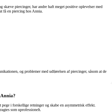
og skæve piercinger, har andre haft meget positive oplevelser med
at få en piercing hos Annia.
unikationen, og problemer med udførelsen af piercinger, såsom at de
s Annia?
at pege i forskellige retninger og skabe en asymmetrisk effekt.
tragtes som uprofessionelt.