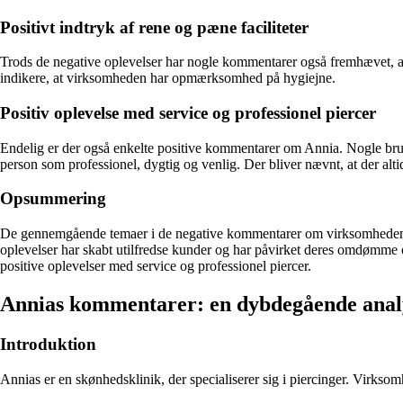
Positivt indtryk af rene og pæne faciliteter
Trods de negative oplevelser har nogle kommentarer også fremhævet, at 
indikere, at virksomheden har opmærksomhed på hygiejne.
Positiv oplevelse med service og professionel piercer
Endelig er der også enkelte positive kommentarer om Annia. Nogle bruger
person som professionel, dygtig og venlig. Der bliver nævnt, at der altid
Opsummering
De gennemgående temaer i de negative kommentarer om virksomheden Ann
oplevelser har skabt utilfredse kunder og har påvirket deres omdømme o
positive oplevelser med service og professionel piercer.
Annias kommentarer: en dybdegående analy
Introduktion
Annias er en skønhedsklinik, der specialiserer sig i piercinger. Virks