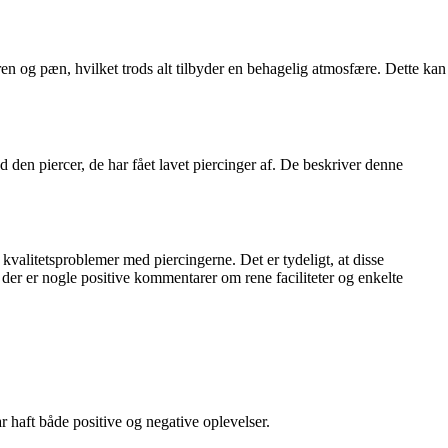
en og pæn, hvilket trods alt tilbyder en behagelig atmosfære. Dette kan
den piercer, de har fået lavet piercinger af. De beskriver denne
litetsproblemer med piercingerne. Det er tydeligt, at disse
er er nogle positive kommentarer om rene faciliteter og enkelte
 haft både positive og negative oplevelser.