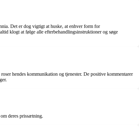
nnia. Det er dog vigtigt at huske, at enhver form for
ltid klogt at følge alle efterbehandlingsinstruktioner og søge
er roser hendes kommunikation og tjenester. De positive kommentarer
ger.
r om deres prissætning.