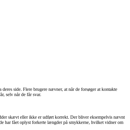
eres side. Flere brugere nævner, at når de forsøger at kontakte
r, selv når de får svar.
der skævt eller ikke er udført korrekt. Der bliver eksempelvis nævnt
 de har fået oplyst forkerte længder på smykkerne, hvilket vidner om