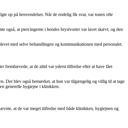
gte op på henvendelser. Når de endelig fik svar, var tonen ofte
e også, at piercingerne i hendes brystvorter var lavet skævt, og den
v oplevet med selve behandlingen og kommunikationen med personalet.
fremhævede, at de altid var yderst tilfredse efter at have fået
. Der blev også bemærket, at hun var tilgængelig og villig til at tage
en generelle hygiejne i klinikken.
nævnte, at de var meget tilfredse med både klinikken, hygiejnen og