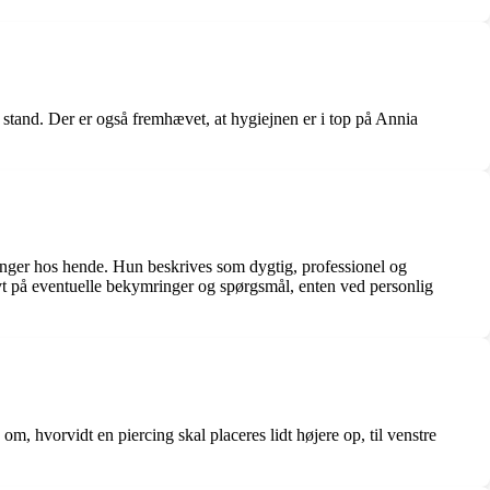
 stand. Der er også fremhævet, at hygiejnen er i top på Annia
ercinger hos hende. Hun beskrives som dygtig, professionel og
tivt på eventuelle bekymringer og spørgsmål, enten ved personlig
m, hvorvidt en piercing skal placeres lidt højere op, til venstre