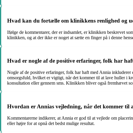
Hvad kan du fortælle om klinikkens renlighed og u
Ifølge de kommentarer, der er indsamlet, er klinikken beskrevet som
klinikken, og at der ikke er noget at sætte en finger på i denne hen
Hvad er nogle af de positive erfaringer, folk har h
Nogle af de positive erfaringer, folk har haft med Annia inkluderer 
omsorgsfuld, hvilket er vigtigt, når det kommer til at lave huller i
konsultation eller gennem sms. Klinikken bliver også fremhævet som e
Hvordan er Annias vejledning, når det kommer til 
Kommentarerne indikerer, at Annia er god til at vejlede om placering
eller højre for at opnå det bedst mulige resultat.