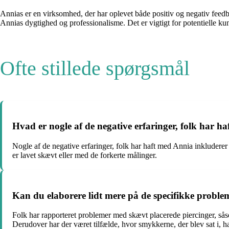
Annias er en virksomhed, der har oplevet både positiv og negativ feedb
Annias dygtighed og professionalisme. Det er vigtigt for potentielle ku
Ofte stillede spørgsmål
Hvad er nogle af de negative erfaringer, folk har h
Nogle af de negative erfaringer, folk har haft med Annia inkludere
er lavet skævt eller med de forkerte målinger.
Kan du elaborere lidt mere på de specifikke problem
Folk har rapporteret problemer med skævt placerede piercinger, såsom
Derudover har der været tilfælde, hvor smykkerne, der blev sat i, ha