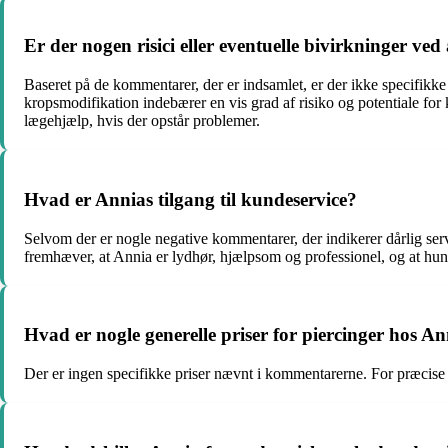
Er der nogen risici eller eventuelle bivirkninger ved
Baseret på de kommentarer, der er indsamlet, er der ikke specifikke 
kropsmodifikation indebærer en vis grad af risiko og potentiale for k
lægehjælp, hvis der opstår problemer.
Hvad er Annias tilgang til kundeservice?
Selvom der er nogle negative kommentarer, der indikerer dårlig se
fremhæver, at Annia er lydhør, hjælpsom og professionel, og at hun a
Hvad er nogle generelle priser for piercinger hos A
Der er ingen specifikke priser nævnt i kommentarerne. For præcise p