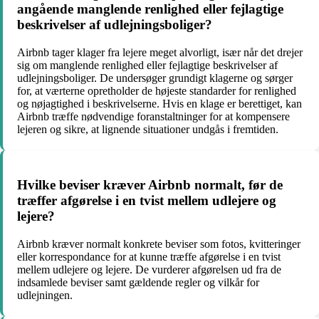
angående manglende renlighed eller fejlagtige
beskrivelser af udlejningsboliger?
Airbnb tager klager fra lejere meget alvorligt, især når det drejer
sig om manglende renlighed eller fejlagtige beskrivelser af
udlejningsboliger. De undersøger grundigt klagerne og sørger
for, at værterne opretholder de højeste standarder for renlighed
og nøjagtighed i beskrivelserne. Hvis en klage er berettiget, kan
Airbnb træffe nødvendige foranstaltninger for at kompensere
lejeren og sikre, at lignende situationer undgås i fremtiden.
Hvilke beviser kræver Airbnb normalt, før de
træffer afgørelse i en tvist mellem udlejere og
lejere?
Airbnb kræver normalt konkrete beviser som fotos, kvitteringer
eller korrespondance for at kunne træffe afgørelse i en tvist
mellem udlejere og lejere. De vurderer afgørelsen ud fra de
indsamlede beviser samt gældende regler og vilkår for
udlejningen.