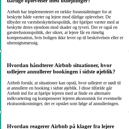
dårlige oplevelser med udlejninger?
Airbnb har implementeret en række foranstaltninger for at
beskytte både værter og lejere mod dårlige oplevelser. De
tilbyder en værtsbeskyttelsespolitik, der hjælper værter med at
beskytte deres ejendom mod skader og tyveri. Der er også en
gæstrefusionspolitik, der sikrer, at lejere får en rimelig
kompensation, hvis boligen ikke lever op til beskrivelsen eller er
uhensigtsmæssig.
Hvordan håndterer Airbnb situationer, hvor
udlejere annullerer bookingen i sidste øjeblik?
Airbnb forstår, at situationer kan opstå, hvor udlejere er nødt til
at annullere en booking i sidste øjeblik. I disse tilfælde går
Airbnb ind for at hjælpe lejeren med at finde en alternativ
indkvartering og kompenserer lejeren økonomisk for eventuelle
ekstraomkostninger, der er opstået som følge af annulleringen.
Hvordan reagerer Airbnb på klager fra lejere