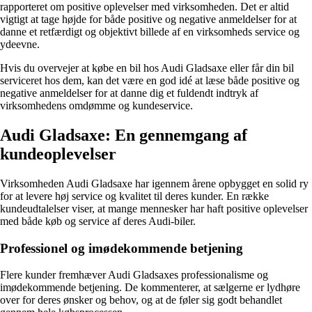
rapporteret om positive oplevelser med virksomheden. Det er altid
vigtigt at tage højde for både positive og negative anmeldelser for at
danne et retfærdigt og objektivt billede af en virksomheds service og
ydeevne.
Hvis du overvejer at købe en bil hos Audi Gladsaxe eller får din bil
serviceret hos dem, kan det være en god idé at læse både positive og
negative anmeldelser for at danne dig et fuldendt indtryk af
virksomhedens omdømme og kundeservice.
Audi Gladsaxe: En gennemgang af
kundeoplevelser
Virksomheden Audi Gladsaxe har igennem årene opbygget en solid ry
for at levere høj service og kvalitet til deres kunder. En række
kundeudtalelser viser, at mange mennesker har haft positive oplevelser
med både køb og service af deres Audi-biler.
Professionel og imødekommende betjening
Flere kunder fremhæver Audi Gladsaxes professionalisme og
imødekommende betjening. De kommenterer, at sælgerne er lydhøre
over for deres ønsker og behov, og at de føler sig godt behandlet