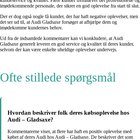
kundeservice og kvalitet. Flere kunder fremhæver det professionelle og
imødekommende personale, der sikrer en god oplevelse fra start til slut.
Der er dog også nogle få kunder, der har haft negative oplevelser, men
det ser ud til, at Audi Gladsaxe forsøger at afhjælpe dem og
imødekomme kundernes behov.
Ud fra de indsamlede kommentarer kan vi konkludere, at Audi
Gladsaxe generelt leverer en god service og kvalitet til deres kunder,
selvom der kan være enkelte uheldige oplevelser undervejs.
Ofte stillede spørgsmål
Hvordan beskriver folk deres købsoplevelse hos
Audi – Gladsaxe?
Kommentarerne viser, at flere har haft en positiv oplevelse med
købet af deres Audi hos Audi – Gladsaxe. De beskriver det som