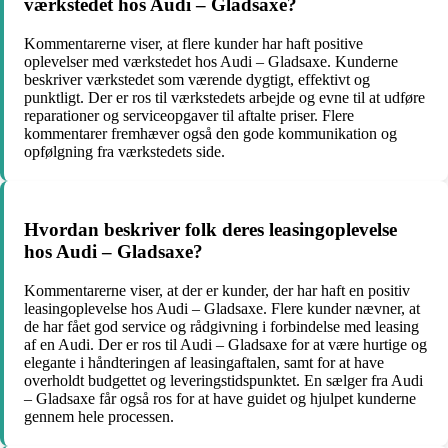
værkstedet hos Audi – Gladsaxe?
Kommentarerne viser, at flere kunder har haft positive
oplevelser med værkstedet hos Audi – Gladsaxe. Kunderne
beskriver værkstedet som værende dygtigt, effektivt og
punktligt. Der er ros til værkstedets arbejde og evne til at udføre
reparationer og serviceopgaver til aftalte priser. Flere
kommentarer fremhæver også den gode kommunikation og
opfølgning fra værkstedets side.
Hvordan beskriver folk deres leasingoplevelse
hos Audi – Gladsaxe?
Kommentarerne viser, at der er kunder, der har haft en positiv
leasingoplevelse hos Audi – Gladsaxe. Flere kunder nævner, at
de har fået god service og rådgivning i forbindelse med leasing
af en Audi. Der er ros til Audi – Gladsaxe for at være hurtige og
elegante i håndteringen af leasingaftalen, samt for at have
overholdt budgettet og leveringstidspunktet. En sælger fra Audi
– Gladsaxe får også ros for at have guidet og hjulpet kunderne
gennem hele processen.