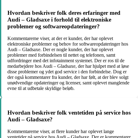
Hvordan beskriver folk deres erfaringer med
Audi – Gladsaxe i forhold til elektroniske
problemer og softwareopdateringer?
Kommentarerne viser, at der er kunder, der har oplevet
elektroniske problemer og behov for softwareopdateringer hos
Audi – Gladsaxe. Der er nogle kunder, der har oplevet
problemer med forbindelsen til nettet og telefonen, samt
udfordringer med det infotainment systemet. Der er ros til de
medarbejdere hos Audi – Gladsaxe, der har hjulpet med at løse
disse problemer og ydet god service i den forbindelse. Dog er
der også kommentarer fra kunder, der har følt, at der blev solgt
unødvendige opdateringer og licenser, samt oplevet manglende
evne til at udbetale skyldige beløb.
Hvordan beskriver folk ventetiden på service hos
Audi – Gladsaxe?
Kommentarerne viser, at flere kunder har oplevet lange
ventetider på service hos Audi – Gladsaxe. Der er kommentarer,