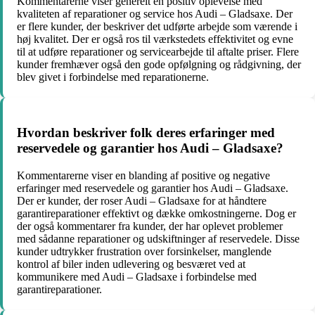
Kommentarerne viser generelt en positiv oplevelse med
kvaliteten af reparationer og service hos Audi – Gladsaxe. Der
er flere kunder, der beskriver det udførte arbejde som værende i
høj kvalitet. Der er også ros til værkstedets effektivitet og evne
til at udføre reparationer og servicearbejde til aftalte priser. Flere
kunder fremhæver også den gode opfølgning og rådgivning, der
blev givet i forbindelse med reparationerne.
Hvordan beskriver folk deres erfaringer med
reservedele og garantier hos Audi – Gladsaxe?
Kommentarerne viser en blanding af positive og negative
erfaringer med reservedele og garantier hos Audi – Gladsaxe.
Der er kunder, der roser Audi – Gladsaxe for at håndtere
garantireparationer effektivt og dække omkostningerne. Dog er
der også kommentarer fra kunder, der har oplevet problemer
med sådanne reparationer og udskiftninger af reservedele. Disse
kunder udtrykker frustration over forsinkelser, manglende
kontrol af biler inden udlevering og besværet ved at
kommunikere med Audi – Gladsaxe i forbindelse med
garantireparationer.