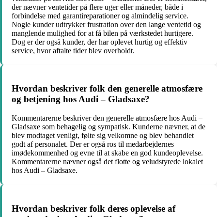
der nævner ventetider på flere uger eller måneder, både i
forbindelse med garantireparationer og almindelig service.
Nogle kunder udtrykker frustration over den lange ventetid og
manglende mulighed for at få bilen på værkstedet hurtigere.
Dog er der også kunder, der har oplevet hurtig og effektiv
service, hvor aftalte tider blev overholdt.
Hvordan beskriver folk den generelle atmosfære
og betjening hos Audi – Gladsaxe?
Kommentarerne beskriver den generelle atmosfære hos Audi –
Gladsaxe som behagelig og sympatisk. Kunderne nævner, at de
blev modtaget venligt, følte sig velkomne og blev behandlet
godt af personalet. Der er også ros til medarbejdernes
imødekommenhed og evne til at skabe en god kundeoplevelse.
Kommentarerne nævner også det flotte og veludstyrede lokalet
hos Audi – Gladsaxe.
Hvordan beskriver folk deres oplevelse af