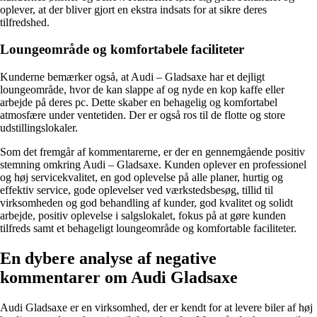
oplever, at der bliver gjort en ekstra indsats for at sikre deres
tilfredshed.
Loungeområde og komfortabele faciliteter
Kunderne bemærker også, at Audi – Gladsaxe har et dejligt
loungeområde, hvor de kan slappe af og nyde en kop kaffe eller
arbejde på deres pc. Dette skaber en behagelig og komfortabel
atmosfære under ventetiden. Der er også ros til de flotte og store
udstillingslokaler.
Som det fremgår af kommentarerne, er der en gennemgående positiv
stemning omkring Audi – Gladsaxe. Kunden oplever en professionel
og høj servicekvalitet, en god oplevelse på alle planer, hurtig og
effektiv service, gode oplevelser ved værkstedsbesøg, tillid til
virksomheden og god behandling af kunder, god kvalitet og solidt
arbejde, positiv oplevelse i salgslokalet, fokus på at gøre kunden
tilfreds samt et behageligt loungeområde og komfortable faciliteter.
En dybere analyse af negative
kommentarer om Audi Gladsaxe
Audi Gladsaxe er en virksomhed, der er kendt for at levere biler af høj