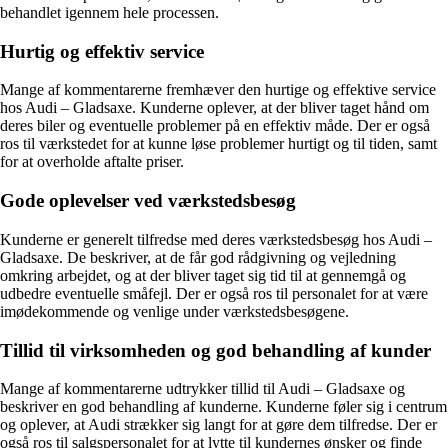
behandlet igennem hele processen.
Hurtig og effektiv service
Mange af kommentarerne fremhæver den hurtige og effektive service
hos Audi – Gladsaxe. Kunderne oplever, at der bliver taget hånd om
deres biler og eventuelle problemer på en effektiv måde. Der er også
ros til værkstedet for at kunne løse problemer hurtigt og til tiden, samt
for at overholde aftalte priser.
Gode oplevelser ved værkstedsbesøg
Kunderne er generelt tilfredse med deres værkstedsbesøg hos Audi –
Gladsaxe. De beskriver, at de får god rådgivning og vejledning
omkring arbejdet, og at der bliver taget sig tid til at gennemgå og
udbedre eventuelle småfejl. Der er også ros til personalet for at være
imødekommende og venlige under værkstedsbesøgene.
Tillid til virksomheden og god behandling af kunder
Mange af kommentarerne udtrykker tillid til Audi – Gladsaxe og
beskriver en god behandling af kunderne. Kunderne føler sig i centrum
og oplever, at Audi strækker sig langt for at gøre dem tilfredse. Der er
også ros til salgspersonalet for at lytte til kundernes ønsker og finde