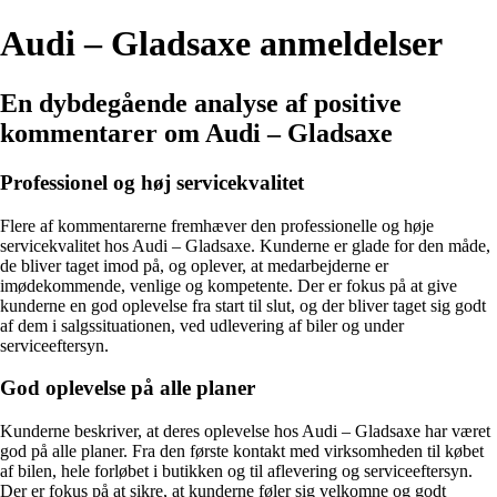
Audi – Gladsaxe anmeldelser
En dybdegående analyse af positive
kommentarer om Audi – Gladsaxe
Professionel og høj servicekvalitet
Flere af kommentarerne fremhæver den professionelle og høje
servicekvalitet hos Audi – Gladsaxe. Kunderne er glade for den måde,
de bliver taget imod på, og oplever, at medarbejderne er
imødekommende, venlige og kompetente. Der er fokus på at give
kunderne en god oplevelse fra start til slut, og der bliver taget sig godt
af dem i salgssituationen, ved udlevering af biler og under
serviceeftersyn.
God oplevelse på alle planer
Kunderne beskriver, at deres oplevelse hos Audi – Gladsaxe har været
god på alle planer. Fra den første kontakt med virksomheden til købet
af bilen, hele forløbet i butikken og til aflevering og serviceeftersyn.
Der er fokus på at sikre, at kunderne føler sig velkomne og godt