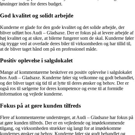
løsninger inden for deres budget.
God kvalitet og solidt arbejde
Kunderne er glade for den gode kvalitet og det solide arbejde, der
bliver udført hos Audi – Gladsaxe. Der er fokus på at levere arbejde af
høj kvalitet og at sikre, at bilerne fungerer som de skal. Kunderne føler
sig trygge ved at overlade deres biler til virksomheden og har tillid til,
at de bliver taget hånd om på en professionel måde.
Positiv oplevelse i salgslokalet
Mange af kommentarerne beskriver en positiv oplevelse i salgslokalet
hos Audi – Gladsaxe. Kunderne føler sig velkomne og godt behandlet,
og der bliver taget sig tid til at lytte til deres ønsker og behov. Der er
også ros til sælgerne for deres kompetence og evne til at formidle
information og vejlede kunderne.
Fokus på at gøre kunden tilfreds
Flere af kommentarerne understreger, at Audi – Gladsaxe har fokus på
at gøre kunden tilfreds. Der er en vejledende og imødekommende
tilgang, og virksomheden strækker sig langt for at imødekomme
kundernes ønsker og behov. Kunderne føler sig godt behandlet og