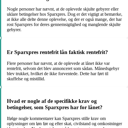
Nogle personer har nævnt, at de oplevede skjulte gebyrer eller
uklare betingelser hos Sparxpres. Dog er det vigtigt at bemærke,
at ikke alle delte denne oplevelse, og der er også mange, der har
rost Sparxpres for deres gennemsigtighed og manglende skjulte
gebyrer.
Er Sparxpres rentefrit lån faktisk rentefrit?
Flere personer har nævnt, at de oplevede at lånet ikke var
rentefrit, selvom det blev annonceret som sådan. Månedsgebyr
blev trukket, hvilket de ikke forventede. Dette har ført til
skuffelse og mistillid.
Hvad er nogle af de specifikke krav og
betingelser, som Sparxpres har for lånet?
Ifølge nogle kommentarer kan Sparxpres stille krav om
oplysninger om løn før og efter skat, civilstand og omkostninger