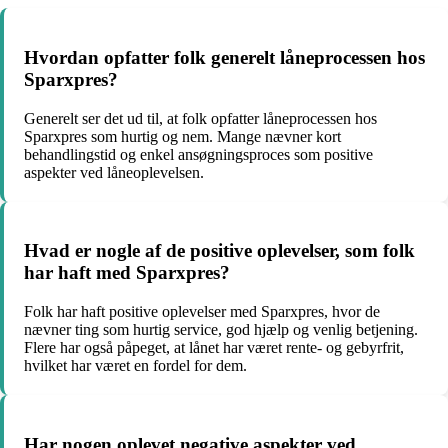
Hvordan opfatter folk generelt låneprocessen hos
Sparxpres?
Generelt ser det ud til, at folk opfatter låneprocessen hos
Sparxpres som hurtig og nem. Mange nævner kort
behandlingstid og enkel ansøgningsproces som positive
aspekter ved låneoplevelsen.
Hvad er nogle af de positive oplevelser, som folk
har haft med Sparxpres?
Folk har haft positive oplevelser med Sparxpres, hvor de
nævner ting som hurtig service, god hjælp og venlig betjening.
Flere har også påpeget, at lånet har været rente- og gebyrfrit,
hvilket har været en fordel for dem.
Har nogen oplevet negative aspekter ved