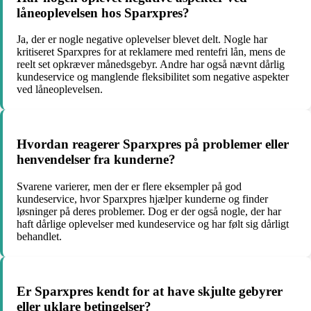
låneoplevelsen hos Sparxpres?
Ja, der er nogle negative oplevelser blevet delt. Nogle har
kritiseret Sparxpres for at reklamere med rentefri lån, mens de
reelt set opkræver månedsgebyr. Andre har også nævnt dårlig
kundeservice og manglende fleksibilitet som negative aspekter
ved låneoplevelsen.
Hvordan reagerer Sparxpres på problemer eller
henvendelser fra kunderne?
Svarene varierer, men der er flere eksempler på god
kundeservice, hvor Sparxpres hjælper kunderne og finder
løsninger på deres problemer. Dog er der også nogle, der har
haft dårlige oplevelser med kundeservice og har følt sig dårligt
behandlet.
Er Sparxpres kendt for at have skjulte gebyrer
eller uklare betingelser?