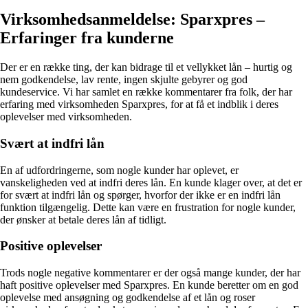
Virksomhedsanmeldelse: Sparxpres –
Erfaringer fra kunderne
Der er en række ting, der kan bidrage til et vellykket lån – hurtig og
nem godkendelse, lav rente, ingen skjulte gebyrer og god
kundeservice. Vi har samlet en række kommentarer fra folk, der har
erfaring med virksomheden Sparxpres, for at få et indblik i deres
oplevelser med virksomheden.
Svært at indfri lån
En af udfordringerne, som nogle kunder har oplevet, er
vanskeligheden ved at indfri deres lån. En kunde klager over, at det er
for svært at indfri lån og spørger, hvorfor der ikke er en indfri lån
funktion tilgængelig. Dette kan være en frustration for nogle kunder,
der ønsker at betale deres lån af tidligt.
Positive oplevelser
Trods nogle negative kommentarer er der også mange kunder, der har
haft positive oplevelser med Sparxpres. En kunde beretter om en god
oplevelse med ansøgning og godkendelse af et lån og roser