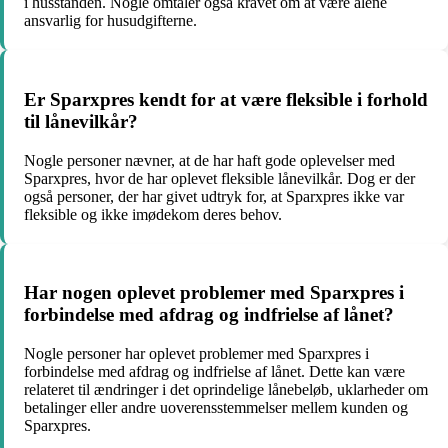
i husstanden. Nogle omtaler også kravet om at være alene
ansvarlig for husudgifterne.
Er Sparxpres kendt for at være fleksible i forhold
til lånevilkår?
Nogle personer nævner, at de har haft gode oplevelser med
Sparxpres, hvor de har oplevet fleksible lånevilkår. Dog er der
også personer, der har givet udtryk for, at Sparxpres ikke var
fleksible og ikke imødekom deres behov.
Har nogen oplevet problemer med Sparxpres i
forbindelse med afdrag og indfrielse af lånet?
Nogle personer har oplevet problemer med Sparxpres i
forbindelse med afdrag og indfrielse af lånet. Dette kan være
relateret til ændringer i det oprindelige lånebeløb, uklarheder om
betalinger eller andre uoverensstemmelser mellem kunden og
Sparxpres.