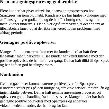
Nem ansøgningsproces og godkendelse
Flere kunder har givet udtryk for, at ansøgningsprocessen hos
Sparxpres var nem og ligetil. Kundeservice har hjulpet kunderne med
at få ansøgningen godkendt, og de har fået hurtig respons og klare
instruktioner undervejs. Det bliver også fremhævet, at det er nemt at
tilbagebetale lånet, og at der ikke har været nogen problemer med
afdragsperioden.
Gentagne positive oplevelser
Mange af kommentarerne kommer fra kunder, der har haft flere
låneaftaler med Sparxpres. Disse kunder har været tilfredse med den
positive oplevelse, de har haft hver gang. De har haft tillid til Sparxpres
og har haft en god betalingsproces.
Konklusion
Gennemgående er kommentarerne positive over for Sparxpres.
Kunderne sætter pris på den hurtige og effektive service, rentefri lån og
ingen skjulte gebyrer. De har haft nemme ansøgningsprocesser og
oplevet en god behandling fra kundeservice. Mange kunder har haft
gentagne positive oplevelser med Sparxpres og anbefaler
virksomheden til andre, der har brug for lån.