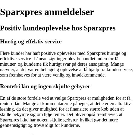
Sparxpres anmeldelser
Positiv kundeoplevelse hos Sparxpres
Hurtig og effektiv service
Flere kunder har haft positive oplevelser med Sparxpres hurtige og
effektive service. Låneansøgninger blev behandlet inden for få
minutter, og kunderne fik hurtigt svar på deres ansøgning. Mange
nævner, at det var en behagelig oplevelse at få hjælp fra kundeservice,
som fremhæves for at være venlig og imødekommende.
Rentefri lån og ingen skjulte gebyrer
En af de store fordele ved at vælge Sparxpres er muligheden for at få
rentefri lån. Mange af kommentarerne påpeger, at dette er en attraktiv
løsning, da det giver mulighed for at finansiere større køb uden at
skulle bekymre sig om høje renter. Det bliver også fremhævet, at
Sparxpres ikke har nogen skjulte gebyrer, hvilket gør det mere
gennemsigtigt og troværdigt for kunderne.