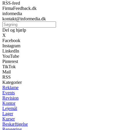
RSS-feed
FirmaFeedback.dk
informedia
kontakt@informedia.dk
Del og hjælp
X
Facebook
Instagram
LinkedIn
YouTube
Pinterest
TikTok
Mail
RSS
Kategorier
Reklame
Events
Revision
Kontor
Lejemål
Lager
Kurser
Beskæftigelse
Rengøring