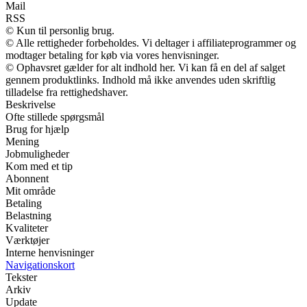
Mail
RSS
© Kun til personlig brug.
© Alle rettigheder forbeholdes. Vi deltager i affiliateprogrammer og
modtager betaling for køb via vores henvisninger.
© Ophavsret gælder for alt indhold her. Vi kan få en del af salget
gennem produktlinks. Indhold må ikke anvendes uden skriftlig
tilladelse fra rettighedshaver.
Beskrivelse
Ofte stillede spørgsmål
Brug for hjælp
Mening
Jobmuligheder
Kom med et tip
Abonnent
Mit område
Betaling
Belastning
Kvaliteter
Værktøjer
Interne henvisninger
Navigationskort
Tekster
Arkiv
Update