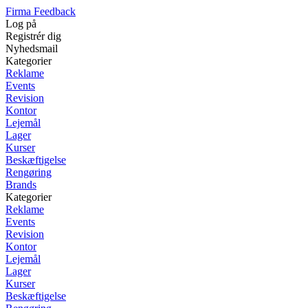
Firma Feedback
Log på
Registrér dig
Nyhedsmail
Kategorier
Reklame
Events
Revision
Kontor
Lejemål
Lager
Kurser
Beskæftigelse
Rengøring
Brands
Kategorier
Reklame
Events
Revision
Kontor
Lejemål
Lager
Kurser
Beskæftigelse