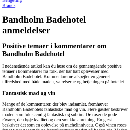
Rengøring
Brands
Bandholm Badehotel
anmeldelser
Positive temaer i kommentarer om
Bandholm Badehotel
I nedenstående artikel kan du læse om de gennemgående positive
temaer i kommentarer fra folk, der har haft oplevelser med
Bandholm Badehotel. Kommentarerne afspejler en generel
tilfredshed med både maden, værelserne og betjeningen på hotellet.
Fantastisk mad og vin
Mange af de kommentarer, der blev indsamlet, fremhæver
Bandholm Badehotels fantastiske mad og vin. Flere gæster beskriver
maden som fuldstændig fantastisk og sublim. De roser de gode
råvarer, den høje kvalitet og den smukke anretning. En gæst
beskriver det som en oplevelse på michelinniveau. Også vinen roses