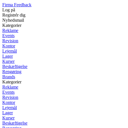
Firma Feedback
Log på
Registrér dig
Nyhedsmail
Kategorier
Reklame
Events
Revision
Kontor
Lejemål
Lager
Kurser
Beskæftigelse
Rengøring
Brands
Kategorier
Reklame
Events
Revision
Kontor
Lejemål
Lager
Kurser
Beskæftigelse