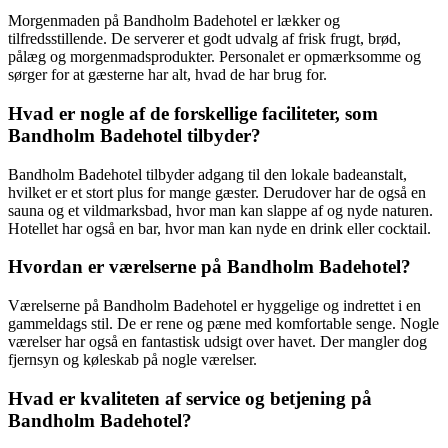
Morgenmaden på Bandholm Badehotel er lækker og
tilfredsstillende. De serverer et godt udvalg af frisk frugt, brød,
pålæg og morgenmadsprodukter. Personalet er opmærksomme og
sørger for at gæsterne har alt, hvad de har brug for.
Hvad er nogle af de forskellige faciliteter, som
Bandholm Badehotel tilbyder?
Bandholm Badehotel tilbyder adgang til den lokale badeanstalt,
hvilket er et stort plus for mange gæster. Derudover har de også en
sauna og et vildmarksbad, hvor man kan slappe af og nyde naturen.
Hotellet har også en bar, hvor man kan nyde en drink eller cocktail.
Hvordan er værelserne på Bandholm Badehotel?
Værelserne på Bandholm Badehotel er hyggelige og indrettet i en
gammeldags stil. De er rene og pæne med komfortable senge. Nogle
værelser har også en fantastisk udsigt over havet. Der mangler dog
fjernsyn og køleskab på nogle værelser.
Hvad er kvaliteten af ​​service og betjening på
Bandholm Badehotel?