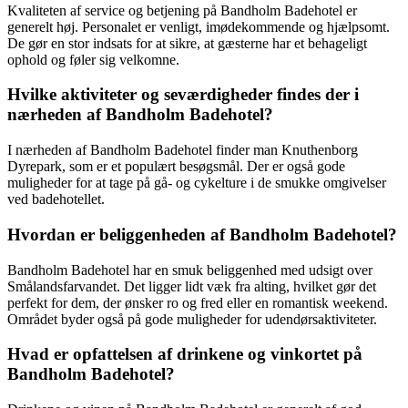
Kvaliteten af service og betjening på Bandholm Badehotel er
generelt høj. Personalet er venligt, imødekommende og hjælpsomt.
De gør en stor indsats for at sikre, at gæsterne har et behageligt
ophold og føler sig velkomne.
Hvilke aktiviteter og seværdigheder findes der i
nærheden af Bandholm Badehotel?
I nærheden af Bandholm Badehotel finder man Knuthenborg
Dyrepark, som er et populært besøgsmål. Der er også gode
muligheder for at tage på gå- og cykelture i de smukke omgivelser
ved badehotellet.
Hvordan er beliggenheden af Bandholm Badehotel?
Bandholm Badehotel har en smuk beliggenhed med udsigt over
Smålandsfarvandet. Det ligger lidt væk fra alting, hvilket gør det
perfekt for dem, der ønsker ro og fred eller en romantisk weekend.
Området byder også på gode muligheder for udendørsaktiviteter.
Hvad er opfattelsen af ​​drinkene og vinkortet på
Bandholm Badehotel?