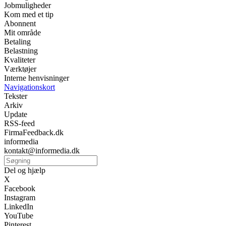
Jobmuligheder
Kom med et tip
Abonnent
Mit område
Betaling
Belastning
Kvaliteter
Værktøjer
Interne henvisninger
Navigationskort
Tekster
Arkiv
Update
RSS-feed
FirmaFeedback.dk
informedia
kontakt@informedia.dk
Del og hjælp
X
Facebook
Instagram
LinkedIn
YouTube
Pinterest