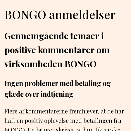
BONGO anmeldelser
Gennemgående temaer i
positive kommentarer om
virksomheden BONGO
Ingen problemer med betaling og
glæde over indtjening
Flere af kommentarerne fremhæver, at de har
haft en positiv oplevelse med betalingen fra
BONGO. En bruger skriver, at hun fik 240 kr.