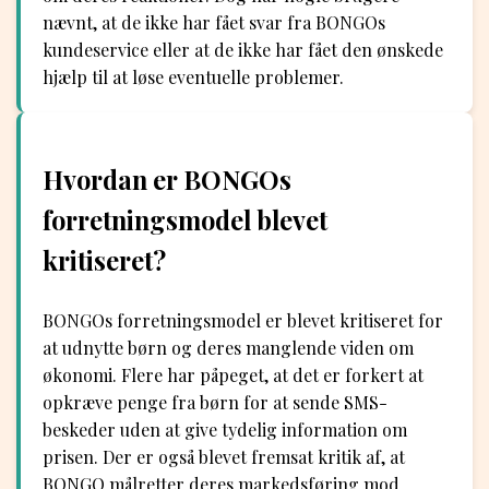
nævnt, at de ikke har fået svar fra BONGOs
kundeservice eller at de ikke har fået den ønskede
hjælp til at løse eventuelle problemer.
Hvordan er BONGOs
forretningsmodel blevet
kritiseret?
BONGOs forretningsmodel er blevet kritiseret for
at udnytte børn og deres manglende viden om
økonomi. Flere har påpeget, at det er forkert at
opkræve penge fra børn for at sende SMS-
beskeder uden at give tydelig information om
prisen. Der er også blevet fremsat kritik af, at
BONGO målretter deres markedsføring mod