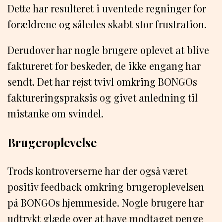
Dette har resulteret i uventede regninger for
forældrene og således skabt stor frustration.
Derudover har nogle brugere oplevet at blive
faktureret for beskeder, de ikke engang har
sendt. Det har rejst tvivl omkring BONGOs
faktureringspraksis og givet anledning til
mistanke om svindel.
Brugeroplevelse
Trods kontroverserne har der også været
positiv feedback omkring brugeroplevelsen
på BONGOs hjemmeside. Nogle brugere har
udtrykt glæde over at have modtaget penge