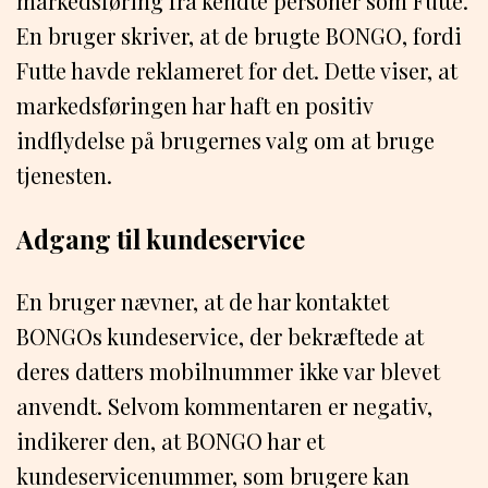
markedsføring fra kendte personer som Futte.
En bruger skriver, at de brugte BONGO, fordi
Futte havde reklameret for det. Dette viser, at
markedsføringen har haft en positiv
indflydelse på brugernes valg om at bruge
tjenesten.
Adgang til kundeservice
En bruger nævner, at de har kontaktet
BONGOs kundeservice, der bekræftede at
deres datters mobilnummer ikke var blevet
anvendt. Selvom kommentaren er negativ,
indikerer den, at BONGO har et
kundeservicenummer, som brugere kan