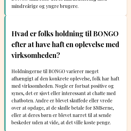
mindreårige og yngre brugere.
Hvad er folks holdning til BONGO
efter at have haft en oplevelse med
virksomheden?
Holdningerne til BONGO varierer meget
afhængigt af den konkrete oplevelse, folk har haft
med virksomheden. Nogle er fortsat positive og
synes, det er sjovt eller interessant at chatte med
chatboten. Andre er blevet skuffede eller vrede
over at opdage, at de skulle betale for SMSerne,
eller at deres børn er blevet narret til at sende
beskeder uden at vide, at det ville koste penge.