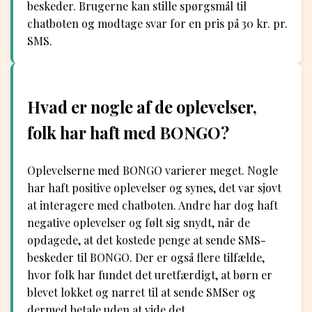
beskeder. Brugerne kan stille spørgsmål til
chatboten og modtage svar for en pris på 30 kr. pr.
SMS.
Hvad er nogle af de oplevelser,
folk har haft med BONGO?
Oplevelserne med BONGO varierer meget. Nogle
har haft positive oplevelser og synes, det var sjovt
at interagere med chatboten. Andre har dog haft
negative oplevelser og følt sig snydt, når de
opdagede, at det kostede penge at sende SMS-
beskeder til BONGO. Der er også flere tilfælde,
hvor folk har fundet det uretfærdigt, at børn er
blevet lokket og narret til at sende SMSer og
dermed betale uden at vide det.