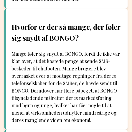
Hvorfor er der så mange, der føler
sig snydt af BONGO?
Mange føler sig snydt af BONGO, fordi de ikke var
klar over, at det kostede penge at sende SMS-
beskeder til chatboten. Mange brugere blev
overrasket over at modtage regninger fra deres
telefonselskaber for de SMSer, de havde sendt til
BONGO. Derudover har flere påpeget, at BONGO
tilsyneladende målretter deres markedsføring
mod børn og unge, hvilket har fået nogle til at
mene, at virksomheden udnytter mindreårige og
deres manglende viden om økonomi.