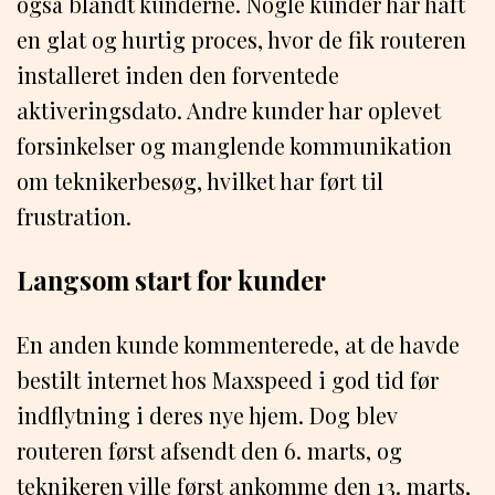
også blandt kunderne. Nogle kunder har haft
en glat og hurtig proces, hvor de fik routeren
installeret inden den forventede
aktiveringsdato. Andre kunder har oplevet
forsinkelser og manglende kommunikation
om teknikerbesøg, hvilket har ført til
frustration.
Langsom start for kunder
En anden kunde kommenterede, at de havde
bestilt internet hos Maxspeed i god tid før
indflytning i deres nye hjem. Dog blev
routeren først afsendt den 6. marts, og
teknikeren ville først ankomme den 13. marts,