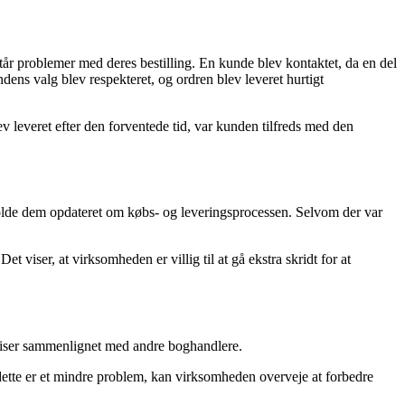
r problemer med deres bestilling. En kunde blev kontaktet, da en del
ndens valg blev respekteret, og ordren blev leveret hurtigt
v leveret efter den forventede tid, var kunden tilfreds med den
 holde dem opdateret om købs- og leveringsprocessen. Selvom der var
viser, at virksomheden er villig til at gå ekstra skridt for at
 priser sammenlignet med andre boghandlere.
ette er et mindre problem, kan virksomheden overveje at forbedre