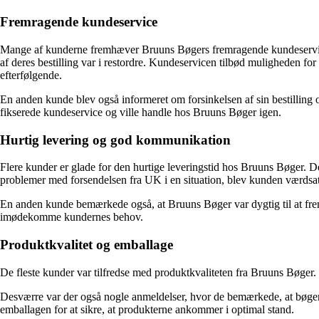
Fremragende kundeservice
Mange af kunderne fremhæver Bruuns Bøgers fremragende kundeservice. 
af deres bestilling var i restordre. Kundeservicen tilbød muligheden for
efterfølgende.
En anden kunde blev også informeret om forsinkelsen af sin bestilling og
fikserede kundeservice og ville handle hos Bruuns Bøger igen.
Hurtig levering og god kommunikation
Flere kunder er glade for den hurtige leveringstid hos Bruuns Bøger. D
problemer med forsendelsen fra UK i en situation, blev kunden værdsa
En anden kunde bemærkede også, at Bruuns Bøger var dygtig til at fremsk
imødekomme kundernes behov.
Produktkvalitet og emballage
De fleste kunder var tilfredse med produktkvaliteten fra Bruuns Bøger.
Desværre var der også nogle anmeldelser, hvor de bemærkede, at bøger
emballagen for at sikre, at produkterne ankommer i optimal stand.