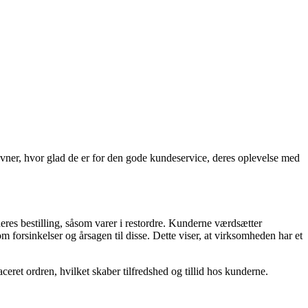
ner, hvor glad de er for den gode kundeservice, deres oplevelse med
res bestilling, såsom varer i restordre. Kunderne værdsætter
m forsinkelser og årsagen til disse. Dette viser, at virksomheden har et
ceret ordren, hvilket skaber tilfredshed og tillid hos kunderne.