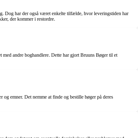
g. Dog har der også været enkelte tilfælde, hvor leveringstiden har
kker, der kommer i restordre.
t med andre boghandlere. Dette har gjort Bruuns Bøger til et
rer og emner. Det nemme at finde og bestille bøger på deres