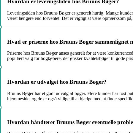
Hvordan er leveringstiden hos Bruuns Bøger?
Leveringstiden hos Bruuns Bøger er generelt hurtig. Mange kunder næ
været længere end forventet. Det er vigtigt at være opmærksom på, 
Hvad er priserne hos Bruuns Bøger sammenlignet 
Priserne hos Bruuns Bøger anses generelt for at være konkurrenced
populært valg for bogkøbere, der ønsker kvalitetsbøger til gode pris
Hvordan er udvalget hos Bruuns Bøger?
Bruuns Bøger har et godt udvalg af bøger. Flere kunder har rost buti
hjemmeside, og de er også villige til at hjælpe med at finde specif
Hvordan håndterer Bruuns Bøger eventuelle proble