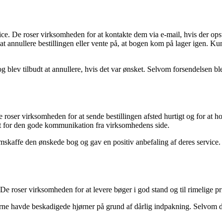
De roser virksomheden for at kontakte dem via e-mail, hvis der opstå
 at annullere bestillingen eller vente på, at bogen kom på lager igen. Ku
 blev tilbudt at annullere, hvis det var ønsket. Selvom forsendelsen ble
e roser virksomheden for at sende bestillingen afsted hurtigt og for at
t for den gode kommunikation fra virksomhedens side.
affe den ønskede bog og gav en positiv anbefaling af deres service. Det 
 De roser virksomheden for at levere bøger i god stand og til rimelige
ne havde beskadigede hjørner på grund af dårlig indpakning. Selvom d