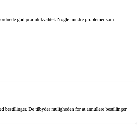
erordnede god produktkvalitet. Nogle mindre problemer som
estillinger. De tilbyder muligheden for at annullere bestillinger