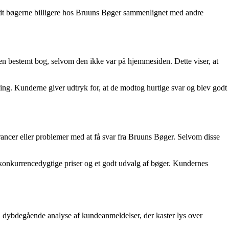
ndt bøgerne billigere hos Bruuns Bøger sammenlignet med andre
n bestemt bog, selvom den ikke var på hjemmesiden. Dette viser, at
ing. Kunderne giver udtryk for, at de modtog hurtige svar og blev godt
rancer eller problemer med at få svar fra Bruuns Bøger. Selvom disse
konkurrencedygtige priser og et godt udvalg af bøger. Kundernes
n dybdegående analyse af kundeanmeldelser, der kaster lys over