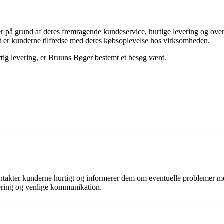
r på grund af deres fremragende kundeservice, hurtige levering og ov
t er kunderne tilfredse med deres købsoplevelse hos virksomheden.
rtig levering, er Bruuns Bøger bestemt et besøg værd.
akter kunderne hurtigt og informerer dem om eventuelle problemer med b
vering og venlige kommunikation.