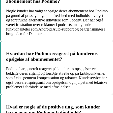
abonnement hos Podimo?
Nogle kunder har valgt at opsige deres abonnement hos Podimo
på grund af prisstigninger, utilfredshed med indholdsudvalget
og foretrukne alternative udbydere som Spotify. Der har også
været frustration over reklamer i podcasts, manglende
funktionaliteter som Android Auto-support og begrænsninger i
brug uden for Danmark.
Hvordan har Podimo reageret på kundernes
opsigelse af abonnementet?
Podimo har generelt reageret på kundernes opsigelser ved at
beklage deres afgang og forsøge at rette op på kritikpunkterne,
som f.eks. gennem kompensation og rabatter. Kundeservice har
også besvaret spørgsmål om opsigelsen og hjulpet med tekniske
problemer i forbindelse med afmeldelsen.
Hvad er nogle af de positive ting, som kunder
har nævnt om Podimos lydindhold?