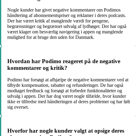
Nogle kunder har givet negative kommentarer om Podimos
håndtering af abonnementspriser og reklamer i deres podcasts.
Der har været kritik af manglende værdi for pengene,
begrænsninger og begrænset udvalg af lydbøger. Der har også
været klager om besværlig navigering i appen og manglende
mulighed for at bruge den uden for Danmark.
Hvordan har Podimo reageret på de negative
kommentarer og kritik?
Podimo har forsøgt at afhjælpe de negative kommentarer ved at
tilbyde kompensation, rabatter og refunderinger. De har også
modtaget feedback og forsøgt at forbedre funktionaliteter og
udvalg i appen. Der har dog været nogle tilfælde, hvor kunder
ikke er tilfredse med håndteringen af deres problemer og har følt
sig overset.
Hvorfor har nogle kunder valgt at opsige deres