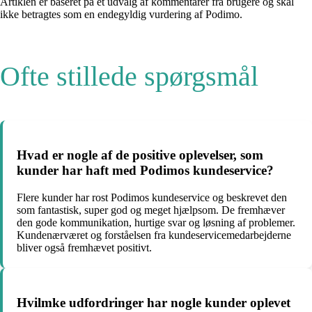
Artiklen er baseret på et udvalg af kommentarer fra brugere og skal
ikke betragtes som en endegyldig vurdering af Podimo.
Ofte stillede spørgsmål
Hvad er nogle af de positive oplevelser, som
kunder har haft med Podimos kundeservice?
Flere kunder har rost Podimos kundeservice og beskrevet den
som fantastisk, super god og meget hjælpsom. De fremhæver
den gode kommunikation, hurtige svar og løsning af problemer.
Kundenærværet og forståelsen fra kundeservicemedarbejderne
bliver også fremhævet positivt.
Hvilmke udfordringer har nogle kunder oplevet