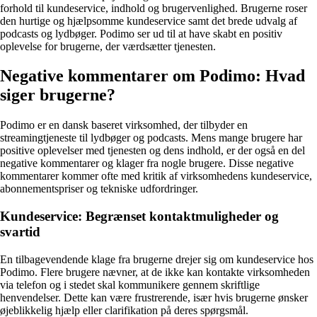
forhold til kundeservice, indhold og brugervenlighed. Brugerne roser
den hurtige og hjælpsomme kundeservice samt det brede udvalg af
podcasts og lydbøger. Podimo ser ud til at have skabt en positiv
oplevelse for brugerne, der værdsætter tjenesten.
Negative kommentarer om Podimo: Hvad
siger brugerne?
Podimo er en dansk baseret virksomhed, der tilbyder en
streamingtjeneste til lydbøger og podcasts. Mens mange brugere har
positive oplevelser med tjenesten og dens indhold, er der også en del
negative kommentarer og klager fra nogle brugere. Disse negative
kommentarer kommer ofte med kritik af virksomhedens kundeservice,
abonnementspriser og tekniske udfordringer.
Kundeservice: Begrænset kontaktmuligheder og
svartid
En tilbagevendende klage fra brugerne drejer sig om kundeservice hos
Podimo. Flere brugere nævner, at de ikke kan kontakte virksomheden
via telefon og i stedet skal kommunikere gennem skriftlige
henvendelser. Dette kan være frustrerende, især hvis brugerne ønsker
øjeblikkelig hjælp eller clarifikation på deres spørgsmål.