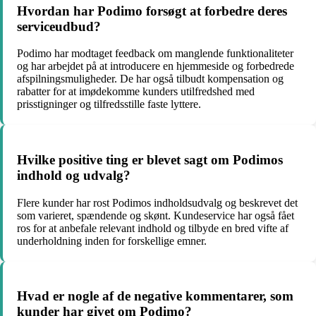
Hvordan har Podimo forsøgt at forbedre deres
serviceudbud?
Podimo har modtaget feedback om manglende funktionaliteter
og har arbejdet på at introducere en hjemmeside og forbedrede
afspilningsmuligheder. De har også tilbudt kompensation og
rabatter for at imødekomme kunders utilfredshed med
prisstigninger og tilfredsstille faste lyttere.
Hvilke positive ting er blevet sagt om Podimos
indhold og udvalg?
Flere kunder har rost Podimos indholdsudvalg og beskrevet det
som varieret, spændende og skønt. Kundeservice har også fået
ros for at anbefale relevant indhold og tilbyde en bred vifte af
underholdning inden for forskellige emner.
Hvad er nogle af de negative kommentarer, som
kunder har givet om Podimo?