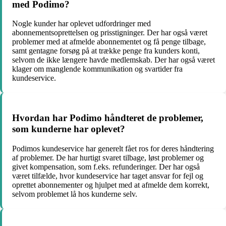
med Podimo?
Nogle kunder har oplevet udfordringer med
abonnementsoprettelsen og prisstigninger. Der har også været
problemer med at afmelde abonnementet og få penge tilbage,
samt gentagne forsøg på at trække penge fra kunders konti,
selvom de ikke længere havde medlemskab. Der har også været
klager om manglende kommunikation og svartider fra
kundeservice.
Hvordan har Podimo håndteret de problemer,
som kunderne har oplevet?
Podimos kundeservice har generelt fået ros for deres håndtering
af problemer. De har hurtigt svaret tilbage, løst problemer og
givet kompensation, som f.eks. refunderinger. Der har også
været tilfælde, hvor kundeservice har taget ansvar for fejl og
oprettet abonnementer og hjulpet med at afmelde dem korrekt,
selvom problemet lå hos kunderne selv.