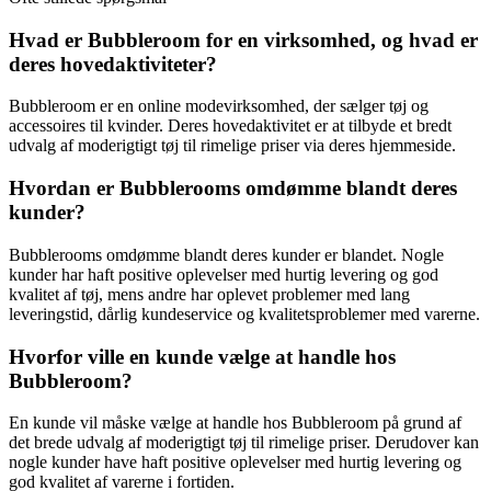
Hvad er Bubbleroom for en virksomhed, og hvad er
deres hovedaktiviteter?
Bubbleroom er en online modevirksomhed, der sælger tøj og
accessoires til kvinder. Deres hovedaktivitet er at tilbyde et bredt
udvalg af moderigtigt tøj til rimelige priser via deres hjemmeside.
Hvordan er Bubblerooms omdømme blandt deres
kunder?
Bubblerooms omdømme blandt deres kunder er blandet. Nogle
kunder har haft positive oplevelser med hurtig levering og god
kvalitet af tøj, mens andre har oplevet problemer med lang
leveringstid, dårlig kundeservice og kvalitetsproblemer med varerne.
Hvorfor ville en kunde vælge at handle hos
Bubbleroom?
En kunde vil måske vælge at handle hos Bubbleroom på grund af
det brede udvalg af moderigtigt tøj til rimelige priser. Derudover kan
nogle kunder have haft positive oplevelser med hurtig levering og
god kvalitet af varerne i fortiden.