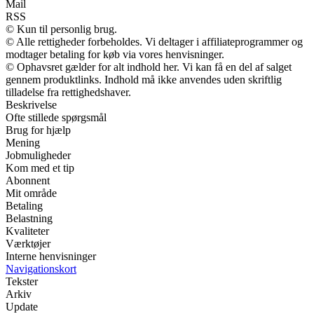
Mail
RSS
© Kun til personlig brug.
© Alle rettigheder forbeholdes. Vi deltager i affiliateprogrammer og
modtager betaling for køb via vores henvisninger.
© Ophavsret gælder for alt indhold her. Vi kan få en del af salget
gennem produktlinks. Indhold må ikke anvendes uden skriftlig
tilladelse fra rettighedshaver.
Beskrivelse
Ofte stillede spørgsmål
Brug for hjælp
Mening
Jobmuligheder
Kom med et tip
Abonnent
Mit område
Betaling
Belastning
Kvaliteter
Værktøjer
Interne henvisninger
Navigationskort
Tekster
Arkiv
Update