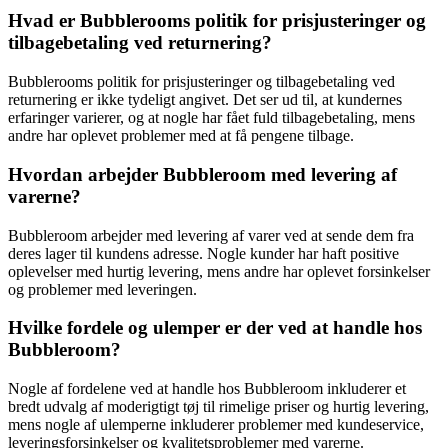
Hvad er Bubblerooms politik for prisjusteringer og
tilbagebetaling ved returnering?
Bubblerooms politik for prisjusteringer og tilbagebetaling ved
returnering er ikke tydeligt angivet. Det ser ud til, at kundernes
erfaringer varierer, og at nogle har fået fuld tilbagebetaling, mens
andre har oplevet problemer med at få pengene tilbage.
Hvordan arbejder Bubbleroom med levering af
varerne?
Bubbleroom arbejder med levering af varer ved at sende dem fra
deres lager til kundens adresse. Nogle kunder har haft positive
oplevelser med hurtig levering, mens andre har oplevet forsinkelser
og problemer med leveringen.
Hvilke fordele og ulemper er der ved at handle hos
Bubbleroom?
Nogle af fordelene ved at handle hos Bubbleroom inkluderer et
bredt udvalg af moderigtigt tøj til rimelige priser og hurtig levering,
mens nogle af ulemperne inkluderer problemer med kundeservice,
leveringsforsinkelser og kvalitetsproblemer med varerne.