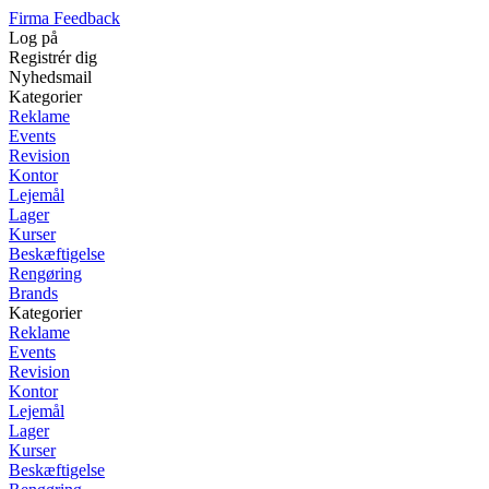
Firma Feedback
Log på
Registrér dig
Nyhedsmail
Kategorier
Reklame
Events
Revision
Kontor
Lejemål
Lager
Kurser
Beskæftigelse
Rengøring
Brands
Kategorier
Reklame
Events
Revision
Kontor
Lejemål
Lager
Kurser
Beskæftigelse