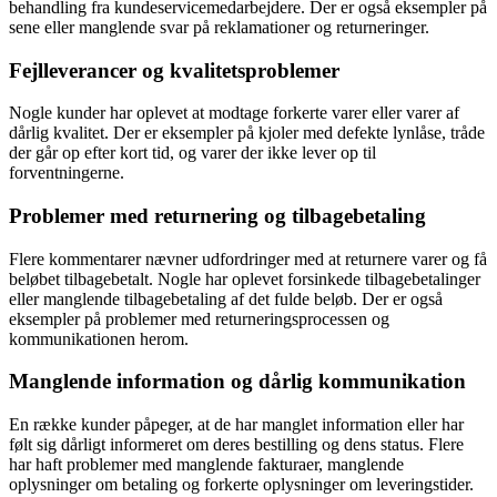
behandling fra kundeservicemedarbejdere. Der er også eksempler på
sene eller manglende svar på reklamationer og returneringer.
Fejlleverancer og kvalitetsproblemer
Nogle kunder har oplevet at modtage forkerte varer eller varer af
dårlig kvalitet. Der er eksempler på kjoler med defekte lynlåse, tråde
der går op efter kort tid, og varer der ikke lever op til
forventningerne.
Problemer med returnering og tilbagebetaling
Flere kommentarer nævner udfordringer med at returnere varer og få
beløbet tilbagebetalt. Nogle har oplevet forsinkede tilbagebetalinger
eller manglende tilbagebetaling af det fulde beløb. Der er også
eksempler på problemer med returneringsprocessen og
kommunikationen herom.
Manglende information og dårlig kommunikation
En række kunder påpeger, at de har manglet information eller har
følt sig dårligt informeret om deres bestilling og dens status. Flere
har haft problemer med manglende fakturaer, manglende
oplysninger om betaling og forkerte oplysninger om leveringstider.