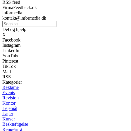
RSS-feed
FirmaFeedback.dk
informedia
kontakt@informedia.dk
Del og hjælp
X
Facebook
Instagram
LinkedIn
YouTube
Pinterest
TikTok
Mail
RSS
Kategorier
Reklame
Events
Revision
Kontor
Lejemål
Lager
Kurser
Beskæftigelse
Rengøring