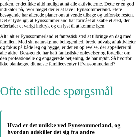
parken, er det ikke altid muligt at nå alle aktiviteterne. Dette er en god
indikator på, hvor meget der er at lave i Fynssommerland. Flere
besøgende har allerede planer om at vende tilbage og udforske resten.
Det er tydeligt, at Fynssommerland har formået at skabe et sted, der
efterlader et varigt indtryk og en lyst til at komme igen.
Alt i alt er Fynssommerland et fantastisk sted at tilbringe en dag med
familien. Med sin naturskønne beliggenhed, brede udvalg af aktiviteter
og fokus på både leg og hygge, er det en oplevelse, der appellerer til
alle aldre. Besøgende har haft fantastiske oplevelser og fortæller om
den professionelle og engagerede betjening, de har mødt. Så hvorfor
ikke planlægge dit næste familieeventyr i Fynssommerland?
Ofte stillede spørgsmål
Hvad er det unikke ved Fynssommerland, og
hvordan adskiller det sig fra andre