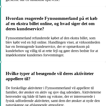
Hvordan reagerede Fynssommerland på et køb
af en ekstra billet online, og hvad siger det om
deres kundeservice?
Fynssommerland refunderede købet af den ekstra billet, som
blev købt ved en fejl online. Handlingen viser, at virksomheden
har en fremragende kundeservice, der er opmærksom på
kundebehov og villig til at rette fejl og gøre deres bedste for at
imødekomme kundernes forventninger.
Hvilke typer af besøgende vil deres aktiviteter
appellere til?
De forskellige aktiviteter i Fynssommerland vil appellere til
familier, der ønsker en aktiv og sjov dag udendørs. Aktiviteterne
henvender sig både til børn og voksne, der er interesserede i
fysisk udfordrende aktiviteter, samt dem der ønsker at nyde den
naturskønne og afslappende atmosfære.