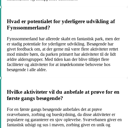
Hvad er potentialet for yderligere udvikling af
Fynssommerland?
Fynssommerland har allerede skabt en fantastisk park, men der
er stadig potentiale for yderligere udvikling. Besøgende har
givet feedback om, at der gerne må være flere aktiviteter rettet
mod mindre børn, da parken primært har aktiviteter til de lidt
ældre aldersgrupper. Med tiden kan der blive tilføjet flere
faciliteter og aktiviteter for at imødekomme behovene hos
besøgende i alle aldre.
Hvilke aktiviteter vil du anbefale at prøve for en
første gangs besøgende?
For en første gangs besøgende anbefales det at prøve
svævebanen, zorbing og bueskydning, da disse aktiviteter er
populære og garanterer en sjov oplevelse. Svævebanen giver en
fantastisk udsigt og sus i maven, zorbing giver en unik og