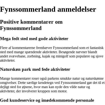
Fynssommerland anmeldelser
Positive kommentarer om
Fynssommerland
Mega fedt sted med gode aktiviteter
Flere af kommentarerne fremhæver Fynssommerland som et fantastisk
sted med mange spændende aktiviteter. Besøgende nævner blandt
andet svævebane, zorbning, kajak og minigolf som populære og sjove
aktiviteter.
Naturskøn park med fede aktiviteter
Mange kommentarer roser også parkens smukke natur og naturskønne
omgivelser. Dette særlige kendetegn ved Fynssommerland gør det til et
dejligt sted for øjnene, hvor man kan nyde den vilde natur og
aktiviteter, der involverer kroppen som motor.
God kundeservice og imødekommende personale