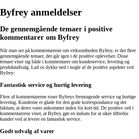
Byfrey anmeldelser
De gennemgående temaer i positive
kommentarer om Byfrey
Når man ser på kommentarerne om virksomheden Byfrey, er der flere
gennemgående temaer, der går igen i de positive oplevelser. Disse
temaer viser sig både i kommentarer om kundeservice, levering og
produktudvalg. Lad os dykke ned i nogle af de positive aspekter ved
Byfrey:
Fantastisk service og hurtig levering
Flere af kommentarerne roser Byfreys fremragende service og hurtige
levering. Kunderne er glade for den gode korrespondance og det
faktum, at deres varer ankommer inden for kort tid. De positive ord i
kommentarerne viser, at Byfrey gør en indsats for at sikre tilfredse
kunder ved at levere en fantastisk service.
Godt udvalg af varer