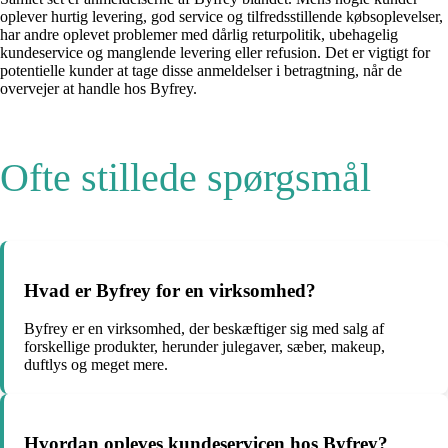
oplever hurtig levering, god service og tilfredsstillende købsoplevelser,
har andre oplevet problemer med dårlig returpolitik, ubehagelig
kundeservice og manglende levering eller refusion. Det er vigtigt for
potentielle kunder at tage disse anmeldelser i betragtning, når de
overvejer at handle hos Byfrey.
Ofte stillede spørgsmål
Hvad er Byfrey for en virksomhed?
Byfrey er en virksomhed, der beskæftiger sig med salg af
forskellige produkter, herunder julegaver, sæber, makeup,
duftlys og meget mere.
Hvordan opleves kundeservicen hos Byfrey?