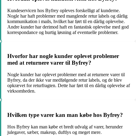
Kundeservicen hos Byfrey opleves forskelligt af kunderne.
Nogle har haft problemer med manglende retur labels og dårlig
kommunikation i mails, hvilket har ført til en dårlig oplevelse.
Andre kunder har derimod haft en fantastisk oplevelse med god
korrespondance og hurtig løsning af eventuelle problemer.
Hvorfor har nogle kunder oplevet problemer
med at returnere varer til Byfrey?
Nogle kunder har oplevet problemer med at returnere varer til
Byfrey, da der ikke var medfølgende retur labels, og de blev
opkrævet for returfragten. Dette har ført til en dårlig oplevelse af
virksomheden.
Hvilken type varer kan man købe hos Byfrey?
Hos Byfrey kan man købe et bredt udvalg af varer, herunder
julegaver, sæber, makeup, duftlys og meget mere.