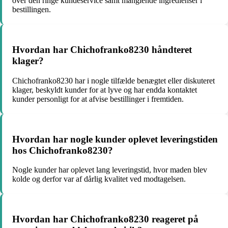
over den ringe kundeservice samt manglende ingredienser i
bestillingen.
Hvordan har Chichofranko8230 håndteret
klager?
Chichofranko8230 har i nogle tilfælde benægtet eller diskuteret
klager, beskyldt kunder for at lyve og har endda kontaktet
kunder personligt for at afvise bestillinger i fremtiden.
Hvordan har nogle kunder oplevet leveringstiden
hos Chichofranko8230?
Nogle kunder har oplevet lang leveringstid, hvor maden blev
kolde og derfor var af dårlig kvalitet ved modtagelsen.
Hvordan har Chichofranko8230 reageret på