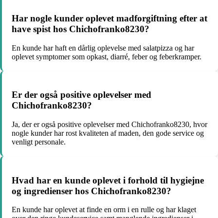
Har nogle kunder oplevet madforgiftning efter at
have spist hos Chichofranko8230?
En kunde har haft en dårlig oplevelse med salatpizza og har
oplevet symptomer som opkast, diarré, feber og feberkramper.
Er der også positive oplevelser med
Chichofranko8230?
Ja, der er også positive oplevelser med Chichofranko8230, hvor
nogle kunder har rost kvaliteten af maden, den gode service og
venligt personale.
Hvad har en kunde oplevet i forhold til hygiejne
og ingredienser hos Chichofranko8230?
En kunde har oplevet at finde en orm i en rulle og har klaget