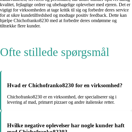
kvalitet, fejlagtige ordrer og ubehagelige oplevelser med ejeren. Det er
vigtigt for virksomheden at tage kritik til sig og forbedre deres service
for at sikre kundetilfredshed og modtage positiv feedback. Dette kan
hjælpe Chichofranko8230 med at forbedre deres omdømme og
tiltrække flere kunder.
Ofte stillede spørgsmål
Hvad er Chichofranko8230 for en virksomhed?
Chichofranko8230 er en virksomhed, der specialiserer sig i
levering af mad, primært pizzaer og andre italienske retter.
Hvilke negative oplevelser har nogle kunder haft
med Chichofranko8230?