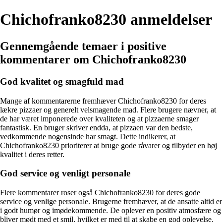
Chichofranko8230 anmeldelser
Gennemgående temaer i positive
kommentarer om Chichofranko8230
God kvalitet og smagfuld mad
Mange af kommentarerne fremhæver Chichofranko8230 for deres
lækre pizzaer og generelt velsmagende mad. Flere brugere nævner, at
de har været imponerede over kvaliteten og at pizzaerne smager
fantastisk. En bruger skriver endda, at pizzaen var den bedste,
vedkommende nogensinde har smagt. Dette indikerer, at
Chichofranko8230 prioriterer at bruge gode råvarer og tilbyder en høj
kvalitet i deres retter.
God service og venligt personale
Flere kommentarer roser også Chichofranko8230 for deres gode
service og venlige personale. Brugerne fremhæver, at de ansatte altid er
i godt humør og imødekommende. De oplever en positiv atmosfære og
bliver mødt med et smil, hvilket er med til at skabe en god oplevelse.