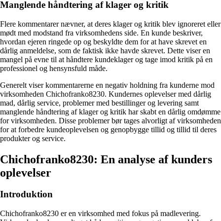
Manglende håndtering af klager og kritik
Flere kommentarer nævner, at deres klager og kritik blev ignoreret eller
mødt med modstand fra virksomhedens side. En kunde beskriver,
hvordan ejeren ringede op og beskyldte dem for at have skrevet en
dårlig anmeldelse, som de faktisk ikke havde skrevet. Dette viser en
mangel på evne til at håndtere kundeklager og tage imod kritik på en
professionel og hensynsfuld måde.
Generelt viser kommentarerne en negativ holdning fra kunderne mod
virksomheden Chichofranko8230. Kundernes oplevelser med dårlig
mad, dårlig service, problemer med bestillinger og levering samt
manglende håndtering af klager og kritik har skabt en dårlig omdømme
for virksomheden. Disse problemer bør tages alvorligt af virksomheden
for at forbedre kundeoplevelsen og genopbygge tillid og tillid til deres
produkter og service.
Chichofranko8230: En analyse af kunders
oplevelser
Introduktion
Chichofranko8230 er en virksomhed med fokus på madlevering.