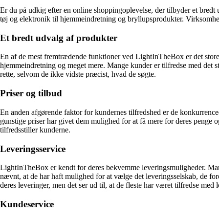
Er du på udkig efter en online shoppingoplevelse, der tilbyder et bredt u
tøj og elektronik til hjemmeindretning og bryllupsprodukter. Virksomh
Et bredt udvalg af produkter
En af de mest fremtrædende funktioner ved LightInTheBox er det store s
hjemmeindretning og meget mere. Mange kunder er tilfredse med det stor
rette, selvom de ikke vidste præcist, hvad de søgte.
Priser og tilbud
En anden afgørende faktor for kundernes tilfredshed er de konkurrencedy
gunstige priser har givet dem mulighed for at få mere for deres penge
tilfredsstiller kunderne.
Leveringsservice
LightInTheBox er kendt for deres bekvemme leveringsmuligheder. Mang
nævnt, at de har haft mulighed for at vælge det leveringsselskab, de fo
deres leveringer, men det ser ud til, at de fleste har været tilfredse med
Kundeservice