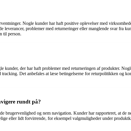
entninger. Nogle kunder har haft positive oplevelser med virksomheden
leverancer, problemer med returneringer eller manglende svar fra kunde
 til person.
le kunder, der har haft problemer med returneringen af produkter. Nogl
tracking. Det anbefales at læse betingelserne for returpolitikken og kon
vigere rundt på?
 brugervenlighed og nem navigation. Kunder har rapporteret, at de ne
e eller lidt forvirrende, for eksempel valgmuligheder under produktkate