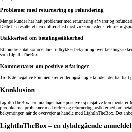
Problemer med returnering og refundering
Mange kunder har haft problemer med returnering af varer og refunderin
Dette har resulteret i en utilfredshed med virksomhedens returneringspol
Usikkerhed om betalingssikkerhed
Et mindre antal kommentarer udtrykker bekymring over betalingssikkerhe
som LightInTheBox.
Kommentarer om positive erfaringer
Trods de negative kommentarer er der også nogle kunder, der har haft p
Konklusion
LightInTheBox har modtaget både positive og negative kommentarer fra
produkterne, problemer med ordrer og returnering, usikkerhed om beta
bekymringer, når de overvejer at handle med LightInTheBox. Det anbefa
LightInTheBox – en dybdegående anmeldel