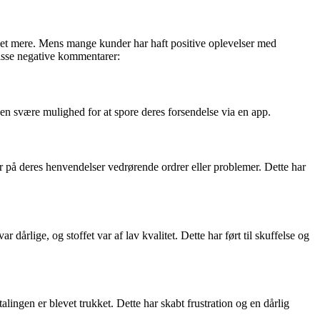
meget mere. Mens mange kunder har haft positive oplevelser med
isse negative kommentarer:
en svære mulighed for at spore deres forsendelse via en app.
på deres henvendelser vedrørende ordrer eller problemer. Dette har
 dårlige, og stoffet var af lav kvalitet. Dette har ført til skuffelse og
ingen er blevet trukket. Dette har skabt frustration og en dårlig