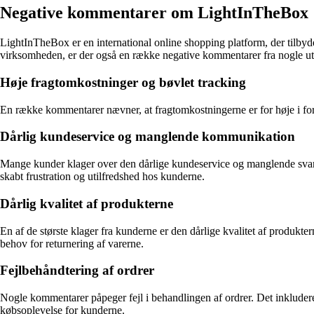
Negative kommentarer om LightInTheBox
LightInTheBox er en international online shopping platform, der tilbyd
virksomheden, er der også en række negative kommentarer fra nogle u
Høje fragtomkostninger og bøvlet tracking
En række kommentarer nævner, at fragtomkostningerne er for høje i for
Dårlig kundeservice og manglende kommunikation
Mange kunder klager over den dårlige kundeservice og manglende svar f
skabt frustration og utilfredshed hos kunderne.
Dårlig kvalitet af produkterne
En af de største klager fra kunderne er den dårlige kvalitet af produktern
behov for returnering af varerne.
Fejlbehåndtering af ordrer
Nogle kommentarer påpeger fejl i behandlingen af ordrer. Det inkluderer
købsoplevelse for kunderne.