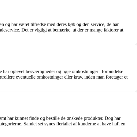
 og har været tilfredse med deres køb og den service, de har
service. Det er vigtigt at bemærke, at der er mange faktorer at
e har oplevet besværligheder og høje omkostninger i forbindelse
trollere eventuelle omkostninger eller krav, inden man foretager et
mt har kunnet finde og bestille de ønskede produkter. Dog har
gorierne. Samlet set synes flertallet af kunderne at have haft en