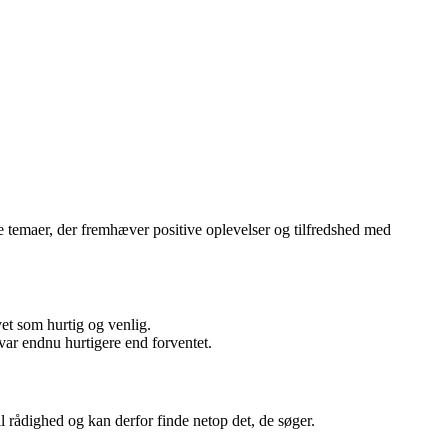
 temaer, der fremhæver positive oplevelser og tilfredshed med
t som hurtig og venlig.
var endnu hurtigere end forventet.
 rådighed og kan derfor finde netop det, de søger.