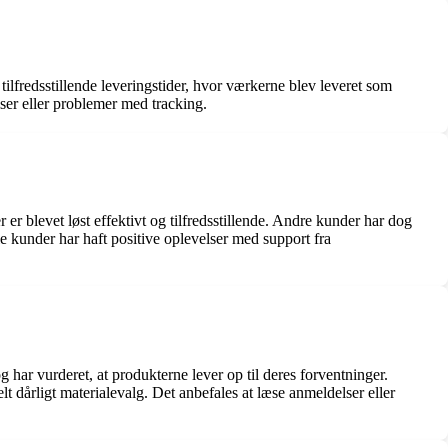
fredsstillende leveringstider, hvor værkerne blev leveret som
lser eller problemer med tracking.
 blevet løst effektivt og tilfredsstillende. Andre kunder har dog
le kunder har haft positive oplevelser med support fra
har vurderet, at produkterne lever op til deres forventninger.
t dårligt materialevalg. Det anbefales at læse anmeldelser eller