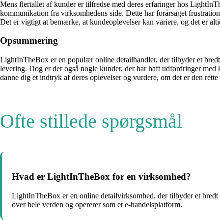
Mens flertallet af kunder er tilfredse med deres erfaringer hos Light
kommunikation fra virksomhedens side. Dette har forårsaget frustration
Det er vigtigt at bemærke, at kundeoplevelser kan variere, og det er a
Opsummering
LightInTheBox er en populær online detailhandler, der tilbyder et bred
levering. Dog er der også nogle kunder, der har haft udfordringer med
danne dig et indtryk af deres oplevelser og vurdere, om det er den rette 
Ofte stillede spørgsmål
Hvad er LightInTheBox for en virksomhed?
LightInTheBox er en online detailvirksomhed, der tilbyder et bredt 
over hele verden og opererer som et e-handelsplatform.