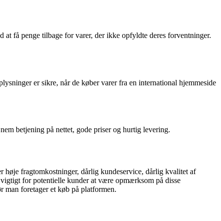
 få penge tilbage for varer, der ikke opfyldte deres forventninger.
ysninger er sikre, når de køber varer fra en international hjemmeside
em betjening på nettet, gode priser og hurtig levering.
je fragtomkostninger, dårlig kundeservice, dårlig kvalitet af
igtigt for potentielle kunder at være opmærksom på disse
r man foretager et køb på platformen.