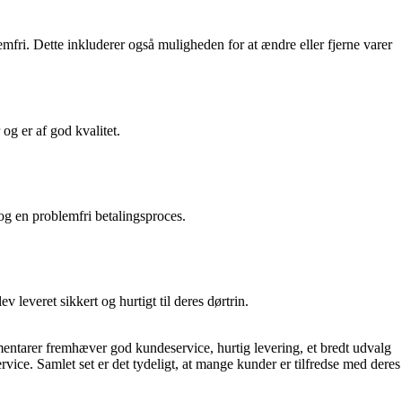
fri. Dette inkluderer også muligheden for at ændre eller fjerne varer
og er af god kvalitet.
og en problemfri betalingsproces.
leveret sikkert og hurtigt til deres dørtrin.
ntarer fremhæver god kundeservice, hurtig levering, et bredt udvalg
ervice. Samlet set er det tydeligt, at mange kunder er tilfredse med deres