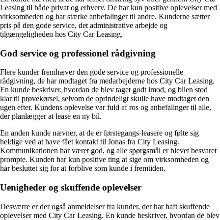
Leasing til både privat og erhverv. De har kun positive oplevelser med
virksomheden og har stærke anbefalinger til andre. Kunderne sætter
pris på den gode service, det administrative arbejde og
tilgængeligheden hos City Car Leasing.
God service og professionel rådgivning
Flere kunder fremhæver den gode service og professionelle
rådgivning, de har modtaget fra medarbejderne hos City Car Leasing.
En kunde beskriver, hvordan de blev taget godt imod, og bilen stod
klar til prøvekørsel, selvom de oprindeligt skulle have modtaget den
ugen efter. Kundens oplevelse var fuld af ros og anbefalinger til alle,
der planlægger at lease en ny bil.
En anden kunde nævner, at de er førstegangs-leasere og følte sig
heldige ved at have fået kontakt til Jonas fra City Leasing.
Kommunikationen har været god, og alle spørgsmål er blevet besvaret
prompte. Kunden har kun positive ting at sige om virksomheden og
har besluttet sig for at forblive som kunde i fremtiden.
Uenigheder og skuffende oplevelser
Desværre er der også anmeldelser fra kunder, der har haft skuffende
oplevelser med City Car Leasing. En kunde beskriver, hvordan de blev