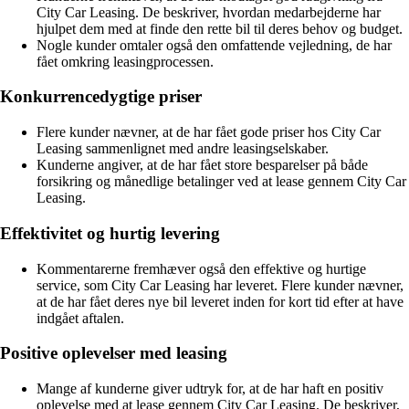
City Car Leasing. De beskriver, hvordan medarbejderne har
hjulpet dem med at finde den rette bil til deres behov og budget.
Nogle kunder omtaler også den omfattende vejledning, de har
fået omkring leasingprocessen.
Konkurrencedygtige priser
Flere kunder nævner, at de har fået gode priser hos City Car
Leasing sammenlignet med andre leasingselskaber.
Kunderne angiver, at de har fået store besparelser på både
forsikring og månedlige betalinger ved at lease gennem City Car
Leasing.
Effektivitet og hurtig levering
Kommentarerne fremhæver også den effektive og hurtige
service, som City Car Leasing har leveret. Flere kunder nævner,
at de har fået deres nye bil leveret inden for kort tid efter at have
indgået aftalen.
Positive oplevelser med leasing
Mange af kunderne giver udtryk for, at de har haft en positiv
oplevelse med at lease gennem City Car Leasing. De beskriver,