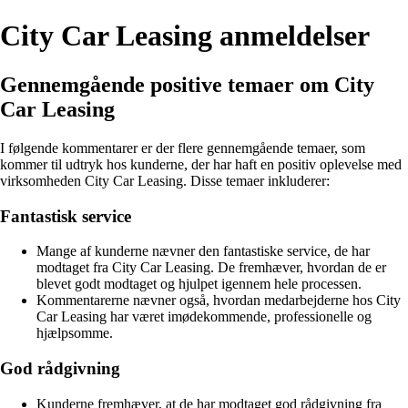
City Car Leasing anmeldelser
Gennemgående positive temaer om City
Car Leasing
I følgende kommentarer er der flere gennemgående temaer, som
kommer til udtryk hos kunderne, der har haft en positiv oplevelse med
virksomheden City Car Leasing. Disse temaer inkluderer:
Fantastisk service
Mange af kunderne nævner den fantastiske service, de har
modtaget fra City Car Leasing. De fremhæver, hvordan de er
blevet godt modtaget og hjulpet igennem hele processen.
Kommentarerne nævner også, hvordan medarbejderne hos City
Car Leasing har været imødekommende, professionelle og
hjælpsomme.
God rådgivning
Kunderne fremhæver, at de har modtaget god rådgivning fra