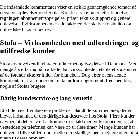
De indsamlede kommentarer viser en række gennemgående temaer af
negative oplevelser med Stofa. Kundeservice, internetforbindelse,
regninger, abonnementsopsigelse, priser, teknisk support og generel
oplevelse af virksomheden er alle faktorer, der skaber frustration og
utilfredshed hos brugerne.
Stofa – Virksomheden med udfordringer og
utilfredse kunder
Stofa er en velkendt udbyder af internet og tv-ydelser i Danmark. Med
mange års erfaring på markedet har virksomheden etableret sig som en
af de førende aktører inden for branchen. Dog viser ovenstående
kommentarer fra kunder en række udfordringer og utilfredshed hos
nogle af Stofas brugere.
Dårlig kundeservice og lang ventetid
Et af de mest fremhævede problemer blandt de kommentarer, der er
blevet indsamlet, er den dårlige kundeservice hos Stofa. Flere kunder
nævner, at det er svært at komme i kontakt med virksomheden, og at
ventetiden på telefonen kan være op til flere timer. Mange kunder har
oplevet at blive stillet rundt mellem forskellige medarbejdere uden at få
hjælp til deres problem.