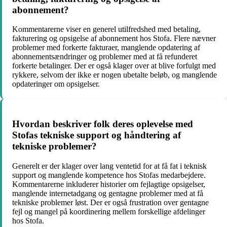
abonnement?
Kommentarerne viser en generel utilfredshed med betaling,
fakturering og opsigelse af abonnement hos Stofa. Flere nævner
problemer med forkerte fakturaer, manglende opdatering af
abonnementsændringer og problemer med at få refunderet
forkerte betalinger. Der er også klager over at blive forfulgt med
rykkere, selvom der ikke er nogen ubetalte beløb, og manglende
opdateringer om opsigelser.
Hvordan beskriver folk deres oplevelse med
Stofas tekniske support og håndtering af
tekniske problemer?
Generelt er der klager over lang ventetid for at få fat i teknisk
support og manglende kompetence hos Stofas medarbejdere.
Kommentarerne inkluderer historier om fejlagtige opsigelser,
manglende internetadgang og gentagne problemer med at få
tekniske problemer løst. Der er også frustration over gentagne
fejl og mangel på koordinering mellem forskellige afdelinger
hos Stofa.