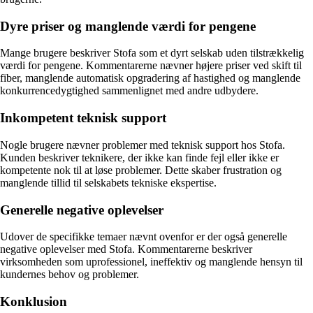
Dyre priser og manglende værdi for pengene
Mange brugere beskriver Stofa som et dyrt selskab uden tilstrækkelig
værdi for pengene. Kommentarerne nævner højere priser ved skift til
fiber, manglende automatisk opgradering af hastighed og manglende
konkurrencedygtighed sammenlignet med andre udbydere.
Inkompetent teknisk support
Nogle brugere nævner problemer med teknisk support hos Stofa.
Kunden beskriver teknikere, der ikke kan finde fejl eller ikke er
kompetente nok til at løse problemer. Dette skaber frustration og
manglende tillid til selskabets tekniske ekspertise.
Generelle negative oplevelser
Udover de specifikke temaer nævnt ovenfor er der også generelle
negative oplevelser med Stofa. Kommentarerne beskriver
virksomheden som uprofessionel, ineffektiv og manglende hensyn til
kundernes behov og problemer.
Konklusion