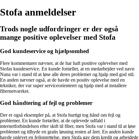
Stofa anmeldelser
Trods nogle udfordringer er der også
mange positive oplevelser med Stofa
God kundeservice og hjælpsomhed
Flere kommentarer nævner, at de har haft positive oplevelser med
Stofas kundeservice. En kunde fortæller, at en medarbejder ved navn
Nana var i stand til at løse alle deres problemer og hjalp med god stil.
En anden nævner også, at de havde en positiv oplevelse med en
tekniker, der var super serviceorienteret og hjalp med at installere
fibernetværket.
God håndtering af fejl og problemer
Der er også eksempler på, at Stofa hurtigt tog hånd om fejl og
problemer. En kunde fortæller, at de oplevede udfald i
internetforbindelsen efter skift til fiber, men Stofa var i stand til at løse
problemet og tilbyde en gratis løsning resten af året. En anden kunde
havde oplevet en fejloprettelse, men Stofa gav dem kredit og arbejdede