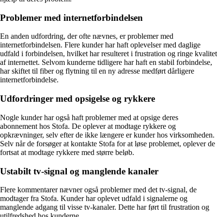
Problemer med internetforbindelsen
En anden udfordring, der ofte nævnes, er problemer med
internetforbindelsen. Flere kunder har haft oplevelser med daglige
udfald i forbindelsen, hvilket har resulteret i frustration og ringe kvalitet
af internettet. Selvom kunderne tidligere har haft en stabil forbindelse,
har skiftet til fiber og flytning til en ny adresse medført dårligere
internetforbindelse.
Udfordringer med opsigelse og rykkere
Nogle kunder har også haft problemer med at opsige deres
abonnement hos Stofa. De oplever at modtage rykkere og
opkrævninger, selv efter de ikke længere er kunder hos virksomheden.
Selv når de forsøger at kontakte Stofa for at løse problemet, oplever de
fortsat at modtage rykkere med større beløb.
Ustabilt tv-signal og manglende kanaler
Flere kommentarer nævner også problemer med det tv-signal, de
modtager fra Stofa. Kunder har oplevet udfald i signalerne og
manglende adgang til visse tv-kanaler. Dette har ført til frustration og
utilfredshed hos kunderne.