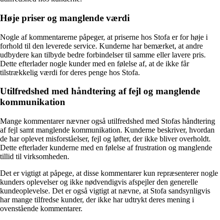
Høje priser og manglende værdi
Nogle af kommentarerne påpeger, at priserne hos Stofa er for høje i
forhold til den leverede service. Kunderne har bemærket, at andre
udbydere kan tilbyde bedre forbindelser til samme eller lavere pris.
Dette efterlader nogle kunder med en følelse af, at de ikke får
tilstrækkelig værdi for deres penge hos Stofa.
Utilfredshed med håndtering af fejl og manglende
kommunikation
Mange kommentarer nævner også utilfredshed med Stofas håndtering
af fejl samt manglende kommunikation. Kunderne beskriver, hvordan
de har oplevet misforståelser, fejl og løfter, der ikke bliver overholdt.
Dette efterlader kunderne med en følelse af frustration og manglende
tillid til virksomheden.
Det er vigtigt at påpege, at disse kommentarer kun repræsenterer nogle
kunders oplevelser og ikke nødvendigvis afspejler den generelle
kundeoplevelse. Det er også vigtigt at nævne, at Stofa sandsynligvis
har mange tilfredse kunder, der ikke har udtrykt deres mening i
ovenstående kommentarer.