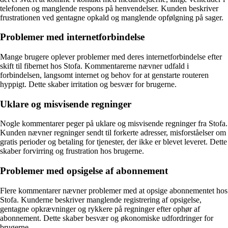
telefonen og manglende respons på henvendelser. Kunden beskriver
frustrationen ved gentagne opkald og manglende opfølgning på sager.
Problemer med internetforbindelse
Mange brugere oplever problemer med deres internetforbindelse efter
skift til fibernet hos Stofa. Kommentarerne nævner udfald i
forbindelsen, langsomt internet og behov for at genstarte routeren
hyppigt. Dette skaber irritation og besvær for brugerne.
Uklare og misvisende regninger
Nogle kommentarer peger på uklare og misvisende regninger fra Stofa.
Kunden nævner regninger sendt til forkerte adresser, misforståelser om
gratis perioder og betaling for tjenester, der ikke er blevet leveret. Dette
skaber forvirring og frustration hos brugerne.
Problemer med opsigelse af abonnement
Flere kommentarer nævner problemer med at opsige abonnementet hos
Stofa. Kunderne beskriver manglende registrering af opsigelse,
gentagne opkrævninger og rykkere på regninger efter ophør af
abonnement. Dette skaber besvær og økonomiske udfordringer for
brugerne.