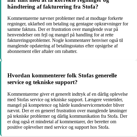
håndtering af fakturering fra Stofa?
Kommentarerne nævner problemer med at modtage forkerte
regninger, uklarhed om betaling og gentagne opkrævninger for
samme faktura. Der er frustration over manglende svar på
henvendelser om fejl og mangel på handling for at rette
faktureringsproblemer. Nogle kommentarer henviser også til
manglende opdatering af betalingsstatus efter opsigelse af
abonnement eller aftaler om rabatter.
Hvordan kommenterer folk Stofas generelle
service og tekniske support?
Kommentarerne giver et generelt indtryk af en dårlig oplevelse
med Stofas service og tekniske support. Længere ventetider,
mangel på kompetence og hårde kundeservicemetoder bliver
nævnt. Der er en generel frustration over manglende løsninger
på tekniske problemer og dårlig kommunikation fra Stofa. Der
er dog også et mindretal af kommentarer, der beretter om
positive oplevelser med service og support hos Stofa.