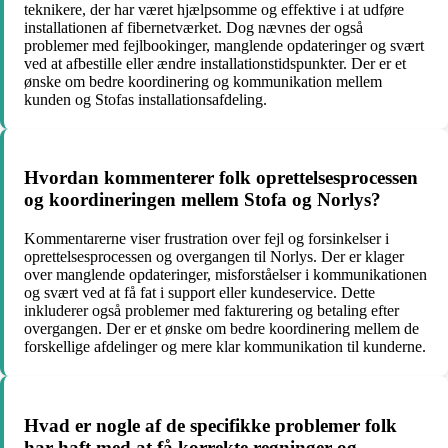
teknikere, der har været hjælpsomme og effektive i at udføre
installationen af fibernetværket. Dog nævnes der også
problemer med fejlbookinger, manglende opdateringer og svært
ved at afbestille eller ændre installationstidspunkter. Der er et
ønske om bedre koordinering og kommunikation mellem
kunden og Stofas installationsafdeling.
Hvordan kommenterer folk oprettelsesprocessen
og koordineringen mellem Stofa og Norlys?
Kommentarerne viser frustration over fejl og forsinkelser i
oprettelsesprocessen og overgangen til Norlys. Der er klager
over manglende opdateringer, misforståelser i kommunikationen
og svært ved at få fat i support eller kundeservice. Dette
inkluderer også problemer med fakturering og betaling efter
overgangen. Der er et ønske om bedre koordinering mellem de
forskellige afdelinger og mere klar kommunikation til kunderne.
Hvad er nogle af de specifikke problemer folk
har haft med at få korrekte regninger og