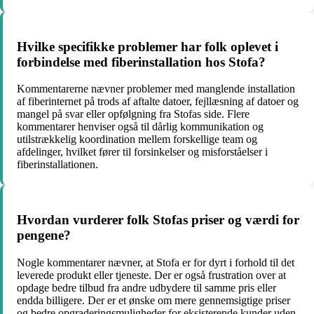
Hvilke specifikke problemer har folk oplevet i
forbindelse med fiberinstallation hos Stofa?
Kommentarerne nævner problemer med manglende installation
af fiberinternet på trods af aftalte datoer, fejllæsning af datoer og
mangel på svar eller opfølgning fra Stofas side. Flere
kommentarer henviser også til dårlig kommunikation og
utilstrækkelig koordination mellem forskellige team og
afdelinger, hvilket fører til forsinkelser og misforståelser i
fiberinstallationen.
Hvordan vurderer folk Stofas priser og værdi for
pengene?
Nogle kommentarer nævner, at Stofa er for dyrt i forhold til det
leverede produkt eller tjeneste. Der er også frustration over at
opdage bedre tilbud fra andre udbydere til samme pris eller
endda billigere. Der er et ønske om mere gennemsigtige priser
og bedre opgraderingsmuligheder for eksisterende kunder uden