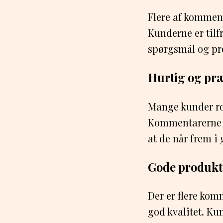
Flere af kommen
Kunderne er til
spørgsmål og pr
Hurtig og præ
Mange kunder ros
Kommentarerne vi
at de når frem i
Gode produkt
Der er flere kom
god kvalitet. Kun