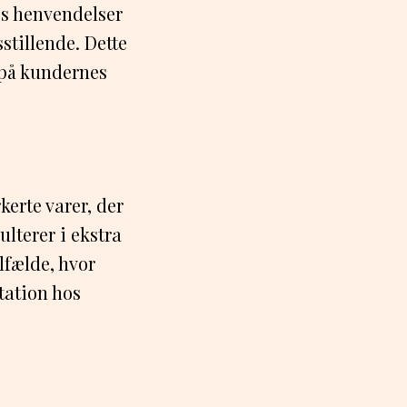
es henvendelser
stillende. Dette
 på kundernes
kerte varer, der
ulterer i ekstra
ilfælde, hvor
tation hos