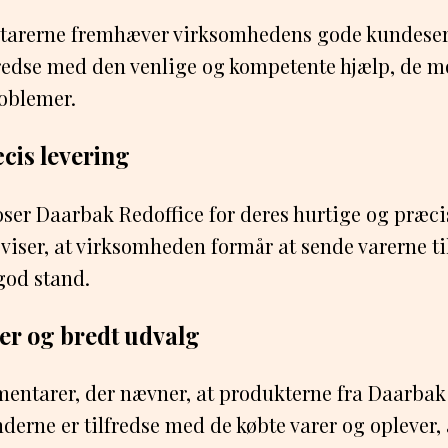
tarerne fremhæver virksomhedens gode kundeser
fredse med den venlige og kompetente hjælp, de m
oblemer.
cis levering
er Daarbak Redoffice for deres hurtige og præcis
ser, at virksomheden formår at sende varerne til
 god stand.
er og bredt udvalg
mentarer, der nævner, at produkterne fra Daarbak 
derne er tilfredse med de købte varer og oplever, a