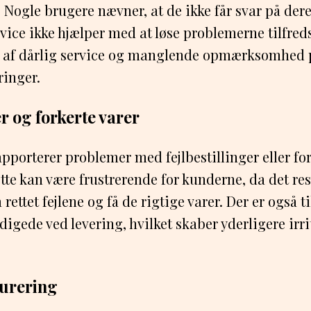
ogle brugere nævner, at de ikke får svar på der
rvice ikke hjælper med at løse problemerne tilfreds
k af dårlig service og manglende opmærksomhed
inger.
er og forkerte varer
pporterer problemer med fejlbestillinger eller for
ette kan være frustrerende for kunderne, da det res
rettet fejlene og få de rigtige varer. Der er også t
digede ved levering, hvilket skaber yderligere irri
turering