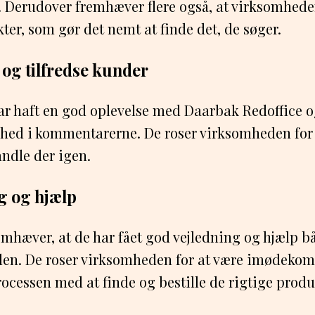
 Derudover fremhæver flere også, at virksomhede
ter, som gør det nemt at finde det, de søger.
 og tilfredse kunder
r haft en god oplevelse med Daarbak Redoffice o
dshed i kommentarerne. De roser virksomheden for
ndle der igen.
g og hjælp
mhæver, at de har fået god vejledning og hjælp bå
en. De roser virksomheden for at være imødek
cessen med at finde og bestille de rigtige produ