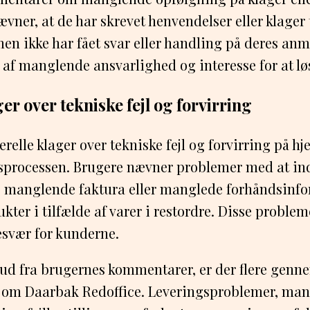
vner, at de har skrevet henvendelser eller klager 
n ikke har fået svar eller handling på deres anm
 af manglende ansvarlighed og interesse for at l
er over tekniske fejl og forvirring
erelle klager over tekniske fejl og forvirring på h
gsprocessen. Brugere nævner problemer med at in
manglende faktura eller manglede forhåndsinf
ter i tilfælde af varer i restordre. Disse probleme
esvær for kunderne.
 ud fra brugernes kommentarer, er der flere gen
 om Daarbak Redoffice. Leveringsproblemer, man