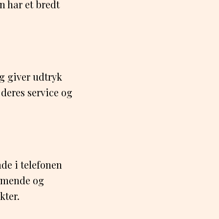
n har et bredt
g giver udtryk
 deres service og
de i telefonen
ommende og
kter.