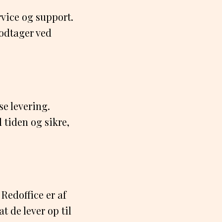
vice og support.
odtager ved
e levering.
 tiden og sikre,
Redoffice er af
t de lever op til