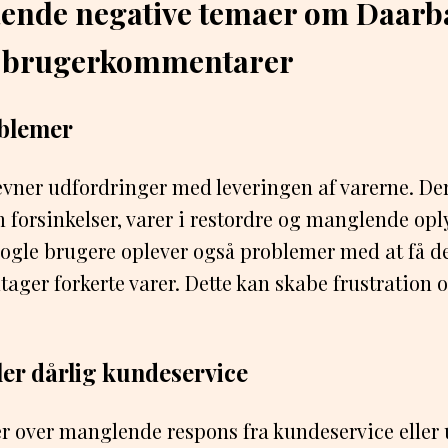
nde negative temaer om Daarb
 i brugerkommentarer
blemer
vner udfordringer med leveringen af varerne. Der
forsinkelser, varer i restordre og manglende op
Nogle brugere oplever også problemer med at få d
dtager forkerte varer. Dette kan skabe frustration 
er dårlig kundeservice
ger over manglende respons fra kundeservice eller