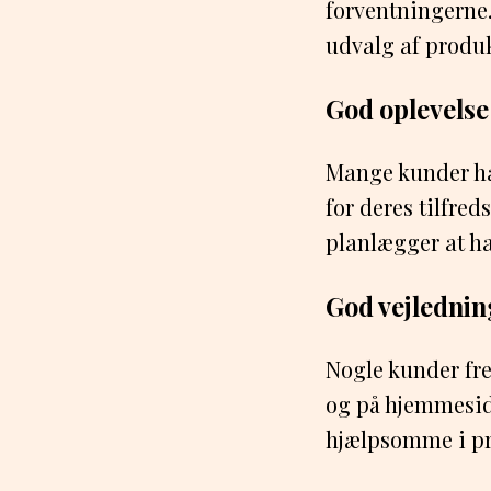
forventningerne.
udvalg af produk
God oplevelse
Mange kunder ha
for deres tilfre
planlægger at ha
God vejlednin
Nogle kunder fre
og på hjemmesid
hjælpsomme i pro