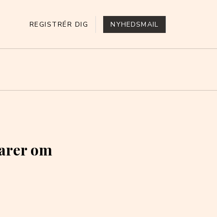
REGISTRÉR DIG
NYHEDSMAIL
arer om