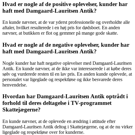
Hvad er nogle af de positive oplevelser, kunder har
haft med Damgaard-Lauritsen Antik?
En kunde nævner, at de var yderst professionelle og overholdte alle
aftaler, hvilket resulterede i en høj pris for dødsboet. En anden
nævner, at butikken er flot og gemmer på mange gode skatte.
Hvad er nogle af de negative oplevelser, kunder har
haft med Damgaard-Lauritsen Antik?
Nogle kunder har haft negative oplevelser med Damgaard-Lauritsen
Antik. En kunde nævner, at de ikke var interesserede i at købe deres
sølv og vurderede resten til en lav pris. En anden kunde oplevede, at
personalet var ligeglade og respektløse og ikke besvarede deres
henvendelse.
Hvordan har Damgaard-Lauritsen Antik optrådt i
forhold til deres deltagelse i TV-programmet
Skattejægerne?
En kunde nævner, at de oplevede en ændring i attitude efter
Damgaard-Lauritsen Antik deltog i Skattejægerne, og at de nu virker
ligeglade og respektløse over for kunderne.