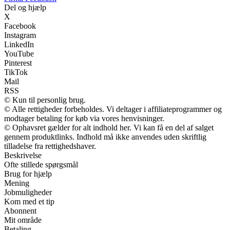
Del og hjælp
X
Facebook
Instagram
LinkedIn
YouTube
Pinterest
TikTok
Mail
RSS
© Kun til personlig brug.
© Alle rettigheder forbeholdes. Vi deltager i affiliateprogrammer og
modtager betaling for køb via vores henvisninger.
© Ophavsret gælder for alt indhold her. Vi kan få en del af salget
gennem produktlinks. Indhold må ikke anvendes uden skriftlig
tilladelse fra rettighedshaver.
Beskrivelse
Ofte stillede spørgsmål
Brug for hjælp
Mening
Jobmuligheder
Kom med et tip
Abonnent
Mit område
Betaling