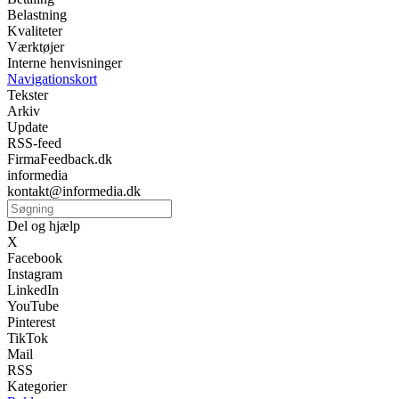
Belastning
Kvaliteter
Værktøjer
Interne henvisninger
Navigationskort
Tekster
Arkiv
Update
RSS-feed
FirmaFeedback.dk
informedia
kontakt@informedia.dk
Del og hjælp
X
Facebook
Instagram
LinkedIn
YouTube
Pinterest
TikTok
Mail
RSS
Kategorier