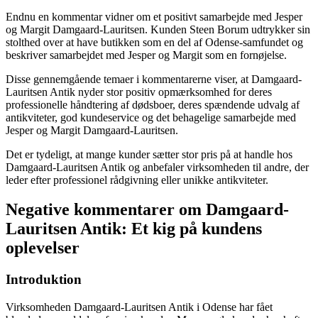
Endnu en kommentar vidner om et positivt samarbejde med Jesper
og Margit Damgaard-Lauritsen. Kunden Steen Borum udtrykker sin
stolthed over at have butikken som en del af Odense-samfundet og
beskriver samarbejdet med Jesper og Margit som en fornøjelse.
Disse gennemgående temaer i kommentarerne viser, at Damgaard-
Lauritsen Antik nyder stor positiv opmærksomhed for deres
professionelle håndtering af dødsboer, deres spændende udvalg af
antikviteter, god kundeservice og det behagelige samarbejde med
Jesper og Margit Damgaard-Lauritsen.
Det er tydeligt, at mange kunder sætter stor pris på at handle hos
Damgaard-Lauritsen Antik og anbefaler virksomheden til andre, der
leder efter professionel rådgivning eller unikke antikviteter.
Negative kommentarer om Damgaard-
Lauritsen Antik: Et kig på kundens
oplevelser
Introduktion
Virksomheden Damgaard-Lauritsen Antik i Odense har fået