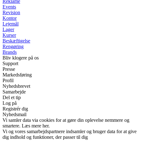
Reklame
Events
Revision
Kontor
Lejemål
Lager
Kurser
Beskæftigelse
Rengøring
Brands
Bliv klogere på os
Support
Presse
Markedsføring
Profil
Nyhedsbrevet
Samarbejde
Del et tip
Log på
Registrér dig
Nyhedsmail
Vi samler data via cookies for at gøre din oplevelse nemmere og
smartere. Læs mere her.
Vi og vores samarbejdspartnere indsamler og bruger data for at give
dig indhold og funktioner, der passer til dig