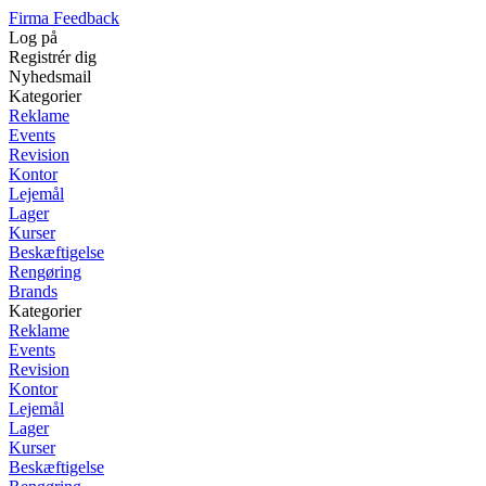
Firma Feedback
Log på
Registrér dig
Nyhedsmail
Kategorier
Reklame
Events
Revision
Kontor
Lejemål
Lager
Kurser
Beskæftigelse
Rengøring
Brands
Kategorier
Reklame
Events
Revision
Kontor
Lejemål
Lager
Kurser
Beskæftigelse