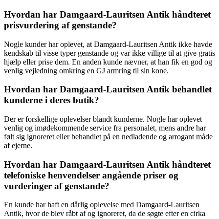
Hvordan har Damgaard-Lauritsen Antik håndteret
prisvurdering af genstande?
Nogle kunder har oplevet, at Damgaard-Lauritsen Antik ikke havde
kendskab til visse typer genstande og var ikke villige til at give gratis
hjælp eller prise dem. En anden kunde nævner, at han fik en god og
venlig vejledning omkring en GJ armring til sin kone.
Hvordan har Damgaard-Lauritsen Antik behandlet
kunderne i deres butik?
Der er forskellige oplevelser blandt kunderne. Nogle har oplevet
venlig og imødekommende service fra personalet, mens andre har
følt sig ignoreret eller behandlet på en nedladende og arrogant måde
af ejerne.
Hvordan har Damgaard-Lauritsen Antik håndteret
telefoniske henvendelser angående priser og
vurderinger af genstande?
En kunde har haft en dårlig oplevelse med Damgaard-Lauritsen
Antik, hvor de blev råbt af og ignoreret, da de søgte efter en cirka