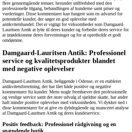
flere gennemgående temaer, herunder utilfredshed med den
professionelle tilgang, behandlingen af kunderne samt priser og
vurderinger. Disse kommentarer kan fungere som en advarsel for
potentielle kunder, der søger en god oplevelse med
antikvitetshandel. Det er vigtigt for virksomheder som Damgaard-
Lauritsen Antik at lytte til deres kunder og forbedre deres service for
at imødekomme deres forventninger og for at opretholde et godt
omdømme.
Damgaard-Lauritsen Antik: Professionel
service og kvalitetsprodukter blandet
med negative oplevelser
Damgaard-Lauritsen Antik, beliggende i Odense, er en etableret
antikvitetsforretning, der har fået både positive og negative
kommentarer fra kunder. Mens nogle fremhæver den professionelle
og venlige service samt det store udvalg af sjældne skatte, har andre
haft mindre positive oplevelser med virksomheden. Vi dykker ned i
disse kommentarer for at give en dybdegående og nuanceret analyse
af Damgaard-Lauritsen Antik og deres kundeservice.
Positiv feedback: Professionel rådgivning og en
spændende butik