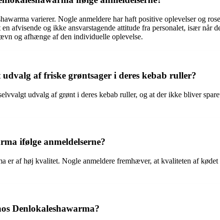
awarma varierer. Nogle anmeldere har haft positive oplevelser og rose
en afvisende og ikke ansvarstagende attitude fra personalet, især når d
ævn og afhænge af den individuelle oplevelse.
udvalg af friske grøntsager i deres kebab ruller?
vvalgt udvalg af grønt i deres kebab ruller, og at der ikke bliver sparet
rma ifølge anmeldelserne?
er af høj kvalitet. Nogle anmeldere fremhæver, at kvaliteten af kødet 
 hos Denlokaleshawarma?