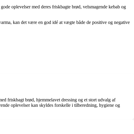
 gode oplevelser med deres friskbagte brød, velsmagende kebab og
awarma, kan det være en god idé at vægte både de positive og negative
d friskbagt brød, hjemmelavet dressing og et stort udvalg af
nde oplevelser kan skyldes forskelle i tilberedning, hygiene og