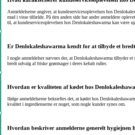
Anmeldelserne angiver, at kundeservicesoplevelsen hos Denlokalesh
mad i visse tilfælde. På den anden side har andre anmeldere oplevet 
til, at kundeserviceoplevelsen hos Denlokaleshawarma kan være uj
Er Denlokaleshawarma kendt for at tilbyde et bredt 
I nogle anmeldelser nævnes der, at Denlokaleshawarma tilbyder et sel
bredt udvalg af friske grøntsager i deres kebab ruller.
Hvordan er kvaliteten af kødet hos Denlokaleshawa
Ifølge anmeldelserne bekræftes det, at kødet hos Denlokaleshawarma 
kvalitet i ingredienserne er noget, som nogle kunder synes om.
Hvordan beskriver anmelderne generelt hygiejnen