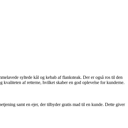
elavede syltede kål og kebab af flanksteak. Der er også ros til den
kvaliteten af retterne, hvilket skaber en god oplevelse for kunderne.
ing samt en ejer, der tilbyder gratis mad til en kunde. Dette giver