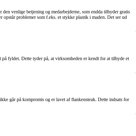
r den venlige betjening og medarbejderne, som endda tilbyder gratis
er opstår problemer som f.eks. et stykke plastik i maden. Det ser ud
 på fyldet. Dette tyder på, at virksomheden er kendt for at tilbyde et
ikke går på kompromis og er lavet af flankensteak. Dette indsats for