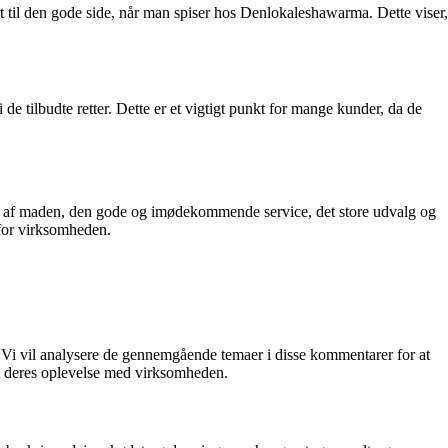
æt til den gode side, når man spiser hos Denlokaleshawarma. Dette viser,
e tilbudte retter. Dette er et vigtigt punkt for mange kunder, da de
t af maden, den gode og imødekommende service, det store udvalg og
 for virksomheden.
 Vi vil analysere de gennemgående temaer i disse kommentarer for at
m deres oplevelse med virksomheden.