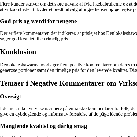
Flere kunder skriver om det store udvalg af fyld i kebabrullerne og at 
at virksomheden tilbyder et bredt udvalg af ingredienser og generøse po
God pris og værdi for pengene
Der er flere kommentarer, der indikerer, at prislejet hos Denlokaleshawa
søger god kvalitet til en rimelig pris.
Konklusion
Denlokaleshawarma modtager flere positive kommentarer om deres mad 
generøse portioner samt den rimelige pris for den leverede kvalitet. D
Temaer i Negative Kommentarer om Virk
Oversigt
I denne artikel vil vi se nærmere på en række kommentarer fra folk, 
give en dybdegående og informativ forståelse af de pågældende proble
Manglende kvalitet og dårlig smag