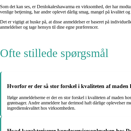
Som det kan ses, er Denlokaleshawarma en virksomhed, der har modtage
venlige betjening, har andre oplevet dårlig smag, mangel på kvalitet o
Det er vigtigt at huske på, at disse anmeldelser er baseret på individu
anmeldelser og tage hensyn til dine egne præferencer.
Ofte stillede spørgsmål
Hvorfor er der så stor forskel i kvaliteten af mad
Ifølge anmeldelserne er der en stor forskel i kvaliteten af maden
grøntsager. Andre anmeldere har derimod haft dårlige oplevelser me
ingredienskvalitet hos virksomheden.
Hvad karakteriserer kundeservicesoplevelsen hos 