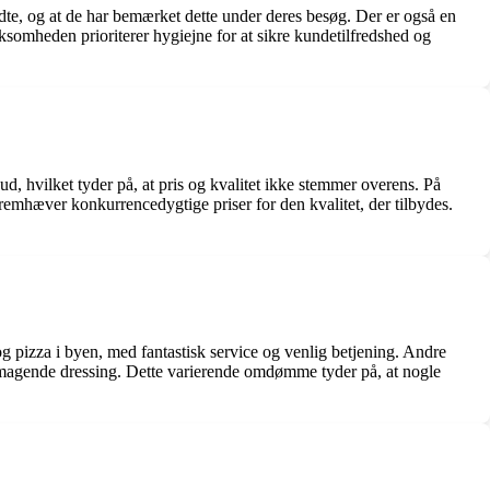
te, og at de har bemærket dette under deres besøg. Der er også en
ksomheden prioriterer hygiejne for at sikre kundetilfredshed og
d, hvilket tyder på, at pris og kvalitet ikke stemmer overens. På
remhæver konkurrencedygtige priser for den kvalitet, der tilbydes.
pizza i byen, med fantastisk service og venlig betjening. Andre
mugsmagende dressing. Dette varierende omdømme tyder på, at nogle