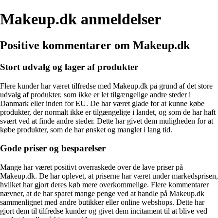
Makeup.dk anmeldelser
Positive kommentarer om Makeup.dk
Stort udvalg og lager af produkter
Flere kunder har været tilfredse med Makeup.dk på grund af det store
udvalg af produkter, som ikke er let tilgængelige andre steder i
Danmark eller inden for EU. De har været glade for at kunne købe
produkter, der normalt ikke er tilgængelige i landet, og som de har haft
svært ved at finde andre steder. Dette har givet dem muligheden for at
købe produkter, som de har ønsket og manglet i lang tid.
Gode priser og besparelser
Mange har været positivt overraskede over de lave priser på
Makeup.dk. De har oplevet, at priserne har været under markedsprisen,
hvilket har gjort deres køb mere overkommelige. Flere kommentarer
nævner, at de har sparet mange penge ved at handle på Makeup.dk
sammenlignet med andre butikker eller online webshops. Dette har
gjort dem til tilfredse kunder og givet dem incitament til at blive ved