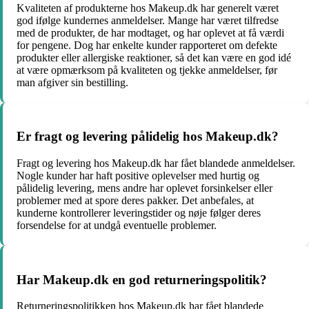
Kvaliteten af produkterne hos Makeup.dk har generelt været
god ifølge kundernes anmeldelser. Mange har været tilfredse
med de produkter, de har modtaget, og har oplevet at få værdi
for pengene. Dog har enkelte kunder rapporteret om defekte
produkter eller allergiske reaktioner, så det kan være en god idé
at være opmærksom på kvaliteten og tjekke anmeldelser, før
man afgiver sin bestilling.
Er fragt og levering pålidelig hos Makeup.dk?
Fragt og levering hos Makeup.dk har fået blandede anmeldelser.
Nogle kunder har haft positive oplevelser med hurtig og
pålidelig levering, mens andre har oplevet forsinkelser eller
problemer med at spore deres pakker. Det anbefales, at
kunderne kontrollerer leveringstider og nøje følger deres
forsendelse for at undgå eventuelle problemer.
Har Makeup.dk en god returneringspolitik?
Returneringspolitikken hos Makeup.dk har fået blandede