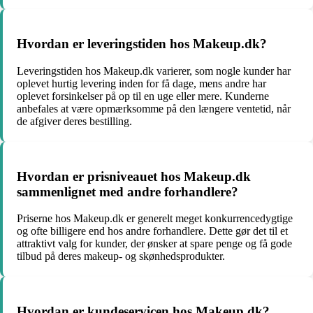
Hvordan er leveringstiden hos Makeup.dk?
Leveringstiden hos Makeup.dk varierer, som nogle kunder har
oplevet hurtig levering inden for få dage, mens andre har
oplevet forsinkelser på op til en uge eller mere. Kunderne
anbefales at være opmærksomme på den længere ventetid, når
de afgiver deres bestilling.
Hvordan er prisniveauet hos Makeup.dk
sammenlignet med andre forhandlere?
Priserne hos Makeup.dk er generelt meget konkurrencedygtige
og ofte billigere end hos andre forhandlere. Dette gør det til et
attraktivt valg for kunder, der ønsker at spare penge og få gode
tilbud på deres makeup- og skønhedsprodukter.
Hvordan er kundeservicen hos Makeup.dk?