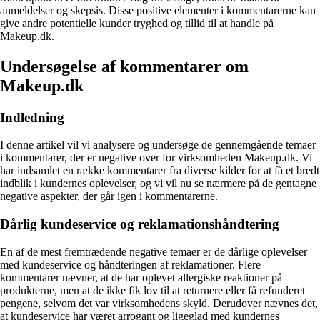
anmeldelser og skepsis. Disse positive elementer i kommentarerne kan
give andre potentielle kunder tryghed og tillid til at handle på
Makeup.dk.
Undersøgelse af kommentarer om
Makeup.dk
Indledning
I denne artikel vil vi analysere og undersøge de gennemgående temaer
i kommentarer, der er negative over for virksomheden Makeup.dk. Vi
har indsamlet en række kommentarer fra diverse kilder for at få et bredt
indblik i kundernes oplevelser, og vi vil nu se nærmere på de gentagne
negative aspekter, der går igen i kommentarerne.
Dårlig kundeservice og reklamationshåndtering
En af de mest fremtrædende negative temaer er de dårlige oplevelser
med kundeservice og håndteringen af reklamationer. Flere
kommentarer nævner, at de har oplevet allergiske reaktioner på
produkterne, men at de ikke fik lov til at returnere eller få refunderet
pengene, selvom det var virksomhedens skyld. Derudover nævnes det,
at kundeservice har været arrogant og ligeglad med kundernes