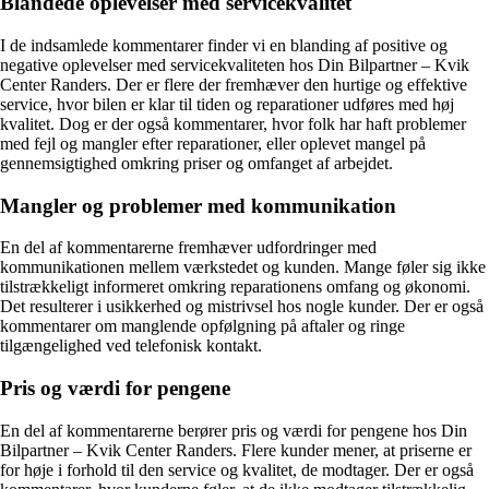
Blandede oplevelser med servicekvalitet
I de indsamlede kommentarer finder vi en blanding af positive og
negative oplevelser med servicekvaliteten hos Din Bilpartner – Kvik
Center Randers. Der er flere der fremhæver den hurtige og effektive
service, hvor bilen er klar til tiden og reparationer udføres med høj
kvalitet. Dog er der også kommentarer, hvor folk har haft problemer
med fejl og mangler efter reparationer, eller oplevet mangel på
gennemsigtighed omkring priser og omfanget af arbejdet.
Mangler og problemer med kommunikation
En del af kommentarerne fremhæver udfordringer med
kommunikationen mellem værkstedet og kunden. Mange føler sig ikke
tilstrækkeligt informeret omkring reparationens omfang og økonomi.
Det resulterer i usikkerhed og mistrivsel hos nogle kunder. Der er også
kommentarer om manglende opfølgning på aftaler og ringe
tilgængelighed ved telefonisk kontakt.
Pris og værdi for pengene
En del af kommentarerne berører pris og værdi for pengene hos Din
Bilpartner – Kvik Center Randers. Flere kunder mener, at priserne er
for høje i forhold til den service og kvalitet, de modtager. Der er også