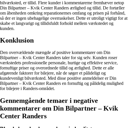
bilværksted, er tillid. Flere kunder i kommentarerne fremhæver netop
Din Bilpartner – Kvik Center Randers ærlighed og tillid. De fortæller
om åbenheden omkring reparationernes omfang og prisen på forhånd,
så der er ingen ubehagelige overraskelser. Dette er utroligt vigtigt for at
skabe et langvarigt og tillidsfuldt forhold mellem værkstedet og
kunden.
Konklusion
Den overvældende mængde af positive kommentarer om Din
Bilpartner – Kvik Center Randers taler for sig selv. Kunden roser
værkstedets professionelle personale, hurtige og effektive service,
fornuftige priser og overordnede tillid og ærlighed. Dette er alle
afgørende faktorer for bilejere, når de søger et pålideligt og
kundevenligt bilværksted. Med disse positive anmeldelser er Din
Bilpartner – Kvik Center Randers en fornuftig og pålidelig mulighed
for bilejere i Randers-området.
Gennemgående temaer i negative
kommentarer om Din Bilpartner – Kvik
Center Randers