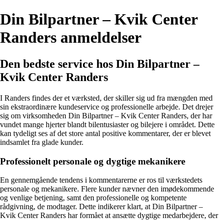
Din Bilpartner – Kvik Center
Randers anmeldelser
Den bedste service hos Din Bilpartner –
Kvik Center Randers
I Randers findes der et værksted, der skiller sig ud fra mængden med
sin ekstraordinære kundeservice og professionelle arbejde. Det drejer
sig om virksomheden Din Bilpartner – Kvik Center Randers, der har
vundet mange hjerter blandt bilentusiaster og bilejere i området. Dette
kan tydeligt ses af det store antal positive kommentarer, der er blevet
indsamlet fra glade kunder.
Professionelt personale og dygtige mekanikere
En gennemgående tendens i kommentarerne er ros til værkstedets
personale og mekanikere. Flere kunder nævner den imødekommende
og venlige betjening, samt den professionelle og kompetente
rådgivning, de modtager. Dette indikerer klart, at Din Bilpartner –
Kvik Center Randers har formået at ansætte dygtige medarbejdere, der