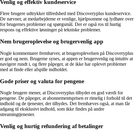
Venlig og effektiv kundeservice
Flere brugere udtrykker tilfredshed med Discoveryplus kundeservice.
De nævner, at medarbejderne er venlige, hjælpsomme og lydhøre over
for brugernes problemer og spørgsmål. Der er også ros til hurtig
respons og effektive løsninger på tekniske problemer.
Nem brugeroplevelse og brugervenlig app
Nogle kommentarer fremhæver, at brugeroplevelsen på Discoveryplus
er god og nem. Brugerne synes, at appen er brugervenlig og intuitiv at
navigere rundt i, og flere påpeger, at de ikke har oplevet problemer
med at finde eller afspille indholdet.
Gode priser og valuta for pengene
Nogle brugere mener, at Discoveryplus tilbyder en god værdi for
pengene. De påpeger, at abonnementsprisen er rimelig i forhold til det
indhold og de tjenester, der tilbydes. Det fremhæves også, at man får
adgang til eksklusivt indhold, som ikke findes på andre
streamingtjenester.
Venlig og hurtig refundering af betalinger