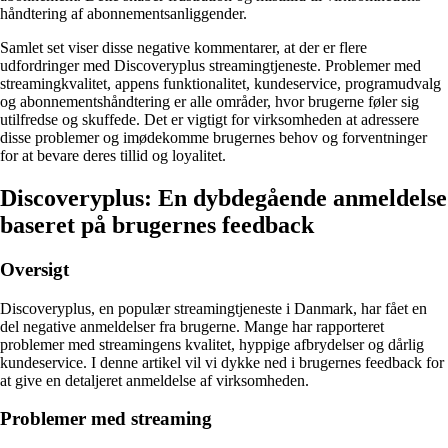
håndtering af abonnementsanliggender.
Samlet set viser disse negative kommentarer, at der er flere
udfordringer med Discoveryplus streamingtjeneste. Problemer med
streamingkvalitet, appens funktionalitet, kundeservice, programudvalg
og abonnementshåndtering er alle områder, hvor brugerne føler sig
utilfredse og skuffede. Det er vigtigt for virksomheden at adressere
disse problemer og imødekomme brugernes behov og forventninger
for at bevare deres tillid og loyalitet.
Discoveryplus: En dybdegående anmeldelse
baseret på brugernes feedback
Oversigt
Discoveryplus, en populær streamingtjeneste i Danmark, har fået en
del negative anmeldelser fra brugerne. Mange har rapporteret
problemer med streamingens kvalitet, hyppige afbrydelser og dårlig
kundeservice. I denne artikel vil vi dykke ned i brugernes feedback for
at give en detaljeret anmeldelse af virksomheden.
Problemer med streaming