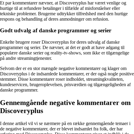
Et par kommentarer nævner, at Discoveryplus har været venlige og
hurtige til at refundere betalinger i tilfælde af misforståelser eller
tekniske problemer. Brugerne udtrykker tilfredshed med den hurtige
respons og behandling af deres anmodninger om refusion.
Godt udvalg af danske programmer og serier
Enkelte brugere roser Discoveryplus for deres udvalg af danske
programmer og serier. De nævner, at det er godt at have adgang til
populære danske serier og reality-tv-shows, som ikke er tilgængelige
på andre streamingtjenester.
Selvom der er en stor mængde negative kommentarer og klager om
Discoveryplus i de indsamlede kommentarer, er der også nogle positive
stemmer. Disse kommentarer roser indholdet, streamingkvaliteten,
kundeservicen, brugeroplevelsen, prisværdien og tilgængeligheden af
danske programmer.
Gennemgående negative kommentarer om
Discoveryplus
I denne artikel vil vi se nærmere på en række gennemgående temaer i
de negative kommentarer, der er blevet indsamlet fra folk, der har