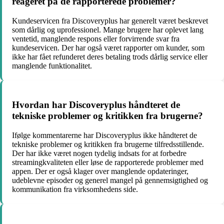
reageret på de rapporterede problemer?
Kundeservicen fra Discoveryplus har generelt været beskrevet
som dårlig og uprofessionel. Mange brugere har oplevet lang
ventetid, manglende respons eller forvirrende svar fra
kundeservicen. Der har også været rapporter om kunder, som
ikke har fået refunderet deres betaling trods dårlig service eller
manglende funktionalitet.
Hvordan har Discoveryplus håndteret de
tekniske problemer og kritikken fra brugerne?
Ifølge kommentarerne har Discoveryplus ikke håndteret de
tekniske problemer og kritikken fra brugerne tilfredsstillende.
Der har ikke været nogen tydelig indsats for at forbedre
streamingkvaliteten eller løse de rapporterede problemer med
appen. Der er også klager over manglende opdateringer,
udeblevne episoder og generel mangel på gennemsigtighed og
kommunikation fra virksomhedens side.