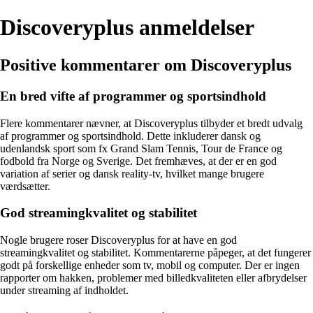
Discoveryplus anmeldelser
Positive kommentarer om Discoveryplus
En bred vifte af programmer og sportsindhold
Flere kommentarer nævner, at Discoveryplus tilbyder et bredt udvalg
af programmer og sportsindhold. Dette inkluderer dansk og
udenlandsk sport som fx Grand Slam Tennis, Tour de France og
fodbold fra Norge og Sverige. Det fremhæves, at der er en god
variation af serier og dansk reality-tv, hvilket mange brugere
værdsætter.
God streamingkvalitet og stabilitet
Nogle brugere roser Discoveryplus for at have en god
streamingkvalitet og stabilitet. Kommentarerne påpeger, at det fungerer
godt på forskellige enheder som tv, mobil og computer. Der er ingen
rapporter om hakken, problemer med billedkvaliteten eller afbrydelser
under streaming af indholdet.