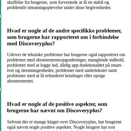
skuffelse fra brugerne, som forventede at få en stabil og
problemfri streamingoplevelse under disse begivenheder.
Hvad er nogle af de andre specifikke problemer,
som brugerne har rapporteret om i forbindelse
med Discoveryplus?
Udover de tekniske problemer har brugerne også rapporteret om
problemer med abonnementsopgraderinger, manglende indhold,
problemer med at logge ind, dårlig app-funktionalitet på smart-
tver og streamingenheder, problemer med undertekster samt
problemer med at få refunderet betalinger eller opsige
abonnementet.
Hvad er nogle af de positive aspekter, som
brugerne har nævnt om Discoveryplus?
Selvom der er mange klager over Discoveryplus, har brugerne
også nævnt nogle positive aspekter. Nogle brugere har rost