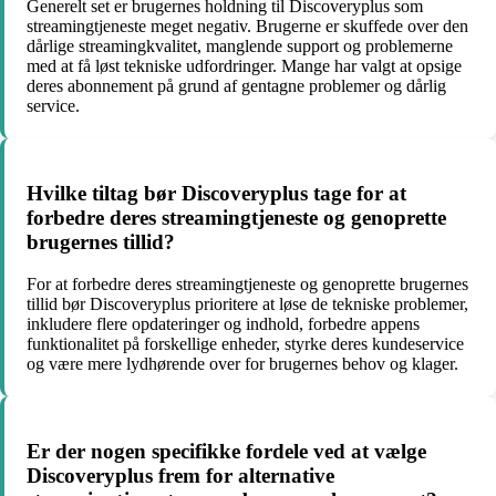
Generelt set er brugernes holdning til Discoveryplus som
streamingtjeneste meget negativ. Brugerne er skuffede over den
dårlige streamingkvalitet, manglende support og problemerne
med at få løst tekniske udfordringer. Mange har valgt at opsige
deres abonnement på grund af gentagne problemer og dårlig
service.
Hvilke tiltag bør Discoveryplus tage for at
forbedre deres streamingtjeneste og genoprette
brugernes tillid?
For at forbedre deres streamingtjeneste og genoprette brugernes
tillid bør Discoveryplus prioritere at løse de tekniske problemer,
inkludere flere opdateringer og indhold, forbedre appens
funktionalitet på forskellige enheder, styrke deres kundeservice
og være mere lydhørende over for brugernes behov og klager.
Er der nogen specifikke fordele ved at vælge
Discoveryplus frem for alternative