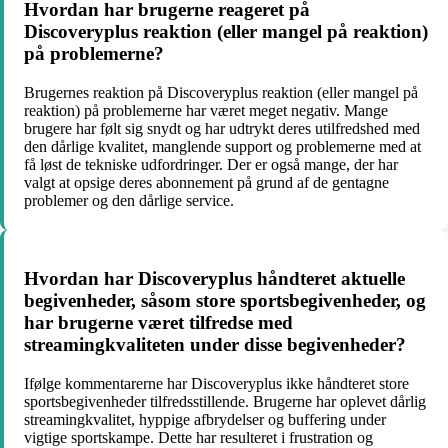
Hvordan har brugerne reageret på
Discoveryplus reaktion (eller mangel på reaktion)
på problemerne?
Brugernes reaktion på Discoveryplus reaktion (eller mangel på
reaktion) på problemerne har været meget negativ. Mange
brugere har følt sig snydt og har udtrykt deres utilfredshed med
den dårlige kvalitet, manglende support og problemerne med at
få løst de tekniske udfordringer. Der er også mange, der har
valgt at opsige deres abonnement på grund af de gentagne
problemer og den dårlige service.
Hvordan har Discoveryplus håndteret aktuelle
begivenheder, såsom store sportsbegivenheder, og
har brugerne været tilfredse med
streamingkvaliteten under disse begivenheder?
Ifølge kommentarerne har Discoveryplus ikke håndteret store
sportsbegivenheder tilfredsstillende. Brugerne har oplevet dårlig
streamingkvalitet, hyppige afbrydelser og buffering under
vigtige sportskampe. Dette har resulteret i frustration og