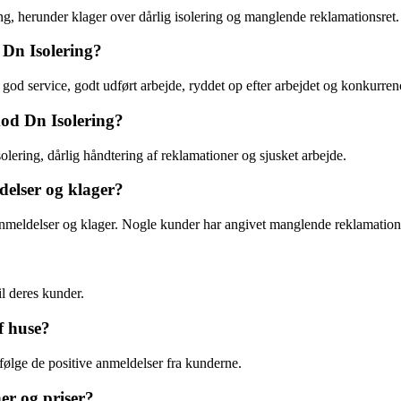
ing, herunder klager over dårlig isolering og manglende reklamationsret.
 Dn Isolering?
 god service, godt udført arbejde, ryddet op efter arbejdet og konkurren
mod Dn Isolering?
solering, dårlig håndtering af reklamationer og sjusket arbejde.
delser og klager?
 anmeldelser og klager. Nogle kunder har angivet manglende reklamation
il deres kunder.
f huse?
ifølge de positive anmeldelser fra kunderne.
ner og priser?