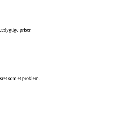
cedygtige priser.
sret som et problem.