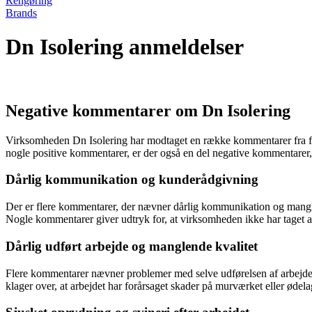
Rengøring
Brands
Dn Isolering anmeldelser
Negative kommentarer om Dn Isolering
Virksomheden Dn Isolering har modtaget en række kommentarer fra fo
nogle positive kommentarer, er der også en del negative kommentarer,
Dårlig kommunikation og kunderådgivning
Der er flere kommentarer, der nævner dårlig kommunikation og mangle
Nogle kommentarer giver udtryk for, at virksomheden ikke har taget ans
Dårlig udført arbejde og manglende kvalitet
Flere kommentarer nævner problemer med selve udførelsen af arbejdet.
klager over, at arbejdet har forårsaget skader på murværket eller ødela