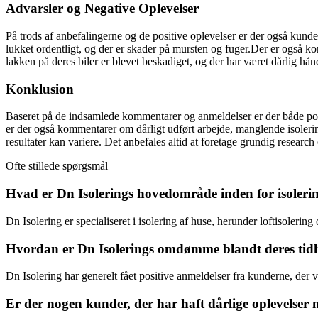
Advarsler og Negative Oplevelser
På trods af anbefalingerne og de positive oplevelser er der også kunde
lukket ordentligt, og der er skader på mursten og fuger.Der er også kom
lakken på deres biler er blevet beskadiget, og der har været dårlig hån
Konklusion
Baseret på de indsamlede kommentarer og anmeldelser er der både posit
er der også kommentarer om dårligt udført arbejde, manglende isolering
resultater kan variere. Det anbefales altid at foretage grundig research
Ofte stillede spørgsmål
Hvad er Dn Isolerings hovedområde inden for isoleri
Dn Isolering er specialiseret i isolering af huse, herunder loftisolering
Hvordan er Dn Isolerings omdømme blandt deres tidl
Dn Isolering har generelt fået positive anmeldelser fra kunderne, der
Er der nogen kunder, der har haft dårlige oplevelser