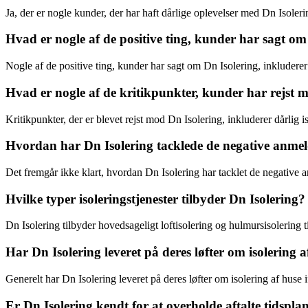
Ja, der er nogle kunder, der har haft dårlige oplevelser med Dn Isoler
Hvad er nogle af de positive ting, kunder har sagt om
Nogle af de positive ting, kunder har sagt om Dn Isolering, inkluderer
Hvad er nogle af de kritikpunkter, kunder har rejst 
Kritikpunkter, der er blevet rejst mod Dn Isolering, inkluderer dårlig i
Hvordan har Dn Isolering tacklede de negative anmel
Det fremgår ikke klart, hvordan Dn Isolering har tacklet de negative
Hvilke typer isoleringstjenester tilbyder Dn Isolering?
Dn Isolering tilbyder hovedsageligt loftisolering og hulmursisolering t
Har Dn Isolering leveret på deres løfter om isolering a
Generelt har Dn Isolering leveret på deres løfter om isolering af huse 
Er Dn Isolering kendt for at overholde aftalte tidspla