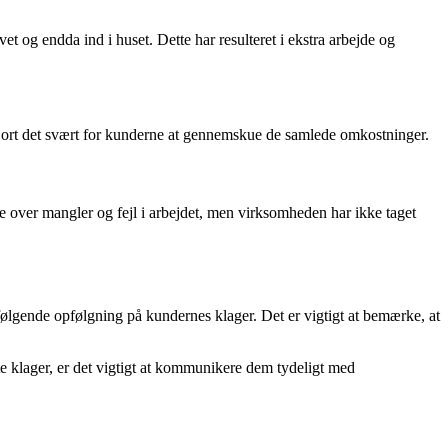
t og endda ind i huset. Dette har resulteret i ekstra arbejde og
 gjort det svært for kunderne at gennemskue de samlede omkostninger.
e over mangler og fejl i arbejdet, men virksomheden har ikke taget
lgende opfølgning på kundernes klager. Det er vigtigt at bemærke, at
 klager, er det vigtigt at kommunikere dem tydeligt med