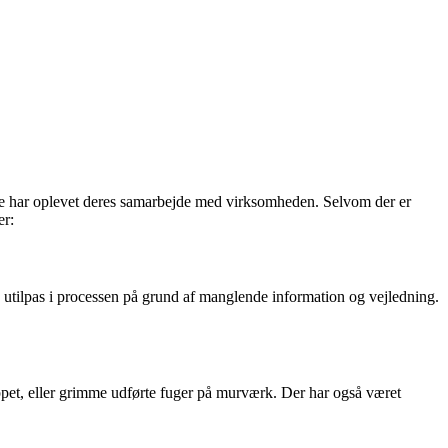
ne har oplevet deres samarbejde med virksomheden. Selvom der er
er:
utilpas i processen på grund af manglende information og vejledning.
ppet, eller grimme udførte fuger på murværk. Der har også været