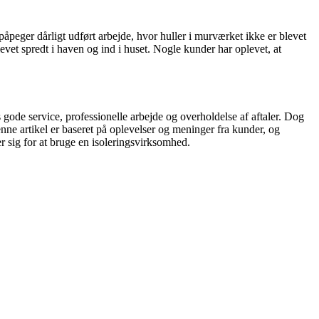
åpeger dårligt udført arbejde, hvor huller i murværket ikke er blevet
levet spredt i haven og ind i huset. Nogle kunder har oplevet, at
gode service, professionelle arbejde og overholdelse af aftaler. Dog
nne artikel er baseret på oplevelser og meninger fra kunder, og
er sig for at bruge en isoleringsvirksomhed.