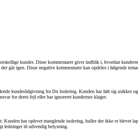
rskellige kunder. Disse kommentarer giver indblik i, hvordan kunder
 der går igen. Disse negative kommentarer kan opdeles i følgende tema
nde kunderådgivning fra Dn Isolering. Kunden har følt sig usikker og 
var for deres fejl eller har ignoreret kundernes klager.
 Kunden har oplevet manglende isolering, huller der ikke er blevet la
gt ledninger til udvendig belysning.