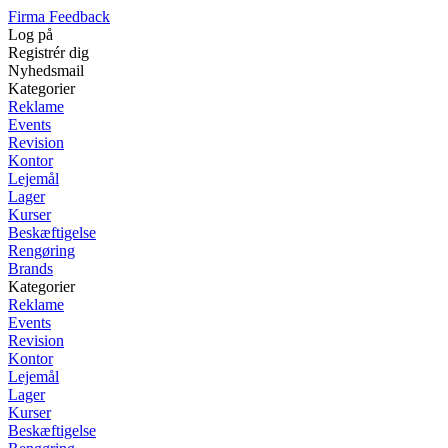
Firma Feedback
Log på
Registrér dig
Nyhedsmail
Kategorier
Reklame
Events
Revision
Kontor
Lejemål
Lager
Kurser
Beskæftigelse
Rengøring
Brands
Kategorier
Reklame
Events
Revision
Kontor
Lejemål
Lager
Kurser
Beskæftigelse