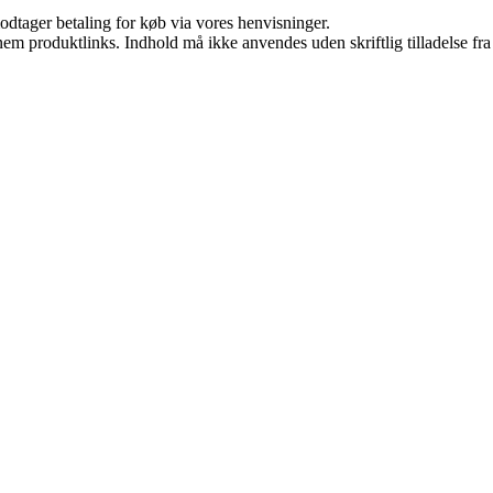
odtager betaling for køb via vores henvisninger.
nem produktlinks. Indhold må ikke anvendes uden skriftlig tilladelse fra