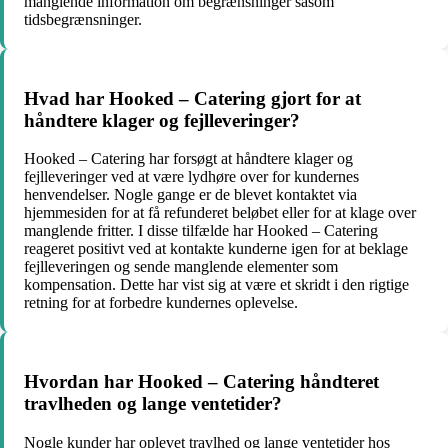
manglende information om begrænsninger såsom
tidsbegrænsninger.
Hvad har Hooked – Catering gjort for at
håndtere klager og fejlleveringer?
Hooked – Catering har forsøgt at håndtere klager og
fejlleveringer ved at være lydhøre over for kundernes
henvendelser. Nogle gange er de blevet kontaktet via
hjemmesiden for at få refunderet beløbet eller for at klage over
manglende fritter. I disse tilfælde har Hooked – Catering
reageret positivt ved at kontakte kunderne igen for at beklage
fejlleveringen og sende manglende elementer som
kompensation. Dette har vist sig at være et skridt i den rigtige
retning for at forbedre kundernes oplevelse.
Hvordan har Hooked – Catering håndteret
travlheden og lange ventetider?
Nogle kunder har oplevet travlhed og lange ventetider hos