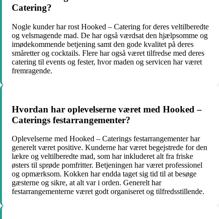
Catering?
Nogle kunder har rost Hooked – Catering for deres veltilberedte
og velsmagende mad. De har også værdsat den hjælpsomme og
imødekommende betjening samt den gode kvalitet på deres
småretter og cocktails. Flere har også været tilfredse med deres
catering til events og fester, hvor maden og servicen har været
fremragende.
Hvordan har oplevelserne været med Hooked –
Caterings festarrangementer?
Oplevelserne med Hooked – Caterings festarrangementer har
generelt været positive. Kunderne har været begejstrede for den
lækre og veltilberedte mad, som har inkluderet alt fra friske
østers til sprøde pomfritter. Betjeningen har været professionel
og opmærksom. Kokken har endda taget sig tid til at besøge
gæsterne og sikre, at alt var i orden. Generelt har
festarrangementerne været godt organiseret og tilfredsstillende.