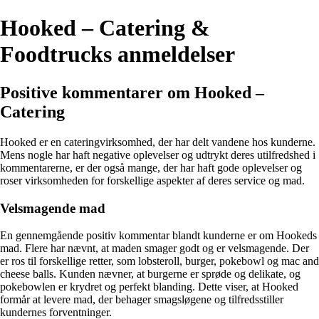
Hooked – Catering &
Foodtrucks anmeldelser
Positive kommentarer om Hooked –
Catering
Hooked er en cateringvirksomhed, der har delt vandene hos kunderne.
Mens nogle har haft negative oplevelser og udtrykt deres utilfredshed i
kommentarerne, er der også mange, der har haft gode oplevelser og
roser virksomheden for forskellige aspekter af deres service og mad.
Velsmagende mad
En gennemgående positiv kommentar blandt kunderne er om Hookeds
mad. Flere har nævnt, at maden smager godt og er velsmagende. Der
er ros til forskellige retter, som lobsteroll, burger, pokebowl og mac and
cheese balls. Kunden nævner, at burgerne er sprøde og delikate, og
pokebowlen er krydret og perfekt blanding. Dette viser, at Hooked
formår at levere mad, der behager smagsløgene og tilfredsstiller
kundernes forventninger.