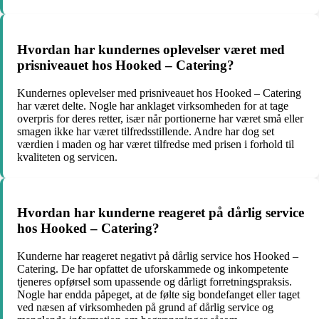
Hvordan har kundernes oplevelser været med
prisniveauet hos Hooked – Catering?
Kundernes oplevelser med prisniveauet hos Hooked – Catering
har været delte. Nogle har anklaget virksomheden for at tage
overpris for deres retter, især når portionerne har været små eller
smagen ikke har været tilfredsstillende. Andre har dog set
værdien i maden og har været tilfredse med prisen i forhold til
kvaliteten og servicen.
Hvordan har kunderne reageret på dårlig service
hos Hooked – Catering?
Kunderne har reageret negativt på dårlig service hos Hooked –
Catering. De har opfattet de uforskammede og inkompetente
tjeneres opførsel som upassende og dårligt forretningspraksis.
Nogle har endda påpeget, at de følte sig bondefanget eller taget
ved næsen af virksomheden på grund af dårlig service og