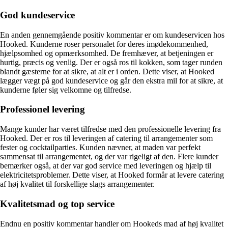
God kundeservice
En anden gennemgående positiv kommentar er om kundeservicen hos
Hooked. Kunderne roser personalet for deres imødekommenhed,
hjælpsomhed og opmærksomhed. De fremhæver, at betjeningen er
hurtig, præcis og venlig. Der er også ros til kokken, som tager runden
blandt gæsterne for at sikre, at alt er i orden. Dette viser, at Hooked
lægger vægt på god kundeservice og går den ekstra mil for at sikre, at
kunderne føler sig velkomne og tilfredse.
Professionel levering
Mange kunder har været tilfredse med den professionelle levering fra
Hooked. Der er ros til leveringen af catering til arrangementer som
fester og cocktailparties. Kunden nævner, at maden var perfekt
sammensat til arrangementet, og der var rigeligt af den. Flere kunder
bemærker også, at der var god service med leveringen og hjælp til
elektricitetsproblemer. Dette viser, at Hooked formår at levere catering
af høj kvalitet til forskellige slags arrangementer.
Kvalitetsmad og top service
Endnu en positiv kommentar handler om Hookeds mad af høj kvalitet