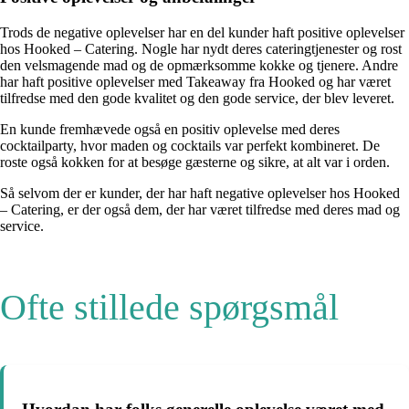
Trods de negative oplevelser har en del kunder haft positive oplevelser
hos Hooked – Catering. Nogle har nydt deres cateringtjenester og rost
den velsmagende mad og de opmærksomme kokke og tjenere. Andre
har haft positive oplevelser med Takeaway fra Hooked og har været
tilfredse med den gode kvalitet og den gode service, der blev leveret.
En kunde fremhævede også en positiv oplevelse med deres
cocktailparty, hvor maden og cocktails var perfekt kombineret. De
roste også kokken for at besøge gæsterne og sikre, at alt var i orden.
Så selvom der er kunder, der har haft negative oplevelser hos Hooked
– Catering, er der også dem, der har været tilfredse med deres mad og
service.
Ofte stillede spørgsmål