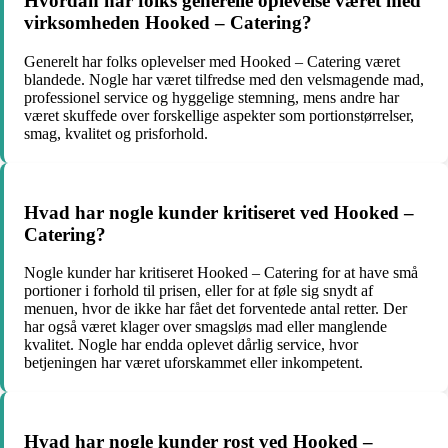
Hvordan har folks generelle oplevelse været med
virksomheden Hooked – Catering?
Generelt har folks oplevelser med Hooked – Catering været
blandede. Nogle har været tilfredse med den velsmagende mad,
professionel service og hyggelige stemning, mens andre har
været skuffede over forskellige aspekter som portionstørrelser,
smag, kvalitet og prisforhold.
Hvad har nogle kunder kritiseret ved Hooked –
Catering?
Nogle kunder har kritiseret Hooked – Catering for at have små
portioner i forhold til prisen, eller for at føle sig snydt af
menuen, hvor de ikke har fået det forventede antal retter. Der
har også været klager over smagsløs mad eller manglende
kvalitet. Nogle har endda oplevet dårlig service, hvor
betjeningen har været uforskammet eller inkompetent.
Hvad har nogle kunder rost ved Hooked –