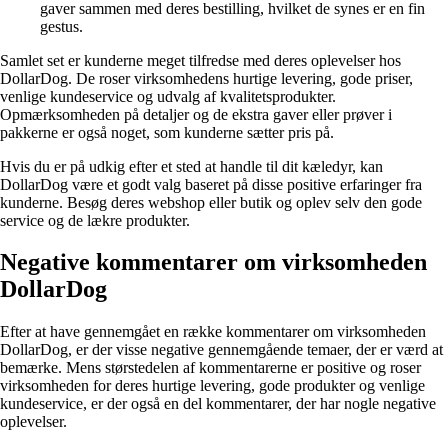
gaver sammen med deres bestilling, hvilket de synes er en fin
gestus.
Samlet set er kunderne meget tilfredse med deres oplevelser hos
DollarDog. De roser virksomhedens hurtige levering, gode priser,
venlige kundeservice og udvalg af kvalitetsprodukter.
Opmærksomheden på detaljer og de ekstra gaver eller prøver i
pakkerne er også noget, som kunderne sætter pris på.
Hvis du er på udkig efter et sted at handle til dit kæledyr, kan
DollarDog være et godt valg baseret på disse positive erfaringer fra
kunderne. Besøg deres webshop eller butik og oplev selv den gode
service og de lækre produkter.
Negative kommentarer om virksomheden
DollarDog
Efter at have gennemgået en række kommentarer om virksomheden
DollarDog, er der visse negative gennemgående temaer, der er værd at
bemærke. Mens størstedelen af kommentarerne er positive og roser
virksomheden for deres hurtige levering, gode produkter og venlige
kundeservice, er der også en del kommentarer, der har nogle negative
oplevelser.