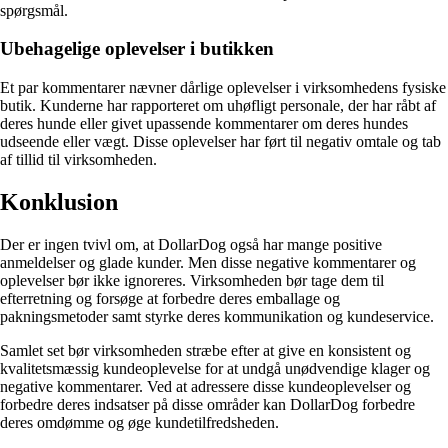
spørgsmål.
Ubehagelige oplevelser i butikken
Et par kommentarer nævner dårlige oplevelser i virksomhedens fysiske
butik. Kunderne har rapporteret om uhøfligt personale, der har råbt af
deres hunde eller givet upassende kommentarer om deres hundes
udseende eller vægt. Disse oplevelser har ført til negativ omtale og tab
af tillid til virksomheden.
Konklusion
Der er ingen tvivl om, at DollarDog også har mange positive
anmeldelser og glade kunder. Men disse negative kommentarer og
oplevelser bør ikke ignoreres. Virksomheden bør tage dem til
efterretning og forsøge at forbedre deres emballage og
pakningsmetoder samt styrke deres kommunikation og kundeservice.
Samlet set bør virksomheden stræbe efter at give en konsistent og
kvalitetsmæssig kundeoplevelse for at undgå unødvendige klager og
negative kommentarer. Ved at adressere disse kundeoplevelser og
forbedre deres indsatser på disse områder kan DollarDog forbedre
deres omdømme og øge kundetilfredsheden.