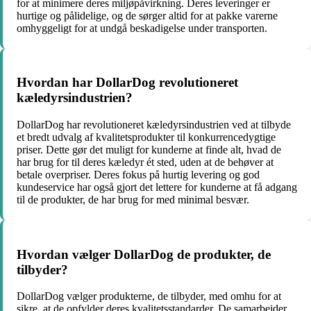
for at minimere deres miljøpåvirkning. Deres leveringer er
hurtige og pålidelige, og de sørger altid for at pakke varerne
omhyggeligt for at undgå beskadigelse under transporten.
Hvordan har DollarDog revolutioneret
kæledyrsindustrien?
DollarDog har revolutioneret kæledyrsindustrien ved at tilbyde
et bredt udvalg af kvalitetsprodukter til konkurrencedygtige
priser. Dette gør det muligt for kunderne at finde alt, hvad de
har brug for til deres kæledyr ét sted, uden at de behøver at
betale overpriser. Deres fokus på hurtig levering og god
kundeservice har også gjort det lettere for kunderne at få adgang
til de produkter, de har brug for med minimal besvær.
Hvordan vælger DollarDog de produkter, de
tilbyder?
DollarDog vælger produkterne, de tilbyder, med omhu for at
sikre, at de opfylder deres kvalitetsstandarder. De samarbejder