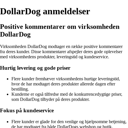
DollarDog anmeldelser
Positive kommentarer om virksomheden
DollarDog
Virksomheden DollarDog modtager en række positive kommentarer
fra deres kunder. Disse kommentarer afspejler deres gode oplevelser
med virksomhedens produkter, leveringstid og kundeservice.
Hurtig levering og gode priser
Flere kunder fremhæver virksomhedens hurtige leveringstid,
hvor de har modtaget deres produkter allerede dagen efter
bestilling.
Kunderne er også tilfredse med de konkurrencedygtige priser,
som DollarDog tilbyder på deres produkter.
Fokus på kundeservice
Flere kunder er glade for den venlige og hjælpsomme betjening,
de har modtaget fra både DollarDogs webshop og butik.