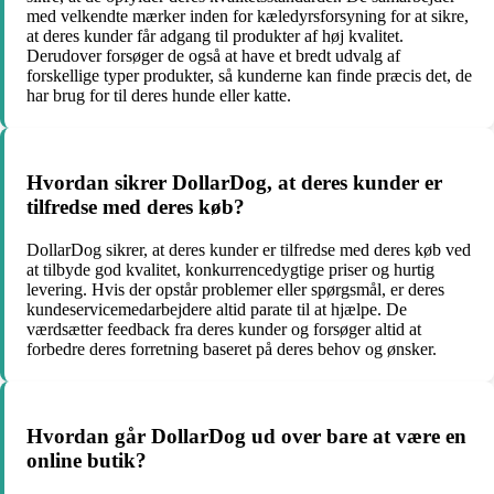
med velkendte mærker inden for kæledyrsforsyning for at sikre,
at deres kunder får adgang til produkter af høj kvalitet.
Derudover forsøger de også at have et bredt udvalg af
forskellige typer produkter, så kunderne kan finde præcis det, de
har brug for til deres hunde eller katte.
Hvordan sikrer DollarDog, at deres kunder er
tilfredse med deres køb?
DollarDog sikrer, at deres kunder er tilfredse med deres køb ved
at tilbyde god kvalitet, konkurrencedygtige priser og hurtig
levering. Hvis der opstår problemer eller spørgsmål, er deres
kundeservicemedarbejdere altid parate til at hjælpe. De
værdsætter feedback fra deres kunder og forsøger altid at
forbedre deres forretning baseret på deres behov og ønsker.
Hvordan går DollarDog ud over bare at være en
online butik?