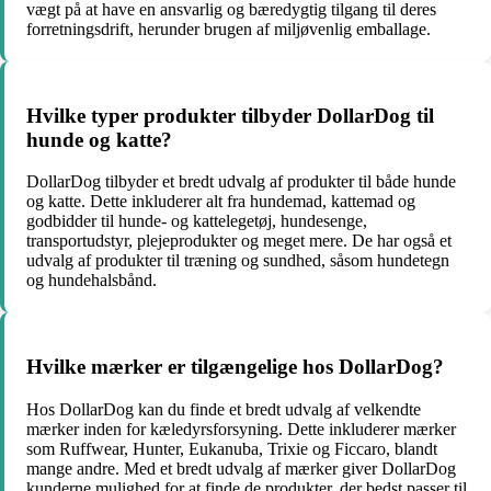
vægt på at have en ansvarlig og bæredygtig tilgang til deres
forretningsdrift, herunder brugen af miljøvenlig emballage.
Hvilke typer produkter tilbyder DollarDog til
hunde og katte?
DollarDog tilbyder et bredt udvalg af produkter til både hunde
og katte. Dette inkluderer alt fra hundemad, kattemad og
godbidder til hunde- og kattelegetøj, hundesenge,
transportudstyr, plejeprodukter og meget mere. De har også et
udvalg af produkter til træning og sundhed, såsom hundetegn
og hundehalsbånd.
Hvilke mærker er tilgængelige hos DollarDog?
Hos DollarDog kan du finde et bredt udvalg af velkendte
mærker inden for kæledyrsforsyning. Dette inkluderer mærker
som Ruffwear, Hunter, Eukanuba, Trixie og Ficcaro, blandt
mange andre. Med et bredt udvalg af mærker giver DollarDog
kunderne mulighed for at finde de produkter, der bedst passer til