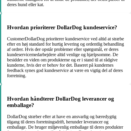
deres hund eller kat.
Hvordan prioriterer DollarDog kundeservice?
CustomerDollarDog prioriterer kundeservice ved altid at stræbe
efter en høj standard for hurtig levering og ordentlig behandling
af ordrer. Hvis der opstår problemer eller spørgsmål, er deres
kundeservicemedarbejdere altid venlige og hjælpsomme. De
besidder en viden om produkterne og er i stand til at rådgive
kunderne, hvis der er behov for det. Baseret på kundernes
feedback synes god kundeservice at være en vigtig del af deres
forretning.
Hvordan håndterer DollarDog leverancer og
emballage?
DollarDog stræber efter at have en ansvarlig og bæredygtig
tilgang til deres forretningsdrift, herunder leverancer og
emballage. De bruger miljøvenlig emballage til deres produkter