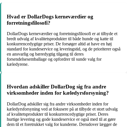
Hvad er DollarDogs kerneværdier og
forretningsfilosofi?
DollarDogs kerneværdier og forretningsfilosofi er at tilbyde et
bredt udvalg af kvalitetsprodukter til både hunde og katte til
konkurrencedygtige priser. De forsøger altid at have en høj
standard for kundeservice og leveringstid, og de prioriterer også
en ansvarlig og bæredygtig tilgang til deres
forsendelsesemballage og opfordrer til sunde valg for
kæledyrene.
Hvordan adskiller DollarDog sig fra andre
virksomheder inden for kæledyrsforsyning?
DollarDog adskiller sig fra andre virksomheder inden for
kæledyrsforsyning ved at fokusere på at tilbyde et stort udvalg
af kvalitetsprodukter til konkurrencedygtige priser. Deres
hurtige levering og gode kundeservice er også med til at gøre
dem til et foretrukket valg for kunderne. Derudover lægger de