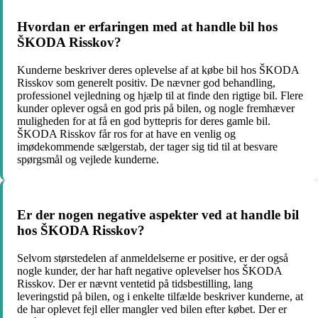
Hvordan er erfaringen med at handle bil hos
ŠKODA Risskov?
Kunderne beskriver deres oplevelse af at købe bil hos ŠKODA
Risskov som generelt positiv. De nævner god behandling,
professionel vejledning og hjælp til at finde den rigtige bil. Flere
kunder oplever også en god pris på bilen, og nogle fremhæver
muligheden for at få en god byttepris for deres gamle bil.
ŠKODA Risskov får ros for at have en venlig og
imødekommende sælgerstab, der tager sig tid til at besvare
spørgsmål og vejlede kunderne.
Er der nogen negative aspekter ved at handle bil
hos ŠKODA Risskov?
Selvom størstedelen af anmeldelserne er positive, er der også
nogle kunder, der har haft negative oplevelser hos ŠKODA
Risskov. Der er nævnt ventetid på tidsbestilling, lang
leveringstid på bilen, og i enkelte tilfælde beskriver kunderne, at
de har oplevet fejl eller mangler ved bilen efter købet. Der er