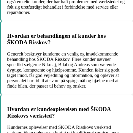
også enkelte kunder, der har haft problemer med værkstedet og
følt sig uretfærdigt behandlet i forbindelse med service eller
reparationer.
Hvordan er behandlingen af kunder hos
ŠKODA Risskov?
Generelt beskriver kunderne en venlig og imødekommende
behandling hos ŠKODA Risskov. Flere kunder nævner
specifikt sælgerne Nikolaj, Bilal og Andreas som værende
dygtige, kompetente og hjælpsomme. Kunden føler sig godt
taget imod, får god vejledning og information, og oplever at
personalet har tid til at svare på spørgsmål og hjælpe med at
finde bilen, der passer til behov og ønsker.
Hvordan er kundeoplevelsen med ŠKODA
Risskovs værksted?
Kundernes oplevelser med ŠKODA Risskovs værksted
varierer. Flere oplever en hurtig og kvalificeret service, hvor