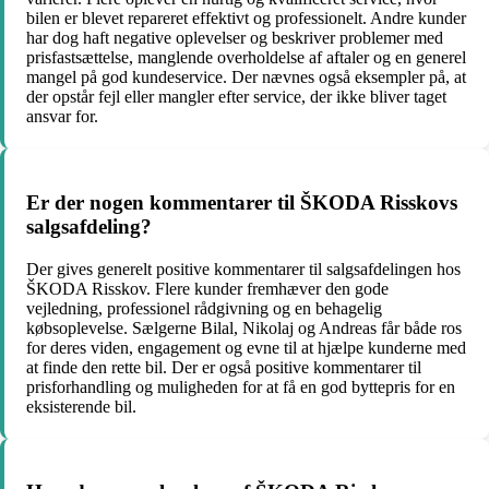
bilen er blevet repareret effektivt og professionelt. Andre kunder
har dog haft negative oplevelser og beskriver problemer med
prisfastsættelse, manglende overholdelse af aftaler og en generel
mangel på god kundeservice. Der nævnes også eksempler på, at
der opstår fejl eller mangler efter service, der ikke bliver taget
ansvar for.
Er der nogen kommentarer til ŠKODA Risskovs
salgsafdeling?
Der gives generelt positive kommentarer til salgsafdelingen hos
ŠKODA Risskov. Flere kunder fremhæver den gode
vejledning, professionel rådgivning og en behagelig
købsoplevelse. Sælgerne Bilal, Nikolaj og Andreas får både ros
for deres viden, engagement og evne til at hjælpe kunderne med
at finde den rette bil. Der er også positive kommentarer til
prisforhandling og muligheden for at få en god byttepris for en
eksisterende bil.