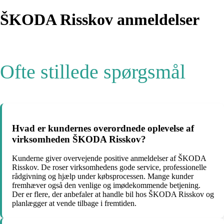
ŠKODA Risskov anmeldelser
Ofte stillede spørgsmål
Hvad er kundernes overordnede oplevelse af
virksomheden ŠKODA Risskov?
Kunderne giver overvejende positive anmeldelser af ŠKODA
Risskov. De roser virksomhedens gode service, professionelle
rådgivning og hjælp under købsprocessen. Mange kunder
fremhæver også den venlige og imødekommende betjening.
Der er flere, der anbefaler at handle bil hos ŠKODA Risskov og
planlægger at vende tilbage i fremtiden.