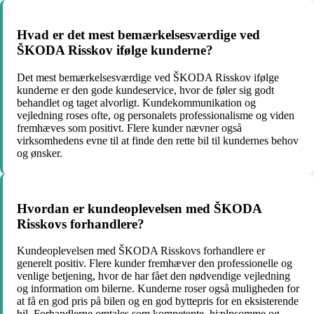
Hvad er det mest bemærkelsesværdige ved
ŠKODA Risskov ifølge kunderne?
Det mest bemærkelsesværdige ved ŠKODA Risskov ifølge
kunderne er den gode kundeservice, hvor de føler sig godt
behandlet og taget alvorligt. Kundekommunikation og
vejledning roses ofte, og personalets professionalisme og viden
fremhæves som positivt. Flere kunder nævner også
virksomhedens evne til at finde den rette bil til kundernes behov
og ønsker.
Hvordan er kundeoplevelsen med ŠKODA
Risskovs forhandlere?
Kundeoplevelsen med ŠKODA Risskovs forhandlere er
generelt positiv. Flere kunder fremhæver den professionelle og
venlige betjening, hvor de har fået den nødvendige vejledning
og information om bilerne. Kunderne roser også muligheden for
at få en god pris på bilen og en god byttepris for en eksisterende
bil. Forhandlerne omtales som kompetente, hjælpsomme og