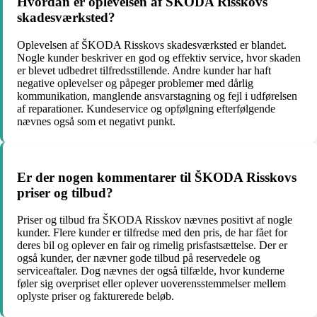
Hvordan er oplevelsen af ŠKODA Risskovs
skadesværksted?
Oplevelsen af ŠKODA Risskovs skadesværksted er blandet.
Nogle kunder beskriver en god og effektiv service, hvor skaden
er blevet udbedret tilfredsstillende. Andre kunder har haft
negative oplevelser og påpeger problemer med dårlig
kommunikation, manglende ansvarstagning og fejl i udførelsen
af reparationer. Kundeservice og opfølgning efterfølgende
nævnes også som et negativt punkt.
Er der nogen kommentarer til ŠKODA Risskovs
priser og tilbud?
Priser og tilbud fra ŠKODA Risskov nævnes positivt af nogle
kunder. Flere kunder er tilfredse med den pris, de har fået for
deres bil og oplever en fair og rimelig prisfastsættelse. Der er
også kunder, der nævner gode tilbud på reservedele og
serviceaftaler. Dog nævnes der også tilfælde, hvor kunderne
føler sig overpriset eller oplever uoverensstemmelser mellem
oplyste priser og fakturerede beløb.