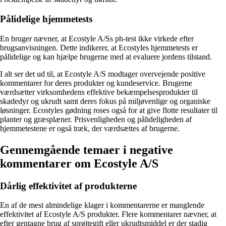
Pålidelige hjemmetests
En bruger nævner, at Ecostyle A/Ss ph-test ikke virkede efter
brugsanvisningen. Dette indikerer, at Ecostyles hjemmetests er
pålidelige og kan hjælpe brugerne med at evaluere jordens tilstand.
I alt ser det ud til, at Ecostyle A/S modtager overvejende positive
kommentarer for deres produkter og kundeservice. Brugerne
værdsætter virksomhedens effektive bekæmpelsesprodukter til
skadedyr og ukrudt samt deres fokus på miljøvenlige og organiske
løsninger. Ecostyles gødning roses også for at give flotte resultater til
planter og græsplæner. Prisvenligheden og pålideligheden af ​​
hjemmetestene er også træk, der værdsættes af brugerne.
Gennemgående temaer i negative
kommentarer om Ecostyle A/S
Dårlig effektivitet af produkterne
En af de mest almindelige klager i kommentarerne er manglende
effektivitet af Ecostyle A/S produkter. Flere kommentarer nævner, at
efter gentagne brug af sprøjtegift eller ukrudtsmiddel er der stadig