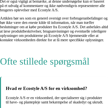
Det er også vigtigt at bemærke, at denne undersøgelse kun er baseret
på et udvalg af kommentarer og ikke nødvendigvis repræsenterer alle
brugeres oplevelser med Ecostyle A/S.
Artiklen bør ses som en generel oversigt over forbrugeranbefalinger og
bør ikke være den eneste kilde til information, når man træffer
beslutninger om at købe produkter fra Ecostyle A/S. Det anbefales altid
at læse produktbeskrivelser, brugsanvisninger og eventuelle yderligere
oplysninger om produkterne på Ecostyle A/S hjemmeside eller at
kontakte virksomheden direkte for at få mere specifikke oplysninger.
Ofte stillede spørgsmål
Hvad er Ecostyle A/S for en virksomhed?
Ecostyle A/S er en virksomhed, der specialiserer sig i produkter
til have- og plantepleje samt bekæmpelse af skadedyr og ukrudt.