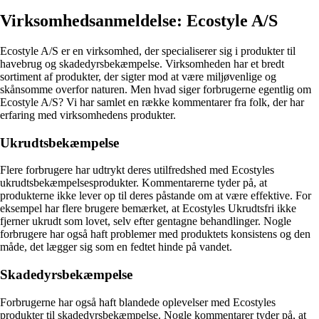
Virksomhedsanmeldelse: Ecostyle A/S
Ecostyle A/S er en virksomhed, der specialiserer sig i produkter til
havebrug og skadedyrsbekæmpelse. Virksomheden har et bredt
sortiment af produkter, der sigter mod at være miljøvenlige og
skånsomme overfor naturen. Men hvad siger forbrugerne egentlig om
Ecostyle A/S? Vi har samlet en række kommentarer fra folk, der har
erfaring med virksomhedens produkter.
Ukrudtsbekæmpelse
Flere forbrugere har udtrykt deres utilfredshed med Ecostyles
ukrudtsbekæmpelsesprodukter. Kommentarerne tyder på, at
produkterne ikke lever op til deres påstande om at være effektive. For
eksempel har flere brugere bemærket, at Ecostyles Ukrudtsfri ikke
fjerner ukrudt som lovet, selv efter gentagne behandlinger. Nogle
forbrugere har også haft problemer med produktets konsistens og den
måde, det lægger sig som en fedtet hinde på vandet.
Skadedyrsbekæmpelse
Forbrugerne har også haft blandede oplevelser med Ecostyles
produkter til skadedyrsbekæmpelse. Nogle kommentarer tyder på, at