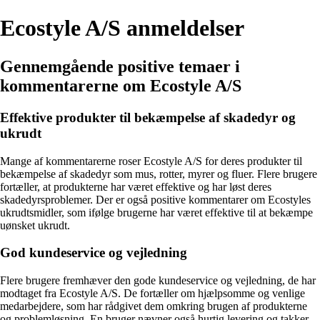
Ecostyle A/S anmeldelser
Gennemgående positive temaer i
kommentarerne om Ecostyle A/S
Effektive produkter til bekæmpelse af skadedyr og
ukrudt
Mange af kommentarerne roser Ecostyle A/S for deres produkter til
bekæmpelse af skadedyr som mus, rotter, myrer og fluer. Flere brugere
fortæller, at produkterne har været effektive og har løst deres
skadedyrsproblemer. Der er også positive kommentarer om Ecostyles
ukrudtsmidler, som ifølge brugerne har været effektive til at bekæmpe
uønsket ukrudt.
God kundeservice og vejledning
Flere brugere fremhæver den gode kundeservice og vejledning, de har
modtaget fra Ecostyle A/S. De fortæller om hjælpsomme og venlige
medarbejdere, som har rådgivet dem omkring brugen af produkterne
og problemløsning. En bruger nævner også hurtig levering og takker