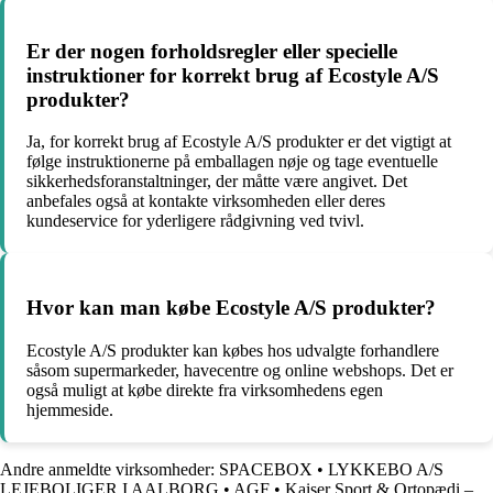
Er der nogen forholdsregler eller specielle
instruktioner for korrekt brug af Ecostyle A/S
produkter?
Ja, for korrekt brug af Ecostyle A/S produkter er det vigtigt at
følge instruktionerne på emballagen nøje og tage eventuelle
sikkerhedsforanstaltninger, der måtte være angivet. Det
anbefales også at kontakte virksomheden eller deres
kundeservice for yderligere rådgivning ved tvivl.
Hvor kan man købe Ecostyle A/S produkter?
Ecostyle A/S produkter kan købes hos udvalgte forhandlere
såsom supermarkeder, havecentre og online webshops. Det er
også muligt at købe direkte fra virksomhedens egen
hjemmeside.
Andre anmeldte virksomheder:
SPACEBOX
•
LYKKEBO A/S
LEJEBOLIGER I AALBORG
•
AGF
•
Kaiser Sport & Ortopædi –