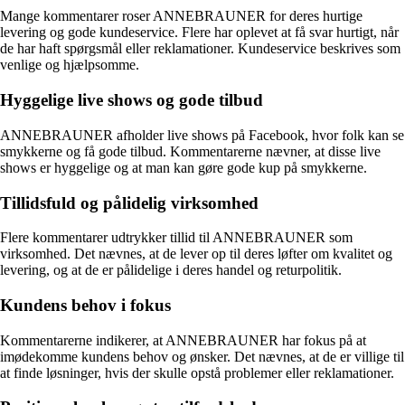
Mange kommentarer roser ANNEBRAUNER for deres hurtige
levering og gode kundeservice. Flere har oplevet at få svar hurtigt, når
de har haft spørgsmål eller reklamationer. Kundeservice beskrives som
venlige og hjælpsomme.
Hyggelige live shows og gode tilbud
ANNEBRAUNER afholder live shows på Facebook, hvor folk kan se
smykkerne og få gode tilbud. Kommentarerne nævner, at disse live
shows er hyggelige og at man kan gøre gode kup på smykkerne.
Tillidsfuld og pålidelig virksomhed
Flere kommentarer udtrykker tillid til ANNEBRAUNER som
virksomhed. Det nævnes, at de lever op til deres løfter om kvalitet og
levering, og at de er pålidelige i deres handel og returpolitik.
Kundens behov i fokus
Kommentarerne indikerer, at ANNEBRAUNER har fokus på at
imødekomme kundens behov og ønsker. Det nævnes, at de er villige til
at finde løsninger, hvis der skulle opstå problemer eller reklamationer.