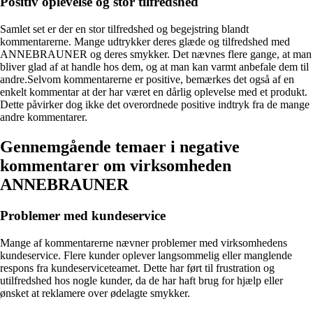
Positiv oplevelse og stor tilfredshed
Samlet set er der en stor tilfredshed og begejstring blandt
kommentarerne. Mange udtrykker deres glæde og tilfredshed med
ANNEBRAUNER og deres smykker. Det nævnes flere gange, at man
bliver glad af at handle hos dem, og at man kan varmt anbefale dem til
andre.Selvom kommentarerne er positive, bemærkes det også af en
enkelt kommentar at der har været en dårlig oplevelse med et produkt.
Dette påvirker dog ikke det overordnede positive indtryk fra de mange
andre kommentarer.
Gennemgående temaer i negative
kommentarer om virksomheden
ANNEBRAUNER
Problemer med kundeservice
Mange af kommentarerne nævner problemer med virksomhedens
kundeservice. Flere kunder oplever langsommelig eller manglende
respons fra kundeserviceteamet. Dette har ført til frustration og
utilfredshed hos nogle kunder, da de har haft brug for hjælp eller
ønsket at reklamere over ødelagte smykker.