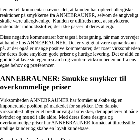
I en enkelt kommentar nævnes det, at kunden har oplevet allergiske
reaktioner på smykkerne fra ANNEBRAUNER, selvom de angiveligt
skulle være allergivenlige. Kunden er utilfreds med, at smykkerne
indeholder indholdsstoffer, der ikke passer til deres allergi.
Disse negative kommentarer bør tages i betragtning, når man overvejer
at handle hos ANNEBRAUNER. Det er vigtigt at være opmærksom
på, at der også er mange positive kommentarer, der roser virksomheden
for deres flotte smykker, gode priser og hurtige levering. Det er altid en
god idé at lave sin egen research og vurdere virksomheden ud fra ens
egne behov og præferencer.
ANNEBRAUNER: Smukke smykker til
overkommelige priser
Virksomheden ANNEBRAUNER har formået at skabe sig en
imponerende position på markedet for smykker. Den danske
virksomhed tilbyder et bredt udvalg af smykker, der appellerer til både
kvinder og mænd i alle aldre. Med deres flotte designs og
overkommelige priser har ANNEBRAUNER formået at tilfredsstille
utallige kunder og skabe en loyalt kundebase.