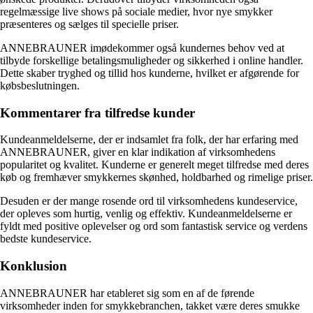
regelmæssige live shows på sociale medier, hvor nye smykker
præsenteres og sælges til specielle priser.
ANNEBRAUNER imødekommer også kundernes behov ved at
tilbyde forskellige betalingsmuligheder og sikkerhed i online handler.
Dette skaber tryghed og tillid hos kunderne, hvilket er afgørende for
købsbeslutningen.
Kommentarer fra tilfredse kunder
Kundeanmeldelserne, der er indsamlet fra folk, der har erfaring med
ANNEBRAUNER, giver en klar indikation af virksomhedens
popularitet og kvalitet. Kunderne er generelt meget tilfredse med deres
køb og fremhæver smykkernes skønhed, holdbarhed og rimelige priser.
Desuden er der mange rosende ord til virksomhedens kundeservice,
der opleves som hurtig, venlig og effektiv. Kundeanmeldelserne er
fyldt med positive oplevelser og ord som fantastisk service og verdens
bedste kundeservice.
Konklusion
ANNEBRAUNER har etableret sig som en af de førende
virksomheder inden for smykkebranchen, takket være deres smukke