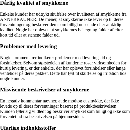
Dårlig kvalitet af smykkerne
Enkelte kunder har udtrykt skuffelse over kvaliteten af smykkerne fra
ANNEBRAUNER. De mener, at smykkerne ikke lever op til deres
forventninger og beskriver dem som billigt udseende eller af dårlig
kvalitet. Nogle har oplevet, at smykkernes belægning falder af efter
kort tid eller at stenene falder ud.
Problemer med levering
Nogle kommentarer indikerer problemer med leveringstid og
forsinkelser. Selvom størstedelen af kunderne roser virksomheden for
hurtig levering, er der enkelte, der har oplevet forsinkelser eller lange
ventetider på deres pakker. Dette har ført til skuffelse og irritation hos
nogle kunder.
Misvisende beskrivelser af smykkerne
En negativ kommentar nævner, at de modtog et smykke, der ikke
levede op til deres forventninger baseret på produktbeskrivelsen.
Kunden føler sig vildledt og beskriver smykket som billigt og ikke som
forventet ud fra beskrivelsen på hjemmesiden.
Ufarlige indholdsstoffer