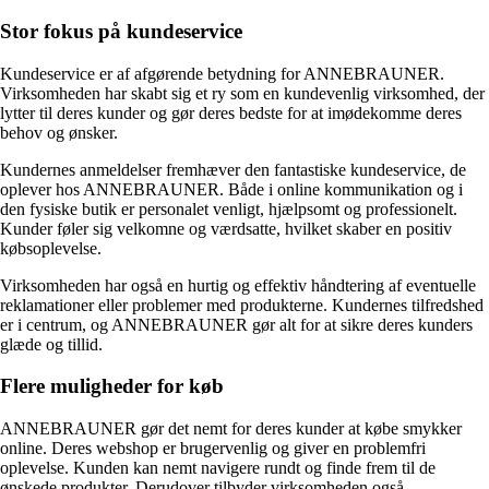
Stor fokus på kundeservice
Kundeservice er af afgørende betydning for ANNEBRAUNER.
Virksomheden har skabt sig et ry som en kundevenlig virksomhed, der
lytter til deres kunder og gør deres bedste for at imødekomme deres
behov og ønsker.
Kundernes anmeldelser fremhæver den fantastiske kundeservice, de
oplever hos ANNEBRAUNER. Både i online kommunikation og i
den fysiske butik er personalet venligt, hjælpsomt og professionelt.
Kunder føler sig velkomne og værdsatte, hvilket skaber en positiv
købsoplevelse.
Virksomheden har også en hurtig og effektiv håndtering af eventuelle
reklamationer eller problemer med produkterne. Kundernes tilfredshed
er i centrum, og ANNEBRAUNER gør alt for at sikre deres kunders
glæde og tillid.
Flere muligheder for køb
ANNEBRAUNER gør det nemt for deres kunder at købe smykker
online. Deres webshop er brugervenlig og giver en problemfri
oplevelse. Kunden kan nemt navigere rundt og finde frem til de
ønskede produkter. Derudover tilbyder virksomheden også