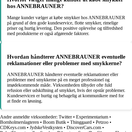
hos ANNEBRAUNER?
Mange kunder vælger at købe smykker hos ANNEBRAUNER
på grund af den gode kundeservice, flotte smykker, rimelige
priser og hurtig levering. Den positive oplevelse og tilfredshed
med produkterne er også afgørende faktorer.
Hvordan håndterer ANNEBRAUNER eventuelle
reklamationer eller problemer med smykkerne?
ANNEBRAUNER håndterer eventuelle reklamationer eller
problemer med smykkerne på en meget professionel og
imødekommende måde. Virksomheden tilbyder ofte fuld
refusion eller udskiftning af smykket, hvis der opstår problemer.
Kundeservicen er hurtig og behagelig at kommunikere med for
at finde en løsning.
Andre anmeldte virksomheder:
Twitter
•
Experimentarium
•
Bornholmerslagteren
•
Boom Butik
•
Thinggaard
•
Petzoo
•
CDKeys.com
•
JydskeVestkysten
•
DiscoverCars.com
•