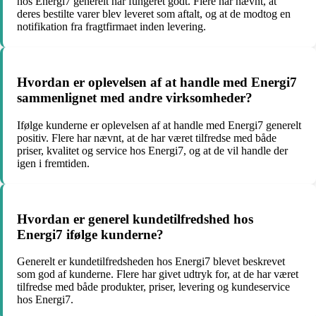
hos Energi7 generelt har fungeret godt. Flere har nævnt, at
deres bestilte varer blev leveret som aftalt, og at de modtog en
notifikation fra fragtfirmaet inden levering.
Hvordan er oplevelsen af at handle med Energi7
sammenlignet med andre virksomheder?
Ifølge kunderne er oplevelsen af at handle med Energi7 generelt
positiv. Flere har nævnt, at de har været tilfredse med både
priser, kvalitet og service hos Energi7, og at de vil handle der
igen i fremtiden.
Hvordan er generel kundetilfredshed hos
Energi7 ifølge kunderne?
Generelt er kundetilfredsheden hos Energi7 blevet beskrevet
som god af kunderne. Flere har givet udtryk for, at de har været
tilfredse med både produkter, priser, levering og kundeservice
hos Energi7.