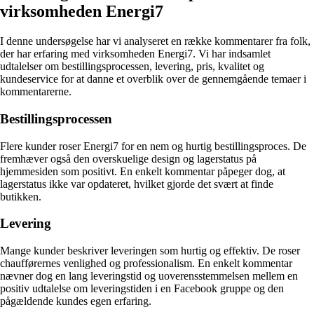
virksomheden Energi7
I denne undersøgelse har vi analyseret en række kommentarer fra folk,
der har erfaring med virksomheden Energi7. Vi har indsamlet
udtalelser om bestillingsprocessen, levering, pris, kvalitet og
kundeservice for at danne et overblik over de gennemgående temaer i
kommentarerne.
Bestillingsprocessen
Flere kunder roser Energi7 for en nem og hurtig bestillingsproces. De
fremhæver også den overskuelige design og lagerstatus på
hjemmesiden som positivt. En enkelt kommentar påpeger dog, at
lagerstatus ikke var opdateret, hvilket gjorde det svært at finde
butikken.
Levering
Mange kunder beskriver leveringen som hurtig og effektiv. De roser
chaufførernes venlighed og professionalism. En enkelt kommentar
nævner dog en lang leveringstid og uoverensstemmelsen mellem en
positiv udtalelse om leveringstiden i en Facebook gruppe og den
pågældende kundes egen erfaring.