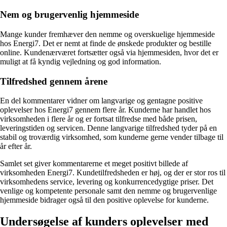
Nem og brugervenlig hjemmeside
Mange kunder fremhæver den nemme og overskuelige hjemmeside
hos Energi7. Det er nemt at finde de ønskede produkter og bestille
online. Kundenærværet fortsætter også via hjemmesiden, hvor det er
muligt at få kyndig vejledning og god information.
Tilfredshed gennem årene
En del kommentarer vidner om langvarige og gentagne positive
oplevelser hos Energi7 gennem flere år. Kunderne har handlet hos
virksomheden i flere år og er fortsat tilfredse med både prisen,
leveringstiden og servicen. Denne langvarige tilfredshed tyder på en
stabil og troværdig virksomhed, som kunderne gerne vender tilbage til
år efter år.
Samlet set giver kommentarerne et meget positivt billede af
virksomheden Energi7. Kundetilfredsheden er høj, og der er stor ros til
virksomhedens service, levering og konkurrencedygtige priser. Det
venlige og kompetente personale samt den nemme og brugervenlige
hjemmeside bidrager også til den positive oplevelse for kunderne.
Undersøgelse af kunders oplevelser med