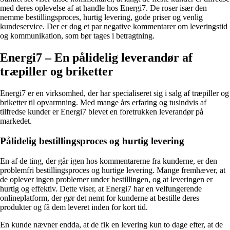
med deres oplevelse af at handle hos Energi7. De roser især den
nemme bestillingsproces, hurtig levering, gode priser og venlig
kundeservice. Der er dog et par negative kommentarer om leveringstid
og kommunikation, som bør tages i betragtning.
Energi7 – En pålidelig leverandør af
træpiller og briketter
Energi7 er en virksomhed, der har specialiseret sig i salg af træpiller og
briketter til opvarmning. Med mange års erfaring og tusindvis af
tilfredse kunder er Energi7 blevet en foretrukken leverandør på
markedet.
Pålidelig bestillingsproces og hurtig levering
En af de ting, der går igen hos kommentarerne fra kunderne, er den
problemfri bestillingsproces og hurtige levering. Mange fremhæver, at
de oplever ingen problemer under bestillingen, og at leveringen er
hurtig og effektiv. Dette viser, at Energi7 har en velfungerende
onlineplatform, der gør det nemt for kunderne at bestille deres
produkter og få dem leveret inden for kort tid.
En kunde nævner endda, at de fik en levering kun to dage efter, at de