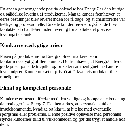
En anden gennemgående positiv oplevelse hos Energi7 er den hurtige
og pålidelige levering af produkterne. Mange kunder fremhæver, at
deres bestillinger blev leveret inden for få dage, og at chaufførerne var
høflige og professionelle. Enkelte kunder nævner også, at de blev
kontaktet af chaufføren inden levering for at aftale det præcise
leveringstidspunkt.
Konkurrencedygtige priser
Prisen på produkterne fra Energi7 bliver markeret som
konkurrencedygtig af flere kunder. De fremhæver, at Energi7 tilbyder
gode priser på både træpiller og briketter sammenlignet med andre
leverandører. Kunderne sætter pris på at få kvalitetsprodukter til en
rimelig pris.
Flinkt og kompetent personale
Kunderne er meget tilfredse med den venlige og kompetente betjening,
de modtager hos Energi7. Det bemærkes, at personalet altid er
imødekommende, kyndige og klar til at hjælpe med eventuelle
spørgsmål eller problemer. Denne positive oplevelse med personalet
styrker kundernes tillid til virksomheden og gør det trygt at handle hos
dem.