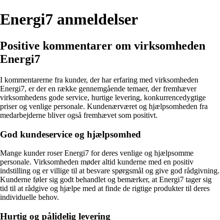
Energi7 anmeldelser
Positive kommentarer om virksomheden
Energi7
I kommentarerne fra kunder, der har erfaring med virksomheden
Energi7, er der en række gennemgående temaer, der fremhæver
virksomhedens gode service, hurtige levering, konkurrencedygtige
priser og venlige personale. Kundenærværet og hjælpsomheden fra
medarbejderne bliver også fremhævet som positivt.
God kundeservice og hjælpsomhed
Mange kunder roser Energi7 for deres venlige og hjælpsomme
personale. Virksomheden møder altid kunderne med en positiv
indstilling og er villige til at besvare spørgsmål og give god rådgivning.
Kunderne føler sig godt behandlet og bemærker, at Energi7 tager sig
tid til at rådgive og hjælpe med at finde de rigtige produkter til deres
individuelle behov.
Hurtig og pålidelig levering