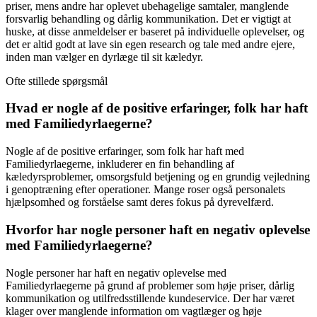
priser, mens andre har oplevet ubehagelige samtaler, manglende
forsvarlig behandling og dårlig kommunikation. Det er vigtigt at
huske, at disse anmeldelser er baseret på individuelle oplevelser, og
det er altid godt at lave sin egen research og tale med andre ejere,
inden man vælger en dyrlæge til sit kæledyr.
Ofte stillede spørgsmål
Hvad er nogle af de positive erfaringer, folk har haft
med Familiedyrlaegerne?
Nogle af de positive erfaringer, som folk har haft med
Familiedyrlaegerne, inkluderer en fin behandling af
kæledyrsproblemer, omsorgsfuld betjening og en grundig vejledning
i genoptræning efter operationer. Mange roser også personalets
hjælpsomhed og forståelse samt deres fokus på dyrevelfærd.
Hvorfor har nogle personer haft en negativ oplevelse
med Familiedyrlaegerne?
Nogle personer har haft en negativ oplevelse med
Familiedyrlaegerne på grund af problemer som høje priser, dårlig
kommunikation og utilfredsstillende kundeservice. Der har været
klager over manglende information om vagtlæger og høje