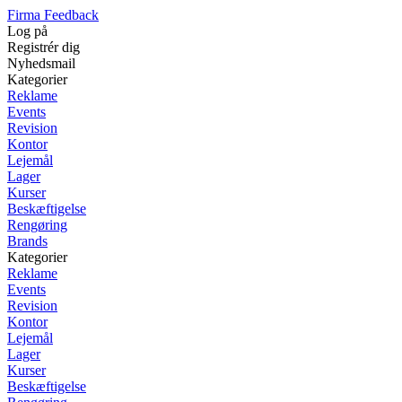
Firma Feedback
Log på
Registrér dig
Nyhedsmail
Kategorier
Reklame
Events
Revision
Kontor
Lejemål
Lager
Kurser
Beskæftigelse
Rengøring
Brands
Kategorier
Reklame
Events
Revision
Kontor
Lejemål
Lager
Kurser
Beskæftigelse