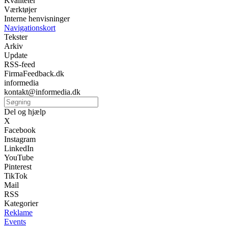
Kvaliteter
Værktøjer
Interne henvisninger
Navigationskort
Tekster
Arkiv
Update
RSS-feed
FirmaFeedback.dk
informedia
kontakt@informedia.dk
Del og hjælp
X
Facebook
Instagram
LinkedIn
YouTube
Pinterest
TikTok
Mail
RSS
Kategorier
Reklame
Events