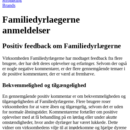
Rengøring
Brands
Familiedyrlaegerne
anmeldelser
Positiv feedback om Familiedyrlægerne
Virksomheden Familiedyrlægerne har modtaget feedback fra flere
brugere, der har delt deres oplevelser og erfaringer. Selvom der også
er nogle negative kommentarer, er der flere gennemgående temaer i
de positive kommentarer, der er værd at fremhæve.
Bekvemmelighed og tilgængelighed
En gennemgående positiv kommentar er om bekvemmeligheden og
tilgængeligheden af Familiedyrlægerne. Flere brugere roser
virksomheden for at være åben og tilgængelig, selvom det er uden
for normale åbningstider. Kommentarerne fortæller om positive
oplevelser med at få behandling på en lørdag eller under akutte
omstændigheder, hvor andre dyrlæger har været lukkede. Dette
vidner om virksomhedens vilje til at imødekomme og hjælpe dyrene