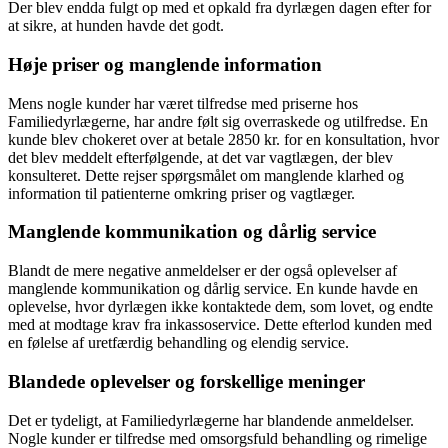
Der blev endda fulgt op med et opkald fra dyrlægen dagen efter for
at sikre, at hunden havde det godt.
Høje priser og manglende information
Mens nogle kunder har været tilfredse med priserne hos
Familiedyrlægerne, har andre følt sig overraskede og utilfredse. En
kunde blev chokeret over at betale 2850 kr. for en konsultation, hvor
det blev meddelt efterfølgende, at det var vagtlægen, der blev
konsulteret. Dette rejser spørgsmålet om manglende klarhed og
information til patienterne omkring priser og vagtlæger.
Manglende kommunikation og dårlig service
Blandt de mere negative anmeldelser er der også oplevelser af
manglende kommunikation og dårlig service. En kunde havde en
oplevelse, hvor dyrlægen ikke kontaktede dem, som lovet, og endte
med at modtage krav fra inkassoservice. Dette efterlod kunden med
en følelse af uretfærdig behandling og elendig service.
Blandede oplevelser og forskellige meninger
Det er tydeligt, at Familiedyrlægerne har blandende anmeldelser.
Nogle kunder er tilfredse med omsorgsfuld behandling og rimelige