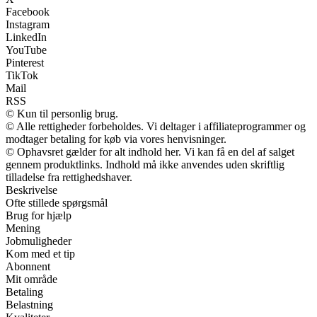
Facebook
Instagram
LinkedIn
YouTube
Pinterest
TikTok
Mail
RSS
© Kun til personlig brug.
© Alle rettigheder forbeholdes. Vi deltager i affiliateprogrammer og
modtager betaling for køb via vores henvisninger.
© Ophavsret gælder for alt indhold her. Vi kan få en del af salget
gennem produktlinks. Indhold må ikke anvendes uden skriftlig
tilladelse fra rettighedshaver.
Beskrivelse
Ofte stillede spørgsmål
Brug for hjælp
Mening
Jobmuligheder
Kom med et tip
Abonnent
Mit område
Betaling
Belastning