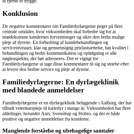
at ejerne er trygge.
Konklusion
De negative kommentarer om Familiedyrlaegerne peger på flere
centrale områder, hvor virksomheden skal forbedre sig for at
imødekomme kundernes forventninger og sikre den bedst mulige
pleje af dyrene. En forbedring af kundebehandlingen og
serviceniveauet, klar og gennemsigtig prisfastsættelse, høj kvalitet i
behandlingen og bedre kommunikation og opfølgning er alle
nøgleaspekter, der bør adresseres. Det er vigtigt for
Familiedyrlaegerne at tage disse kommentarer til sig og stræbe efter
at levere den bedste service og pleje af dyrene.
Familiedyrlægerne: En dyrlægeklinik
med blandede anmeldelser
Familiedyrlægerne er en dyrlægeklinik beliggende i Aalborg, der har
tilbudt veterinærpleje til kæledyr i mange år. Virksomheden har flere
afdelinger, herunder Aars, Svenstrup og Hobro, og der er både
positive og negative anmeldelser fra kunderne.
Manglende forståelse og ubehagelige samtaler