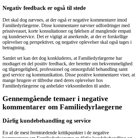
Negativ feedback er også til stede
Det skal dog nævnes, at der også er negative kommentarer imod
Familiedyrlægerne. Disse kommentarer nævner udfordringer med
prisniveauet, korte konsultationer og følelsen af manglende empati
og kundeservice. Det er vigtigt at anerkende, at der er forskellige
oplevelser og perspektiver, og negative oplevelser skal også tages i
betragtning.
Samlet set kan det dog konkluderes, at Familiedyrlægerne har
modtaget en del positiv feedback, der beretter om bekvemmelighed
og tilgængelighed, professionel og omsorgsfuld behandling samt
god service og kommunikation. Disse positive kommentarer viser, at
mange brugere er tilfredse med deres oplevelser hos
Familiedyrlægerne og anbefaler virksomheden til andre.
Gennemgående temaer i negative
kommentarer om Familiedyrlaegerne
Dårlig kundebehandling og service
En af de mest fremtrædende kritikpunkter i de negative