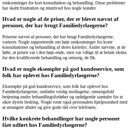
omkostninger for kort konsultation og behandling. Disse problemer
har skabt frustration og mistrivsel hos nogle kunder.
Hvad er nogle af de priser, der er blevet nævnt af
personer, der har brugt Familiedyrlaegerne?
Priserne nævnt af personer, der har brugt Familiedyrlaegerne,
varierer. Nogle rapporterede om høje omkostninger for korte
konsultationer og behandling af deres kæledyr. Andre nævnte, at de
følte, at prisen var i den høje ende, men var villige til at betale ekstra
for den kvalificerede behandling og omsorg, de fik.
Hvad er nogle eksempler på god kundeservice, som
folk har oplevet hos Familiedyrlaegerne?
Eksempler på god kundeservice, som folk har oplevet hos
Familiedyrlaegerne, omfatter venlig modtagelse, omsorgsfuld
betjening under behandlingsforløbet og opfølgende samtaler for at
sikre dyrets bedring. Nogle roste også personalets hjælpsomhed med
at arrangere aftaler og give gode råd over telefonen.
Hvilke konkrete behandlinger har nogle personer
fået udført hos Familiedyrlaegerne?