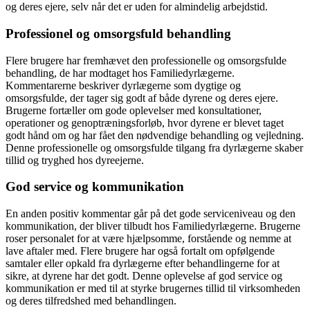
og deres ejere, selv når det er uden for almindelig arbejdstid.
Professionel og omsorgsfuld behandling
Flere brugere har fremhævet den professionelle og omsorgsfulde
behandling, de har modtaget hos Familiedyrlægerne.
Kommentarerne beskriver dyrlægerne som dygtige og
omsorgsfulde, der tager sig godt af både dyrene og deres ejere.
Brugerne fortæller om gode oplevelser med konsultationer,
operationer og genoptræningsforløb, hvor dyrene er blevet taget
godt hånd om og har fået den nødvendige behandling og vejledning.
Denne professionelle og omsorgsfulde tilgang fra dyrlægerne skaber
tillid og tryghed hos dyreejerne.
God service og kommunikation
En anden positiv kommentar går på det gode serviceniveau og den
kommunikation, der bliver tilbudt hos Familiedyrlægerne. Brugerne
roser personalet for at være hjælpsomme, forstående og nemme at
lave aftaler med. Flere brugere har også fortalt om opfølgende
samtaler eller opkald fra dyrlægerne efter behandlingerne for at
sikre, at dyrene har det godt. Denne oplevelse af god service og
kommunikation er med til at styrke brugernes tillid til virksomheden
og deres tilfredshed med behandlingen.