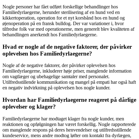
Nogle personer har fået udført forskellige behandlinger hos
Familiedyrlaegerne, herunder sterilisering af en hund ved en
kikkertoperation, operation for et nyt korsbånd hos en hund og
øjenoperation på en fransk bulldog. Der var variationer i, hvor
tilfredse folk var med operationerne, men generelt blev kvaliteten af
behandlingen anerkendt hos Familiedyrlaegerne.
Hvad er nogle af de negative faktorer, der påvirker
oplevelsen hos Familiedyrlaegerne?
Nogle af de negative faktorer, der påvirker oplevelsen hos
Familiedyrlaegerne, inkluderer høje priser, manglende information
om vagtlæger og ubehagelige samtaler med personalet.
Utilfredsstillende kommunikation og mangel på empati har også haft
en negativ indvirkning på oplevelsen hos nogle kunder.
Hvordan har Familiedyrlaegerne reageret på dårlige
oplevelser og klager?
Familiedyrlaegerne har modtaget klager fra nogle kunder, men
reaktionen og opfølgningen har været forskellig. Nogle rapporterede
om manglende respons på deres henvendelser og utilfredsstillende
kundeservice, mens andre modtog løfter om kontakt fra dyrlægen,