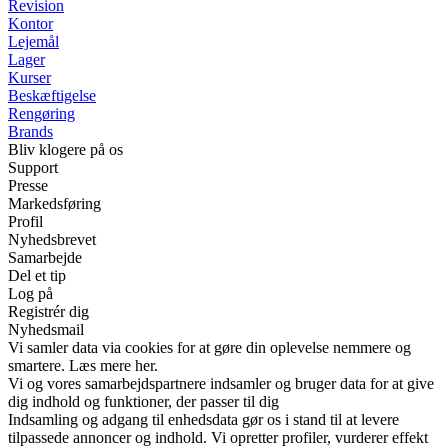
Revision
Kontor
Lejemål
Lager
Kurser
Beskæftigelse
Rengøring
Brands
Bliv klogere på os
Support
Presse
Markedsføring
Profil
Nyhedsbrevet
Samarbejde
Del et tip
Log på
Registrér dig
Nyhedsmail
Vi samler data via cookies for at gøre din oplevelse nemmere og
smartere. Læs mere her.
Vi og vores samarbejdspartnere indsamler og bruger data for at give
dig indhold og funktioner, der passer til dig
Indsamling og adgang til enhedsdata gør os i stand til at levere
tilpassede annoncer og indhold. Vi opretter profiler, vurderer effekt