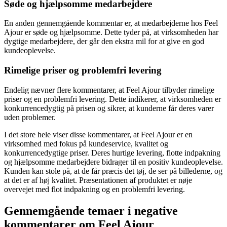
Søde og hjælpsomme medarbejdere
En anden gennemgående kommentar er, at medarbejderne hos Feel
Ajour er søde og hjælpsomme. Dette tyder på, at virksomheden har
dygtige medarbejdere, der går den ekstra mil for at give en god
kundeoplevelse.
Rimelige priser og problemfri levering
Endelig nævner flere kommentarer, at Feel Ajour tilbyder rimelige
priser og en problemfri levering. Dette indikerer, at virksomheden er
konkurrencedygtig på prisen og sikrer, at kunderne får deres varer
uden problemer.
I det store hele viser disse kommentarer, at Feel Ajour er en
virksomhed med fokus på kundeservice, kvalitet og
konkurrencedygtige priser. Deres hurtige levering, flotte indpakning
og hjælpsomme medarbejdere bidrager til en positiv kundeoplevelse.
Kunden kan stole på, at de får præcis det tøj, de ser på billederne, og
at det er af høj kvalitet. Præsentationen af ​​produktet er nøje
overvejet med flot indpakning og en problemfri levering.
Gennemgående temaer i negative
kommentarer om Feel Ajour