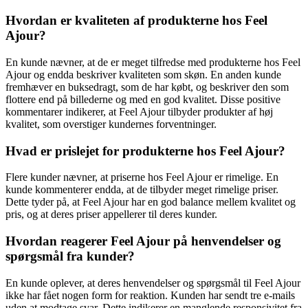
Hvordan er kvaliteten af produkterne hos Feel
Ajour?
En kunde nævner, at de er meget tilfredse med produkterne hos Feel
Ajour og endda beskriver kvaliteten som skøn. En anden kunde
fremhæver en buksedragt, som de har købt, og beskriver den som
flottere end på billederne og med en god kvalitet. Disse positive
kommentarer indikerer, at Feel Ajour tilbyder produkter af høj
kvalitet, som overstiger kundernes forventninger.
Hvad er prislejet for produkterne hos Feel Ajour?
Flere kunder nævner, at priserne hos Feel Ajour er rimelige. En
kunde kommenterer endda, at de tilbyder meget rimelige priser.
Dette tyder på, at Feel Ajour har en god balance mellem kvalitet og
pris, og at deres priser appellerer til deres kunder.
Hvordan reagerer Feel Ajour på henvendelser og
spørgsmål fra kunder?
En kunde oplever, at deres henvendelser og spørgsmål til Feel Ajour
ikke har fået nogen form for reaktion. Kunden har sendt tre e-mails
uden at modtage svar. Dette indikerer en manglende responsivitet fra