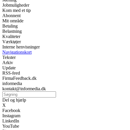
Jobmuligheder
Kom med et tip
Abonnent
Mit område
Betaling
Belastning
Kvaliteter
Værktøjer
Interne henvisninger
Navigationskort
Tekster
Arkiv
Update
RSS-feed
FirmaFeedback.dk
informedia
kontakt@informedia.dk
Del og hjælp
X
Facebook
Instagram
LinkedIn
YouTube