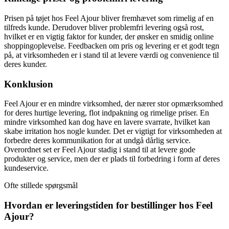
Prisen på tøjet hos Feel Ajour bliver fremhævet som rimelig af en
tilfreds kunde. Derudover bliver problemfri levering også rost,
hvilket er en vigtig faktor for kunder, der ønsker en smidig online
shoppingoplevelse. Feedbacken om pris og levering er et godt tegn
på, at virksomheden er i stand til at levere værdi og convenience til
deres kunder.
Konklusion
Feel Ajour er en mindre virksomhed, der nærer stor opmærksomhed
for deres hurtige levering, flot indpakning og rimelige priser. En
mindre virksomhed kan dog have en lavere svarrate, hvilket kan
skabe irritation hos nogle kunder. Det er vigtigt for virksomheden at
forbedre deres kommunikation for at undgå dårlig service.
Overordnet set er Feel Ajour stadig i stand til at levere gode
produkter og service, men der er plads til forbedring i form af deres
kundeservice.
Ofte stillede spørgsmål
Hvordan er leveringstiden for bestillinger hos Feel
Ajour?