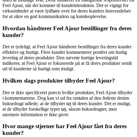
Feel Ajour, når det kommer til kundeinteraktion. Det er vigtigt for
virksomheder at være lydhøre over for deres kunders henvendelser
for at sikre en god kommunikation og kundeoplevelse.
Hvordan håndterer Feel Ajour bestillinger fra deres
kunder?
Det er tydeligt, at Feel Ajour håndterer bestillinger fra deres kunder
effektivt og hurtigt. Flere kunder kommenterer positivt om hurtig
levering af deres produkter. Den nævnte hurtige leveringstid
indikerer, at Feel Ajour er fokuserede på at få deres produkter sendt
ud til kunderne så hurtigt som muligt.
Hvilken slags produkter tilbyder Feel Ajour?
Der er ikke specificeret præcis hvilke produkter, Feel Ajour tilbyder
i kommentarerne. Dog kan vi ud fra omtalen af den fedeste denim
buksedragt udlede, at de tilbyder tøj til deres kunder. Det er muligt,
at de tilbyder forskellige typer tøj, såsom buksedragter, men
nærmere information er ikke givet.
Hvor mange stjerner har Feel Ajour fået fra deres
kunder?