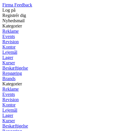
Firma Feedback
Log på
Registrér dig
Nyhedsmail
Kategorier
Reklame
Events
Revision
Kontor
Lejemål
Lager
Kurser
Beskæftigelse
Rengøring
Brands
Kategorier
Reklame
Events
Revision
Kontor
Lejemål
Lager
Kurser
Beskæftigelse