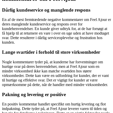
Dårlig kundeservice og manglende respons
En af de mest fremtrædende negative kommentarer om Feel Ajour er
deres manglende kundeservice og respons over for
kundehenvendelser. En kunde giver udtryk for, at de har forsøgt at
få hjælp til at returnere en vare i over en uge uden at have modtaget
svar. Dette resulterer i dårlig serviceoplevelse og frustration hos
kunden.
Lange svartider i forhold til store virksomheder
Nogle kommentarer tyder på, at kunderne har forventninger om
hurtige svar på deres henvendelser, men at Feel Ajour som en
mindre virksomhed ikke kan matche svartiden hos større
virksomheder. Dette kan være en udfordring for kunder, der er vant
til hurtige og effektive svar. Det er vigtigt for kunder at være
opmærksomme på dette, når de handler med mindre virksomheder.
Pakning og levering er positive
En positiv kommentar handlet specifikt om hurtig levering og flot
indpakning. Dette tyder på, at Feel Ajour leverer varen til tiden og