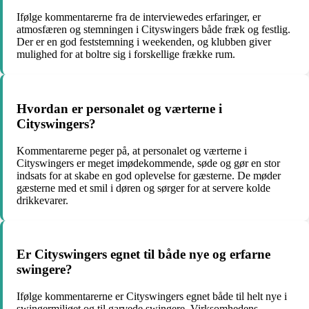
Ifølge kommentarerne fra de interviewedes erfaringer, er
atmosfæren og stemningen i Cityswingers både fræk og festlig.
Der er en god feststemning i weekenden, og klubben giver
mulighed for at boltre sig i forskellige frække rum.
Hvordan er personalet og værterne i
Cityswingers?
Kommentarerne peger på, at personalet og værterne i
Cityswingers er meget imødekommende, søde og gør en stor
indsats for at skabe en god oplevelse for gæsterne. De møder
gæsterne med et smil i døren og sørger for at servere kolde
drikkevarer.
Er Cityswingers egnet til både nye og erfarne
swingere?
Ifølge kommentarerne er Cityswingers egnet både til helt nye i
swingermiljøet og til garvede swingere. Virksomhedens