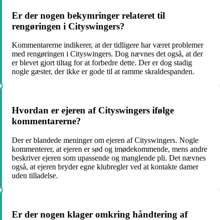
Er der nogen bekymringer relateret til
rengøringen i Cityswingers?
Kommentarerne indikerer, at der tidligere har været problemer
med rengøringen i Cityswingers. Dog nævnes det også, at der
er blevet gjort tiltag for at forbedre dette. Der er dog stadig
nogle gæster, der ikke er gode til at ramme skraldespanden.
Hvordan er ejeren af Cityswingers ifølge
kommentarerne?
Der er blandede meninger om ejeren af Cityswingers. Nogle
kommenterer, at ejeren er sød og imødekommende, mens andre
beskriver ejeren som upassende og manglende pli. Det nævnes
også, at ejeren bryder egne klubregler ved at kontakte damer
uden tilladelse.
Er der nogen klager omkring håndtering af