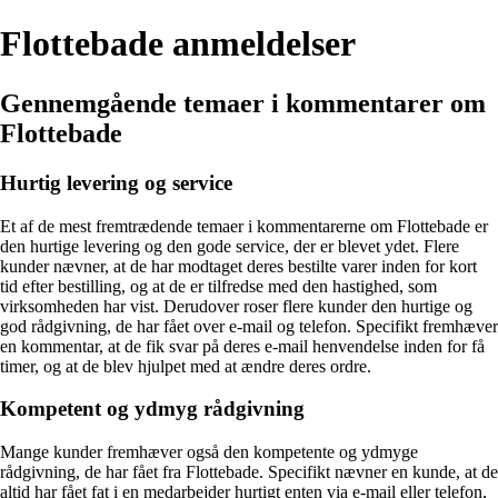
Flottebade anmeldelser
Gennemgående temaer i kommentarer om
Flottebade
Hurtig levering og service
Et af de mest fremtrædende temaer i kommentarerne om Flottebade er
den hurtige levering og den gode service, der er blevet ydet. Flere
kunder nævner, at de har modtaget deres bestilte varer inden for kort
tid efter bestilling, og at de er tilfredse med den hastighed, som
virksomheden har vist. Derudover roser flere kunder den hurtige og
god rådgivning, de har fået over e-mail og telefon. Specifikt fremhæver
en kommentar, at de fik svar på deres e-mail henvendelse inden for få
timer, og at de blev hjulpet med at ændre deres ordre.
Kompetent og ydmyg rådgivning
Mange kunder fremhæver også den kompetente og ydmyge
rådgivning, de har fået fra Flottebade. Specifikt nævner en kunde, at de
altid har fået fat i en medarbejder hurtigt enten via e-mail eller telefon,