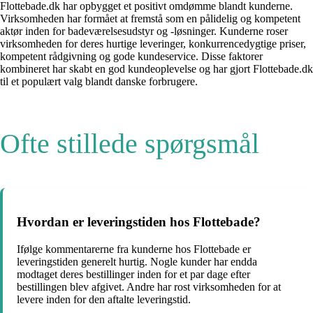
Flottebade.dk har opbygget et positivt omdømme blandt kunderne.
Virksomheden har formået at fremstå som en pålidelig og kompetent
aktør inden for badeværelsesudstyr og -løsninger. Kunderne roser
virksomheden for deres hurtige leveringer, konkurrencedygtige priser,
kompetent rådgivning og gode kundeservice. Disse faktorer
kombineret har skabt en god kundeoplevelse og har gjort Flottebade.dk
til et populært valg blandt danske forbrugere.
Ofte stillede spørgsmål
Hvordan er leveringstiden hos Flottebade?
Ifølge kommentarerne fra kunderne hos Flottebade er
leveringstiden generelt hurtig. Nogle kunder har endda
modtaget deres bestillinger inden for et par dage efter
bestillingen blev afgivet. Andre har rost virksomheden for at
levere inden for den aftalte leveringstid.