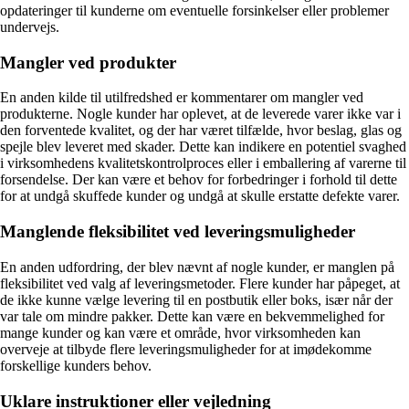
opdateringer til kunderne om eventuelle forsinkelser eller problemer
undervejs.
Mangler ved produkter
En anden kilde til utilfredshed er kommentarer om mangler ved
produkterne. Nogle kunder har oplevet, at de leverede varer ikke var i
den forventede kvalitet, og der har været tilfælde, hvor beslag, glas og
spejle blev leveret med skader. Dette kan indikere en potentiel svaghed
i virksomhedens kvalitetskontrolproces eller i emballering af varerne til
forsendelse. Der kan være et behov for forbedringer i forhold til dette
for at undgå skuffede kunder og undgå at skulle erstatte defekte varer.
Manglende fleksibilitet ved leveringsmuligheder
En anden udfordring, der blev nævnt af nogle kunder, er manglen på
fleksibilitet ved valg af leveringsmetoder. Flere kunder har påpeget, at
de ikke kunne vælge levering til en postbutik eller boks, især når der
var tale om mindre pakker. Dette kan være en bekvemmelighed for
mange kunder og kan være et område, hvor virksomheden kan
overveje at tilbyde flere leveringsmuligheder for at imødekomme
forskellige kunders behov.
Uklare instruktioner eller vejledning