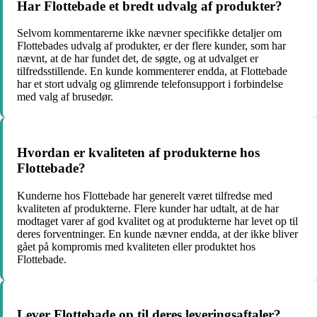
Har Flottebade et bredt udvalg af produkter?
Selvom kommentarerne ikke nævner specifikke detaljer om
Flottebades udvalg af produkter, er der flere kunder, som har
nævnt, at de har fundet det, de søgte, og at udvalget er
tilfredsstillende. En kunde kommenterer endda, at Flottebade
har et stort udvalg og glimrende telefonsupport i forbindelse
med valg af brusedør.
Hvordan er kvaliteten af produkterne hos
Flottebade?
Kunderne hos Flottebade har generelt været tilfredse med
kvaliteten af produkterne. Flere kunder har udtalt, at de har
modtaget varer af god kvalitet og at produkterne har levet op til
deres forventninger. En kunde nævner endda, at der ikke bliver
gået på kompromis med kvaliteten eller produktet hos
Flottebade.
Lever Flottebade op til deres leveringsaftaler?