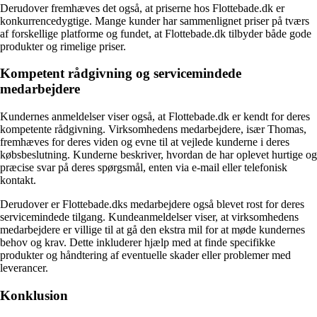
Derudover fremhæves det også, at priserne hos Flottebade.dk er
konkurrencedygtige. Mange kunder har sammenlignet priser på tværs
af forskellige platforme og fundet, at Flottebade.dk tilbyder både gode
produkter og rimelige priser.
Kompetent rådgivning og servicemindede
medarbejdere
Kundernes anmeldelser viser også, at Flottebade.dk er kendt for deres
kompetente rådgivning. Virksomhedens medarbejdere, især Thomas,
fremhæves for deres viden og evne til at vejlede kunderne i deres
købsbeslutning. Kunderne beskriver, hvordan de har oplevet hurtige og
præcise svar på deres spørgsmål, enten via e-mail eller telefonisk
kontakt.
Derudover er Flottebade.dks medarbejdere også blevet rost for deres
servicemindede tilgang. Kundeanmeldelser viser, at virksomhedens
medarbejdere er villige til at gå den ekstra mil for at møde kundernes
behov og krav. Dette inkluderer hjælp med at finde specifikke
produkter og håndtering af eventuelle skader eller problemer med
leverancer.
Konklusion