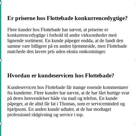
Er priserne hos Flottebade konkurrencedygtige?
Flere kunder hos Flottebade har nævnt, at priserne er
konkurrencedygtige i forhold til andre virksomheder med
lignende sortiment. En kunde påpeger endda, at de fandt den
samme vare billigere på en anden hjemmeside, men Flottebade
matchede den lavere pris uden ekstra omkostninger.
Hvordan er kundeservicen hos Flottebade?
Kundeservicen hos Flottebade får mange rosende kommentarer
fra kunderne. Flere kunder har nævnt, at de har fået hurtige svar
på deres henvendelser både via mail og telefon. En kunde
påpeger, at de altid får fat i Thomas, som er serviceminded og
hjælpsom. En anden kunde udtaler, at de har modtaget
professionel rådgivning og service i top.