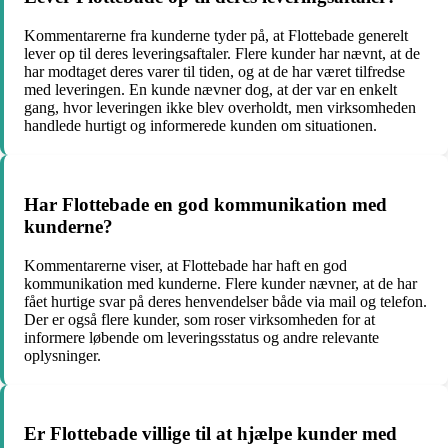
Kommentarerne fra kunderne tyder på, at Flottebade generelt
lever op til deres leveringsaftaler. Flere kunder har nævnt, at de
har modtaget deres varer til tiden, og at de har været tilfredse
med leveringen. En kunde nævner dog, at der var en enkelt
gang, hvor leveringen ikke blev overholdt, men virksomheden
handlede hurtigt og informerede kunden om situationen.
Har Flottebade en god kommunikation med
kunderne?
Kommentarerne viser, at Flottebade har haft en god
kommunikation med kunderne. Flere kunder nævner, at de har
fået hurtige svar på deres henvendelser både via mail og telefon.
Der er også flere kunder, som roser virksomheden for at
informere løbende om leveringsstatus og andre relevante
oplysninger.
Er Flottebade villige til at hjælpe kunder med