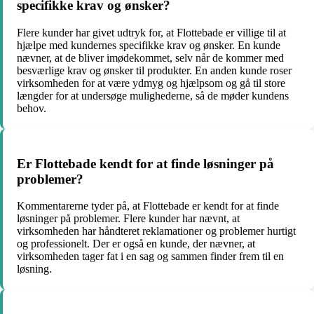
specifikke krav og ønsker?
Flere kunder har givet udtryk for, at Flottebade er villige til at
hjælpe med kundernes specifikke krav og ønsker. En kunde
nævner, at de bliver imødekommet, selv når de kommer med
besværlige krav og ønsker til produkter. En anden kunde roser
virksomheden for at være ydmyg og hjælpsom og gå til store
længder for at undersøge mulighederne, så de møder kundens
behov.
Er Flottebade kendt for at finde løsninger på
problemer?
Kommentarerne tyder på, at Flottebade er kendt for at finde
løsninger på problemer. Flere kunder har nævnt, at
virksomheden har håndteret reklamationer og problemer hurtigt
og professionelt. Der er også en kunde, der nævner, at
virksomheden tager fat i en sag og sammen finder frem til en
løsning.