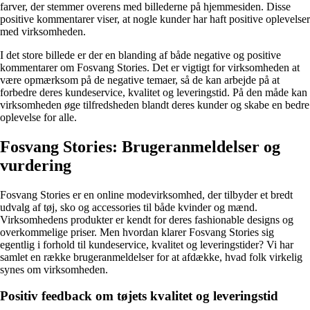
farver, der stemmer overens med billederne på hjemmesiden. Disse
positive kommentarer viser, at nogle kunder har haft positive oplevelser
med virksomheden.
I det store billede er der en blanding af både negative og positive
kommentarer om Fosvang Stories. Det er vigtigt for virksomheden at
være opmærksom på de negative temaer, så de kan arbejde på at
forbedre deres kundeservice, kvalitet og leveringstid. På den måde kan
virksomheden øge tilfredsheden blandt deres kunder og skabe en bedre
oplevelse for alle.
Fosvang Stories: Brugeranmeldelser og
vurdering
Fosvang Stories er en online modevirksomhed, der tilbyder et bredt
udvalg af tøj, sko og accessories til både kvinder og mænd.
Virksomhedens produkter er kendt for deres fashionable designs og
overkommelige priser. Men hvordan klarer Fosvang Stories sig
egentlig i forhold til kundeservice, kvalitet og leveringstider? Vi har
samlet en række brugeranmeldelser for at afdække, hvad folk virkelig
synes om virksomheden.
Positiv feedback om tøjets kvalitet og leveringstid