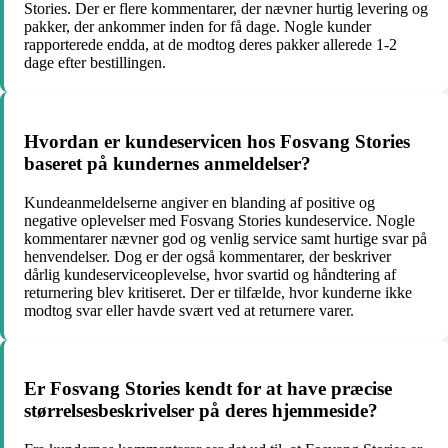
Stories. Der er flere kommentarer, der nævner hurtig levering og
pakker, der ankommer inden for få dage. Nogle kunder
rapporterede endda, at de modtog deres pakker allerede 1-2
dage efter bestillingen.
Hvordan er kundeservicen hos Fosvang Stories
baseret på kundernes anmeldelser?
Kundeanmeldelserne angiver en blanding af positive og
negative oplevelser med Fosvang Stories kundeservice. Nogle
kommentarer nævner god og venlig service samt hurtige svar på
henvendelser. Dog er der også kommentarer, der beskriver
dårlig kundeserviceoplevelse, hvor svartid og håndtering af
returnering blev kritiseret. Der er tilfælde, hvor kunderne ikke
modtog svar eller havde svært ved at returnere varer.
Er Fosvang Stories kendt for at have præcise
størrelsesbeskrivelser på deres hjemmeside?