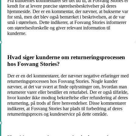
Fra kundernes kommentarer ser det ud til, at Fosvang Stories er
kendt for at levere præcise størrelsesbeskrivelser på deres
hjemmeside. Der er en kommentar, der nævner, at bukserne var
for små, men det blev også bemærket i beskrivelsen, at de var
små i størrelsen. Dette indikerer, at Fosvang Stories informerer
om størrelsesforskelle og giver relevant information til
kunderne.
Hvad siger kunderne om returneringsprocessen
hos Fosvang Stories?
Der er en del kommentarer, der nævner negative erfaringer med
returneringsprocessen hos Fosvang Stories. Nogle kunder
nævner, at det var svært at finde oplysninger om, hvordan man
returnerer varer eller bestiller en returlabel. Der er også tilfælde,
hvor kunder ikke modtog bekræftelse eller refundering af deres
returnering, på trods af flere henvendelser. Disse kommentarer
indikerer, at Fosvang Stories har plads til forbedring af deres
returneringsproces og kundeservice på dette område.