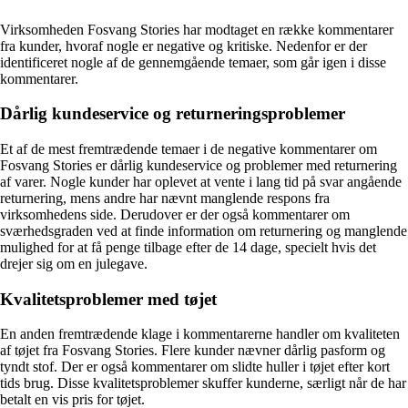
Virksomheden Fosvang Stories har modtaget en række kommentarer
fra kunder, hvoraf nogle er negative og kritiske. Nedenfor er der
identificeret nogle af de gennemgående temaer, som går igen i disse
kommentarer.
Dårlig kundeservice og returneringsproblemer
Et af de mest fremtrædende temaer i de negative kommentarer om
Fosvang Stories er dårlig kundeservice og problemer med returnering
af varer. Nogle kunder har oplevet at vente i lang tid på svar angående
returnering, mens andre har nævnt manglende respons fra
virksomhedens side. Derudover er der også kommentarer om
sværhedsgraden ved at finde information om returnering og manglende
mulighed for at få penge tilbage efter de 14 dage, specielt hvis det
drejer sig om en julegave.
Kvalitetsproblemer med tøjet
En anden fremtrædende klage i kommentarerne handler om kvaliteten
af tøjet fra Fosvang Stories. Flere kunder nævner dårlig pasform og
tyndt stof. Der er også kommentarer om slidte huller i tøjet efter kort
tids brug. Disse kvalitetsproblemer skuffer kunderne, særligt når de har
betalt en vis pris for tøjet.