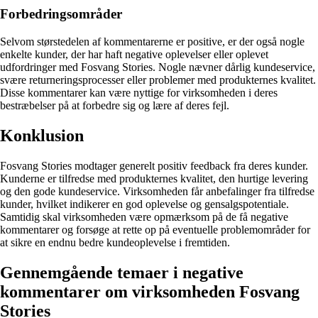
Forbedringsområder
Selvom størstedelen af kommentarerne er positive, er der også nogle
enkelte kunder, der har haft negative oplevelser eller oplevet
udfordringer med Fosvang Stories. Nogle nævner dårlig kundeservice,
svære returneringsprocesser eller problemer med produkternes kvalitet.
Disse kommentarer kan være nyttige for virksomheden i deres
bestræbelser på at forbedre sig og lære af deres fejl.
Konklusion
Fosvang Stories modtager generelt positiv feedback fra deres kunder.
Kunderne er tilfredse med produkternes kvalitet, den hurtige levering
og den gode kundeservice. Virksomheden får anbefalinger fra tilfredse
kunder, hvilket indikerer en god oplevelse og gensalgspotentiale.
Samtidig skal virksomheden være opmærksom på de få negative
kommentarer og forsøge at rette op på eventuelle problemområder for
at sikre en endnu bedre kundeoplevelse i fremtiden.
Gennemgående temaer i negative
kommentarer om virksomheden Fosvang
Stories