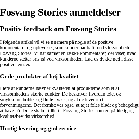
Fosvang Stories anmeldelser
Positiv feedback om Fosvang Stories
I følgende artikel vil vi se nærmere på nogle af de positive
kommentarer og oplevelser, som kunder har haft med virksomheden
Fosvang Stories. Vi har samlet en række kommentarer, der viser, hvad
kunderne sætter pris på ved virksomheden. Lad os dykke ned i disse
positive temaer.
Gode produkter af høj kvalitet
Flere af kunderne nævner kvaliteten af produkterne som et af
virksomhedens stærke punkter. De beskriver, hvordan tøjet og
smykkerne holder sig flotte i vask, og at de lever op til
forventningerne. Det fremhæves også, at tøjet føles blødt og behageligt
at have på. Dette skaber tillid til Fosvang Stories som en pålidelig og
kvalitetsbevidst virksomhed.
Hurtig levering og god service