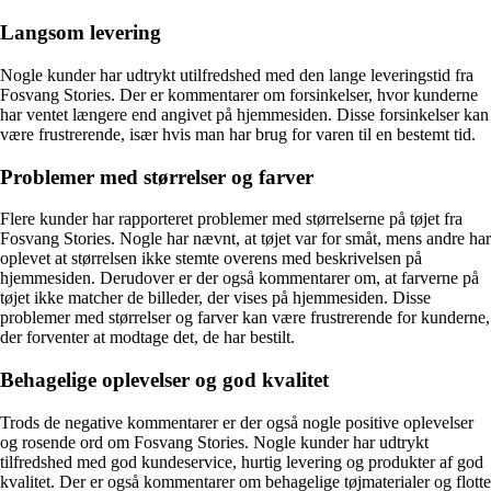
Langsom levering
Nogle kunder har udtrykt utilfredshed med den lange leveringstid fra
Fosvang Stories. Der er kommentarer om forsinkelser, hvor kunderne
har ventet længere end angivet på hjemmesiden. Disse forsinkelser kan
være frustrerende, især hvis man har brug for varen til en bestemt tid.
Problemer med størrelser og farver
Flere kunder har rapporteret problemer med størrelserne på tøjet fra
Fosvang Stories. Nogle har nævnt, at tøjet var for småt, mens andre har
oplevet at størrelsen ikke stemte overens med beskrivelsen på
hjemmesiden. Derudover er der også kommentarer om, at farverne på
tøjet ikke matcher de billeder, der vises på hjemmesiden. Disse
problemer med størrelser og farver kan være frustrerende for kunderne,
der forventer at modtage det, de har bestilt.
Behagelige oplevelser og god kvalitet
Trods de negative kommentarer er der også nogle positive oplevelser
og rosende ord om Fosvang Stories. Nogle kunder har udtrykt
tilfredshed med god kundeservice, hurtig levering og produkter af god
kvalitet. Der er også kommentarer om behagelige tøjmaterialer og flotte