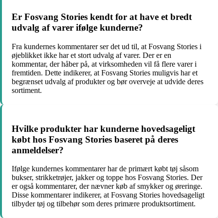
Er Fosvang Stories kendt for at have et bredt
udvalg af varer ifølge kunderne?
Fra kundernes kommentarer ser det ud til, at Fosvang Stories i
øjeblikket ikke har et stort udvalg af varer. Der er en
kommentar, der håber på, at virksomheden vil få flere varer i
fremtiden. Dette indikerer, at Fosvang Stories muligvis har et
begrænset udvalg af produkter og bør overveje at udvide deres
sortiment.
Hvilke produkter har kunderne hovedsageligt
købt hos Fosvang Stories baseret på deres
anmeldelser?
Ifølge kundernes kommentarer har de primært købt tøj såsom
bukser, strikketrøjer, jakker og toppe hos Fosvang Stories. Der
er også kommentarer, der nævner køb af smykker og øreringe.
Disse kommentarer indikerer, at Fosvang Stories hovedsageligt
tilbyder tøj og tilbehør som deres primære produktsortiment.