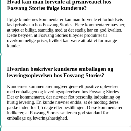
Hvad kan man forvente af prisniveauet hos
Fosvang Stories ifølge kunderne?
Ifølge kundernes kommentarer kan man forvente et forholdsvis
lavt prisniveau hos Fosvang Stories. Flere kommentarer nævner,
at tøjet er billigt, samtidig med at det stadig har en god kvalitet.
Dette betyder, at Fosvang Stories tilbyder produkter til
overkommelige priser, hvilket kan være attraktivt for mange
kunder.
Hvordan beskriver kunderne emballagen og
leveringsoplevelsen hos Fosvang Stories?
Kundernes kommentarer angiver generelt positive oplevelser
med emballagen og leveringsoplevelsen hos Fosvang Stories.
Der er kommentarer, der nævner flot personlig indpakning og
hurtig levering. En kunde nævner endda, at de modtog deres
pakke inden for 1,5 dage efter bestillingen. Disse kommentarer
indikerer, at Fosvang Stories sætter en god standard for
emballage og leveringshastighed.