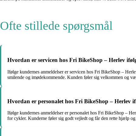
Ofte stillede spørgsmål
Hvordan er servicen hos Fri BikeShop – Herlev ifø
Ifølge kundernes anmeldelser er servicen hos Fri BikeShop – Herlev
smilende og imødekommende. Kunden føler sig velkommen og værds
Hvordan er personalet hos Fri BikeShop – Herlev i
Ifølge kundernes anmeldelser er personalet hos Fri BikeShop – Her
for cykler. Kunderne føler sig godt vejledt og får den rette hjælp og