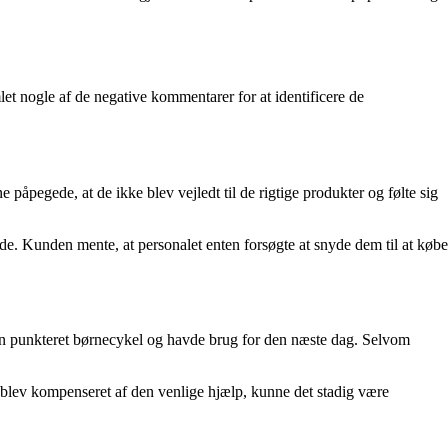
et nogle af de negative kommentarer for at identificere de
egede, at de ikke blev vejledt til de rigtige produkter og følte sig
e. Kunden mente, at personalet enten forsøgte at snyde dem til at købe
en punkteret børnecykel og havde brug for den næste dag. Selvom
 blev kompenseret af den venlige hjælp, kunne det stadig være