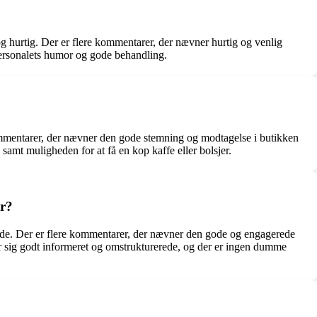
og hurtig. Der er flere kommentarer, der nævner hurtig og venlig
personalets humor og gode behandling.
mmentarer, der nævner den gode stemning og modtagelse i butikken
amt muligheden for at få en kop kaffe eller bolsjer.
er?
nde. Der er flere kommentarer, der nævner den gode og engagerede
ler sig godt informeret og omstrukturerede, og der er ingen dumme