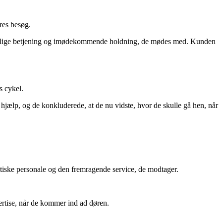
res besøg.
 venlige betjening og imødekommende holdning, de mødes med. Kunden
s cykel.
 hjælp, og de konkluderede, at de nu vidste, hvor de skulle gå hen, når
stiske personale og den fremragende service, de modtager.
pertise, når de kommer ind ad døren.