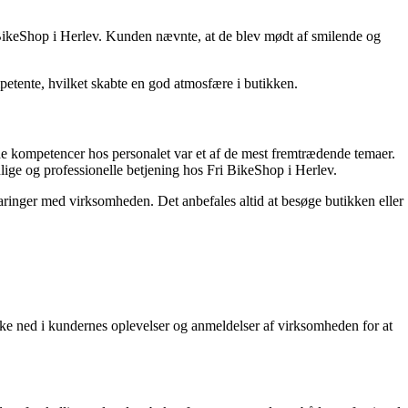
BikeShop i Herlev. Kunden nævnte, at de blev mødt af smilende og
etente, hvilket skabte en god atmosfære i butikken.
e kompetencer hos personalet var et af de mest fremtrædende temaer.
nlige og professionelle betjening hos Fri BikeShop i Herlev.
faringer med virksomheden. Det anbefales altid at besøge butikken eller
dykke ned i kundernes oplevelser og anmeldelser af virksomheden for at