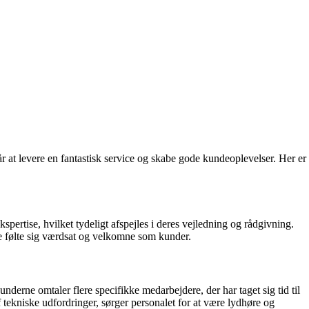
 at levere en fantastisk service og skabe gode kundeoplevelser. Her er
ertise, hvilket tydeligt afspejles i deres vejledning og rådgivning.
 følte sig værdsat og velkomne som kunder.
erne omtaler flere specifikke medarbejdere, der har taget sig tid til
af tekniske udfordringer, sørger personalet for at være lydhøre og