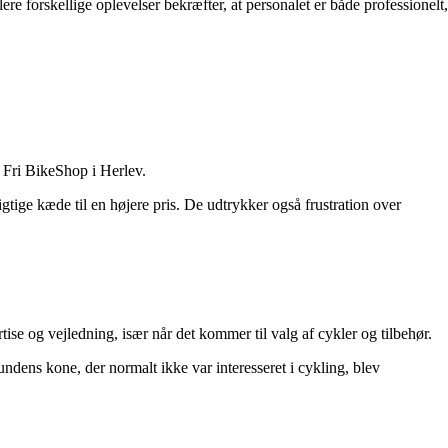
 forskellige oplevelser bekræfter, at personalet er både professionelt,
i Fri BikeShop i Herlev.
tige kæde til en højere pris. De udtrykker også frustration over
e og vejledning, især når det kommer til valg af cykler og tilbehør.
dens kone, der normalt ikke var interesseret i cykling, blev