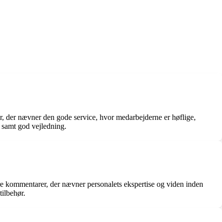
r, der nævner den gode service, hvor medarbejderne er høflige,
samt god vejledning.
re kommentarer, der nævner personalets ekspertise og viden inden
tilbehør.