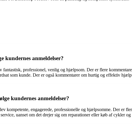
lge kundernes anmeldelser?
 fantastisk, professionel, venlig og hjælpsom. Der er flere kommentare
at som kunde. Der er også kommentarer om hurtig og effektiv hjælp 
følge kundernes anmeldelser?
lev kompetente, engagerede, professionelle og hjælpsomme. Der er fle
 service, uanset om det drejer sig om reparationer eller køb af cykler og 